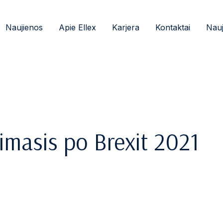
Naujienos
Apie Ellex
Karjera
Kontaktai
Nauj
jimasis po Brexit 2021