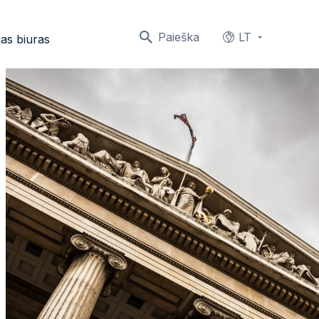
Paieška
LT
as biuras
Languages