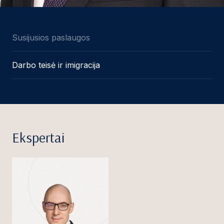
Susijusios paslaugos
Darbo teisė ir imigracija
Ekspertai