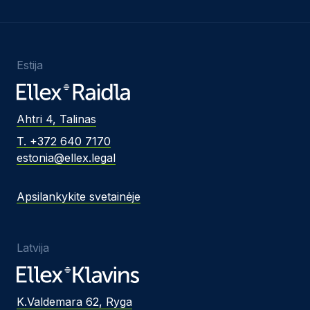
Estija
Ahtri 4, Talinas
T. +372 640 7170
estonia@ellex.legal
Apsilankykite svetainėje
Latvija
K.Valdemara 62, Ryga