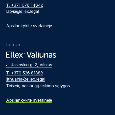
T. +371 678 14848
latvia@ellex.legal
Apsilankykite svetainėje
Lietuva
J. Jasinskio g. 2, Vilnius
T. +370 526 81888
lithuania@ellex.legal
Teisinių paslaugų teikimo sąlygos
Apsilankykite svetainėje