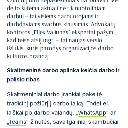
valandų
būti nepasiekiamais darbdaviui
. Vis
dėlto ši tema aktuali ne tik nuotoliniam
darbui – tai visiems darbuotojams ir
darbdaviams svarbus klausimas. Advokatų
kontoros „Ellex Valiunas“ ekspertai pažymi,
kad teisė atsijungti – tai naujas verslo
iššūkis, kuris parodys organizacijos darbo
kultūros brandą.
Skaitmeninė darbo aplinka keičia darbo ir
poilsio ribas
Skaitmeniniai darbo įrankiai pakeitė
tradicinį požiūrį į darbo laiką. Todėl el.
laiškai po darbo valandų, „
WhatsApp
“ ar
„
Teams
“ žinutės, savaitgaliniai skambučiai