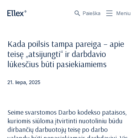
Paieška
Meniu
Kada poilsis tampa pareiga – apie
teisę „atsijungti“ ir darbdavio
lūkesčius būti pasiekiamiems
21. liepa, 2025
Seime svarstomos Darbo kodekso pataisos,
kuriomis siūloma įtvirtinti nuotoliniu būdu
dirbančių darbuotojų teisę po darbo