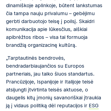
dinamiškoje aplinkoje, būtent lankstumas
čia tampa nauju privalumu – gebėjimu
gerbti darbuotojo teisę į poilsį. Skaidri
komunikacija apie lūkesčius, aiškiai
apibrėžtos ribos – visa tai formuoja
brandžią organizacinę kultūrą.
„Tarptautinės bendrovės,
bendradarbiaujančios su Europos
partneriais, jau taiko šiuos standartus.
Prancūzijoje, Ispanijoje ir Italijoje teisė
atsijungti įtvirtinta teisės aktuose, o
daugelis kitų įmonių savanoriškai įtraukia
ją į vidaus politiką dėl reputacijos ir
ESG