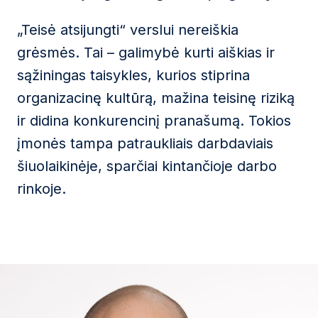
„Teisė atsijungti“ verslui nereiškia
grėsmės. Tai – galimybė kurti aiškias ir
sąžiningas taisykles, kurios stiprina
organizacinę kultūrą, mažina teisinę riziką
ir didina konkurencinį pranašumą. Tokios
įmonės tampa patraukliais darbdaviais
šiuolaikinėje, sparčiai kintančioje darbo
rinkoje.