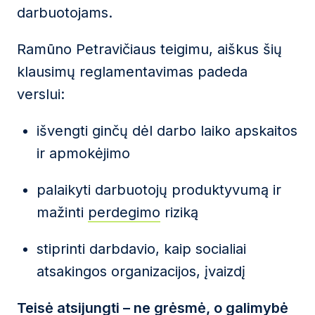
darbuotojams.
Ramūno Petravičiaus teigimu, aiškus šių
klausimų reglamentavimas padeda
verslui:
išvengti ginčų dėl darbo laiko apskaitos
ir apmokėjimo
palaikyti darbuotojų produktyvumą ir
mažinti
perdegimo
riziką
stiprinti darbdavio, kaip socialiai
atsakingos organizacijos, įvaizdį
Teisė atsijungti – ne grėsmė, o galimybė