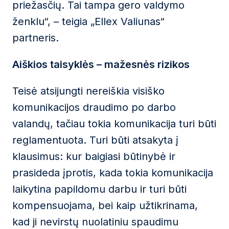
priežasčių. Tai tampa gero valdymo
ženklu“, – teigia „Ellex Valiunas“
partneris.
Aiškios taisyklės – mažesnės rizikos
Teisė atsijungti nereiškia visiško
komunikacijos draudimo po darbo
valandų, tačiau tokia komunikacija turi būti
reglamentuota. Turi būti atsakyta į
klausimus: kur baigiasi būtinybė ir
prasideda įprotis, kada tokia komunikacija
laikytina papildomu darbu ir turi būti
kompensuojama, bei kaip užtikrinama,
kad ji nevirstų nuolatiniu spaudimu