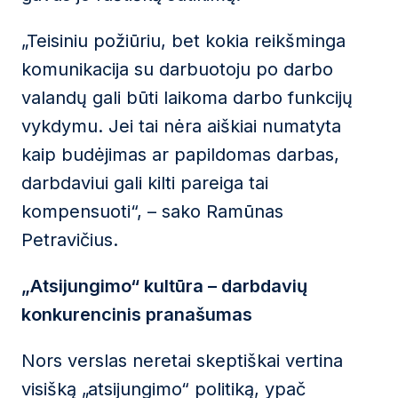
„Teisiniu požiūriu, bet kokia reikšminga
komunikacija su darbuotoju po darbo
valandų gali būti laikoma darbo funkcijų
vykdymu. Jei tai nėra aiškiai numatyta
kaip budėjimas ar papildomas darbas,
darbdaviui gali kilti pareiga tai
kompensuoti“, – sako Ramūnas
Petravičius.
„Atsijungimo“ kultūra – darbdavių
konkurencinis pranašumas
Nors verslas neretai skeptiškai vertina
visišką „atsijungimo“ politiką, ypač