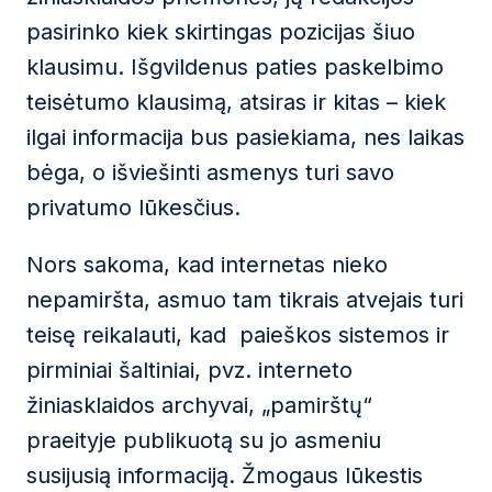
pasirinko kiek skirtingas pozicijas šiuo
klausimu. Išgvildenus paties paskelbimo
teisėtumo klausimą, atsiras ir kitas – kiek
ilgai informacija bus pasiekiama, nes laikas
bėga, o išviešinti asmenys turi savo
privatumo lūkesčius.
Nors sakoma, kad internetas nieko
nepamiršta, asmuo tam tikrais atvejais turi
teisę reikalauti, kad paieškos sistemos ir
pirminiai šaltiniai, pvz. interneto
žiniasklaidos archyvai, „pamirštų“
praeityje publikuotą su jo asmeniu
susijusią informaciją. Žmogaus lūkestis