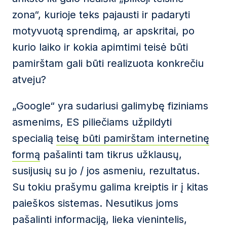
zona“, kurioje teks pajausti ir padaryti
motyvuotą sprendimą, ar apskritai, po
kurio laiko ir kokia apimtimi teisė būti
pamirštam gali būti realizuota konkrečiu
atveju?
„Google“ yra sudariusi galimybę fiziniams
asmenims, ES piliečiams užpildyti
specialią
teisę būti pamirštam internetinę
formą
pašalinti tam tikrus užklausų,
susijusių su jo / jos asmeniu, rezultatus.
Su tokiu prašymu galima kreiptis ir į kitas
paieškos sistemas. Nesutikus joms
pašalinti informaciją, lieka vienintelis,