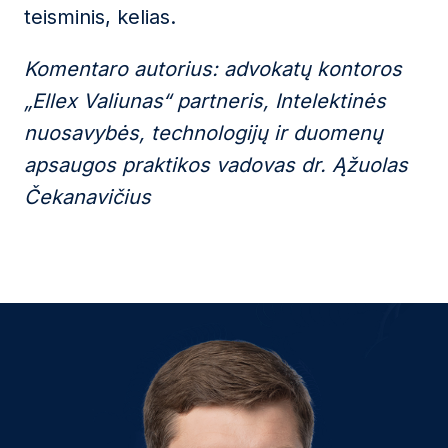
teisminis, kelias.
Komentaro autorius: advokatų kontoros
„Ellex Valiunas“ partneris,
Intelektinės
nuosavybės, technologijų ir duomenų
apsaugos praktikos vadovas dr. Ąžuolas
Čekanavičius