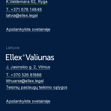
K.Valdemara 62, Ryga
T. +371 678 14848
latvia@ellex.legal
Apsilankykite svetainėje
Lietuva
J. Jasinskio g. 2, Vilnius
T. +370 526 81888
lithuania@ellex.legal
Teisinių paslaugų teikimo sąlygos
Apsilankykite svetainėje