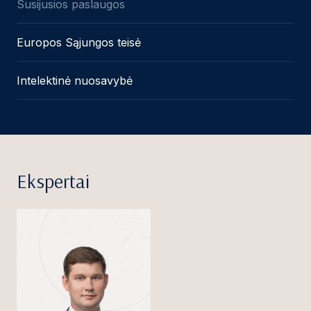
Susijusios paslaugos
Europos Sąjungos teisė
Intelektinė nuosavybė
Ekspertai