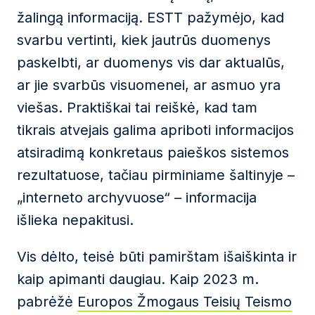
žalingą informaciją. ESTT pažymėjo, kad
svarbu vertinti, kiek jautrūs duomenys
paskelbti, ar duomenys vis dar aktualūs,
ar jie svarbūs visuomenei, ar asmuo yra
viešas. Praktiškai tai reiškė, kad tam
tikrais atvejais galima apriboti informacijos
atsiradimą konkretaus paieškos sistemos
rezultatuose, tačiau pirminiame šaltinyje –
„interneto archyvuose“ – informacija
išlieka nepakitusi.
Vis dėlto, teisė būti pamirštam išaiškinta ir
kaip apimanti daugiau. Kaip 2023 m.
pabrėžė
Europos Žmogaus Teisių Teismo