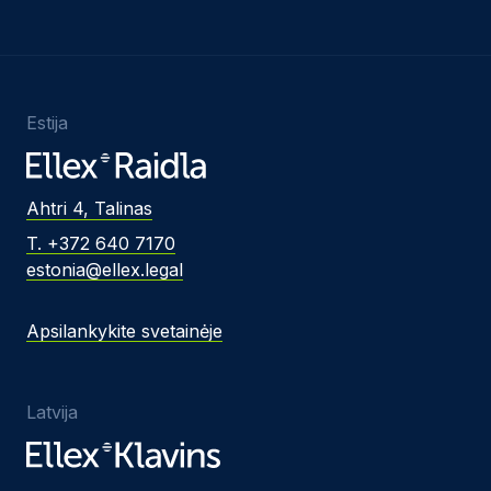
Estija
Ahtri 4, Talinas
T. +372 640 7170
estonia@ellex.legal
Apsilankykite svetainėje
Latvija