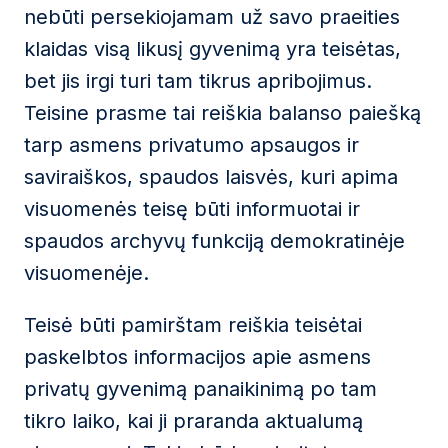
nebūti persekiojamam už savo praeities
klaidas visą likusį gyvenimą yra teisėtas,
bet jis irgi turi tam tikrus apribojimus.
Teisine prasme tai reiškia balanso paiešką
tarp asmens privatumo apsaugos ir
saviraiškos, spaudos laisvės, kuri apima
visuomenės teisę būti informuotai ir
spaudos archyvų funkciją demokratinėje
visuomenėje.
Teisė būti pamirštam reiškia teisėtai
paskelbtos informacijos apie asmens
privatų gyvenimą panaikinimą po tam
tikro laiko, kai ji praranda aktualumą