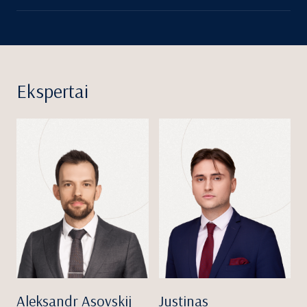
Ekspertai
Aleksandr Asovskij
Justinas