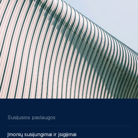
Susijusios paslaugos
Įmonių susijungimai ir įsigijimai