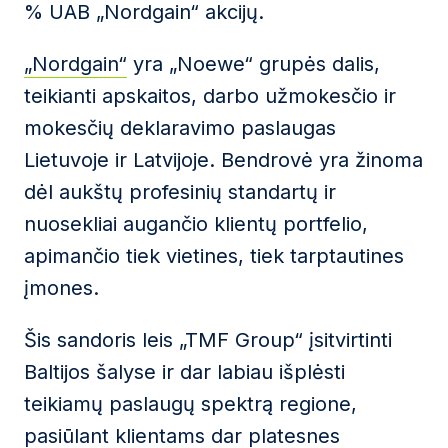
% UAB „Nordgain“ akcijų.
„Nordgain“
yra „Noewe“ grupės dalis,
teikianti apskaitos, darbo užmokesčio ir
mokesčių deklaravimo paslaugas
Lietuvoje ir Latvijoje. Bendrovė yra žinoma
dėl aukštų profesinių standartų ir
nuosekliai augančio klientų portfelio,
apimančio tiek vietines, tiek tarptautines
įmones.
Šis sandoris leis „TMF Group“ įsitvirtinti
Baltijos šalyse ir dar labiau išplėsti
teikiamų paslaugų spektrą regione,
pasiūlant klientams dar platesnes