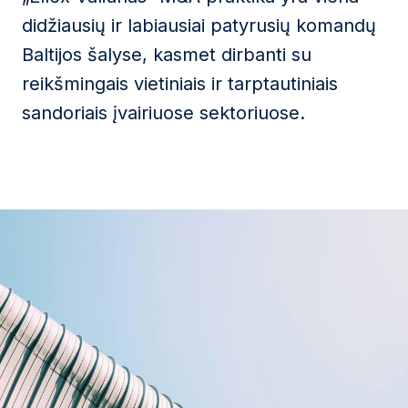
didžiausių ir labiausiai patyrusių komandų
Baltijos šalyse, kasmet dirbanti su
reikšmingais vietiniais ir tarptautiniais
sandoriais įvairiuose sektoriuose.