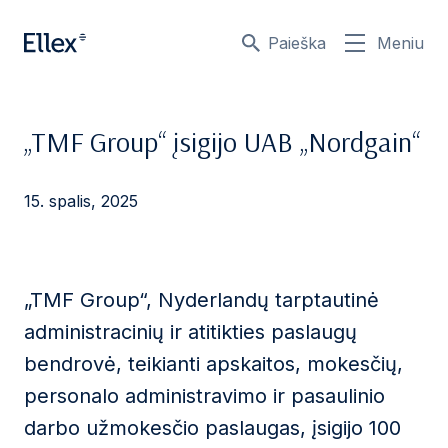
Paieška
Meniu
„TMF Group“ įsigijo UAB „Nordgain“
15. spalis, 2025
„TMF Group“, Nyderlandų tarptautinė
administracinių ir atitikties paslaugų
bendrovė, teikianti apskaitos, mokesčių,
personalo administravimo ir pasaulinio
darbo užmokesčio paslaugas, įsigijo 100