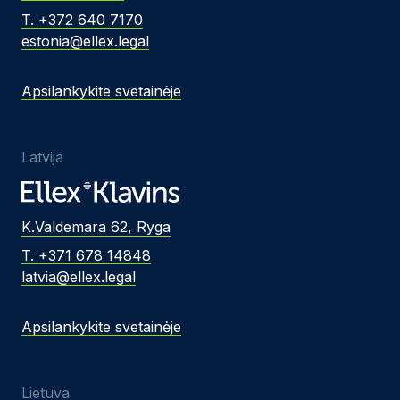
T. +372 640 7170
estonia@ellex.legal
Apsilankykite svetainėje
Latvija
K.Valdemara 62, Ryga
T. +371 678 14848
latvia@ellex.legal
Apsilankykite svetainėje
Lietuva