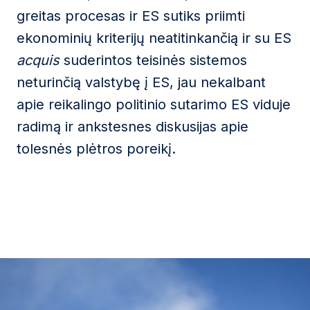
greitas procesas ir ES sutiks priimti
ekonominių kriterijų neatitinkančią ir su ES
acquis
suderintos teisinės sistemos
neturinčią valstybę į ES, jau nekalbant
apie reikalingo politinio sutarimo ES viduje
radimą ir ankstesnes diskusijas apie
tolesnės plėtros poreikį.