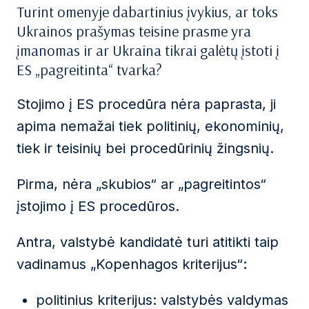
Turint omenyje dabartinius įvykius, ar toks
Ukrainos prašymas teisine prasme yra
įmanomas ir ar Ukraina tikrai galėtų įstoti į
ES „pagreitinta“ tvarka?
Stojimo į ES procedūra nėra paprasta, ji
apima nemažai tiek politinių, ekonominių,
tiek ir teisinių bei procedūrinių žingsnių.
Pirma, nėra „skubios“ ar „pagreitintos“
įstojimo į ES procedūros.
Antra, valstybė kandidatė turi atitikti taip
vadinamus „Kopenhagos kriterijus“:
politinius kriterijus: valstybės valdymas