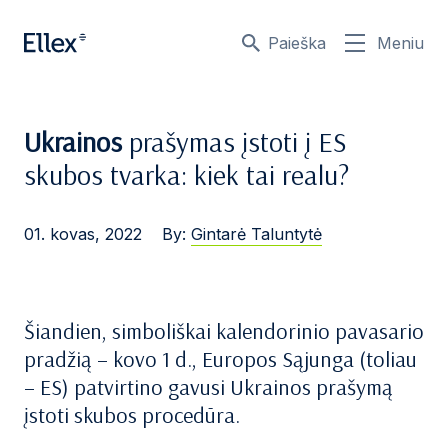
Paieška
Meniu
Ukrainos
prašymas įstoti į ES
skubos tvarka: kiek tai realu?
01. kovas, 2022
By:
Gintarė Taluntytė
Šiandien, simboliškai kalendorinio pavasario
pradžią – kovo 1 d., Europos Sąjunga (toliau
– ES) patvirtino gavusi Ukrainos prašymą
įstoti skubos procedūra.