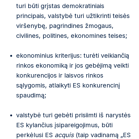
turi būti grįstas demokratiniais
principais, valstybė turi užtikrinti teisės
viršenybę, pagrindines žmogaus,
civilines, politines, ekonomines teises;
ekonominius kriterijus: turėti veikiančią
rinkos ekonomiką ir jos gebėjimą veikti
konkurencijos ir laisvos rinkos
sąlygomis, atlaikyti ES konkurencinį
spaudimą;
valstybė turi gebėti prisiimti iš narystės
ES kylančius įsipareigojimus, būti
perkėlusi ES
acquis
(taip vadinamą „ES