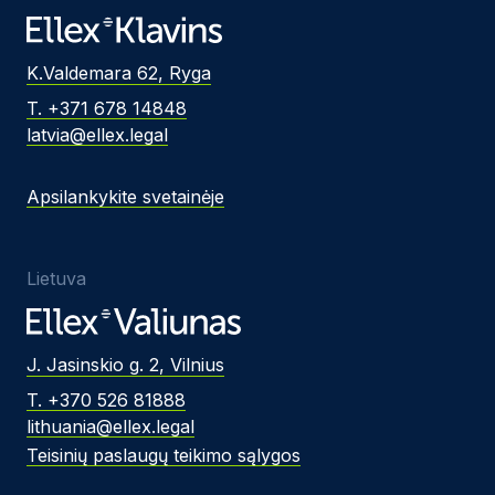
K.Valdemara 62, Ryga
T. +371 678 14848
latvia@ellex.legal
Apsilankykite svetainėje
Lietuva
J. Jasinskio g. 2, Vilnius
T. +370 526 81888
lithuania@ellex.legal
Teisinių paslaugų teikimo sąlygos