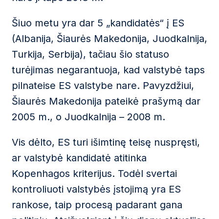
Šiuo metu yra dar 5 „kandidatės“ į ES
(Albanija, Šiaurės Makedonija, Juodkalnija,
Turkija, Serbija), tačiau šio statuso
turėjimas negarantuoja, kad valstybė taps
pilnateise ES valstybe nare. Pavyzdžiui,
Šiaurės Makedonija pateikė prašymą dar
2005 m., o Juodkalnija – 2008 m.
Vis dėlto, ES turi išimtinę teisę nuspręsti,
ar valstybė kandidatė atitinka
Kopenhagos kriterijus. Todėl svertai
kontroliuoti valstybės įstojimą yra ES
rankose, taip procesą padarant gana