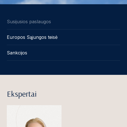
Susijusios paslaugos
Europos Sąjungos teisė
Sankcijos
Ekspertai