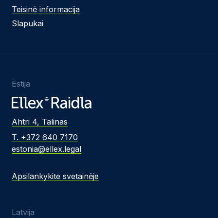
Teisinė informacija
Slapukai
Estija
Ahtri 4, Talinas
T. +372 640 7170
estonia@ellex.legal
Apsilankykite svetainėje
Latvija