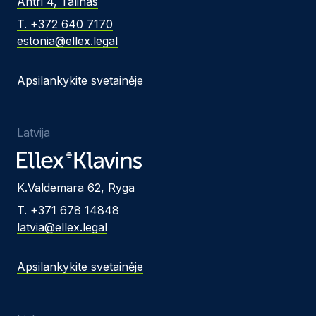
Ahtri 4, Talinas
T. +372 640 7170
estonia@ellex.legal
Apsilankykite svetainėje
Latvija
K.Valdemara 62, Ryga
T. +371 678 14848
latvia@ellex.legal
Apsilankykite svetainėje