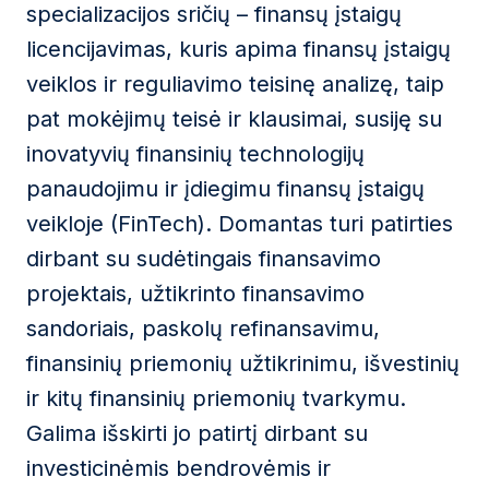
specializacijos sričių – finansų įstaigų
licencijavimas, kuris apima finansų įstaigų
veiklos ir reguliavimo teisinę analizę, taip
pat mokėjimų teisė ir klausimai, susiję su
inovatyvių finansinių technologijų
panaudojimu ir įdiegimu finansų įstaigų
veikloje (FinTech). Domantas turi patirties
dirbant su sudėtingais finansavimo
projektais, užtikrinto finansavimo
sandoriais, paskolų refinansavimu,
finansinių priemonių užtikrinimu, išvestinių
ir kitų finansinių priemonių tvarkymu.
Galima išskirti jo patirtį dirbant su
investicinėmis bendrovėmis ir