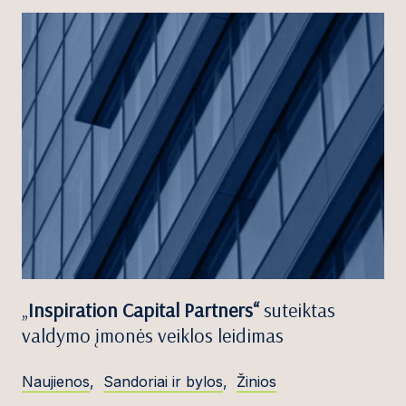
„
Inspiration Capital Partners“
suteiktas
valdymo įmonės veiklos leidimas
Naujienos
,
Sandoriai ir bylos
,
Žinios