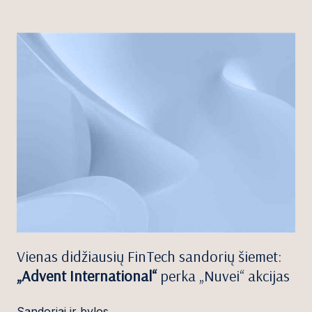
Vienas didžiausių FinTech sandorių šiemet:
„Advent International“
perka „Nuvei“ akcijas
Sandoriai ir bylos