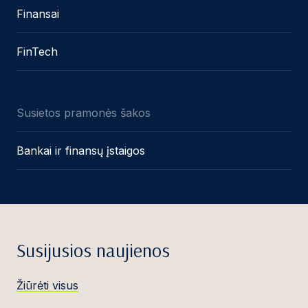
Finansai
FinTech
Susietos pramonės šakos
Bankai ir finansų įstaigos
Susijusios naujienos
Žiūrėti visus