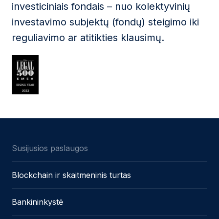
investiciniais fondais – nuo kolektyvinių
investavimo subjektų (fondų) steigimo iki
reguliavimo ar atitikties klausimų.
Susijusios paslaugos
Blockchain ir skaitmeninis turtas
Bankininkystė