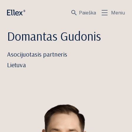
Paieška
Meniu
Domantas Gudonis
Asocijuotasis partneris
Lietuva