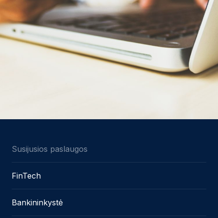
Susijusios paslaugos
FinTech
Bankininkystė