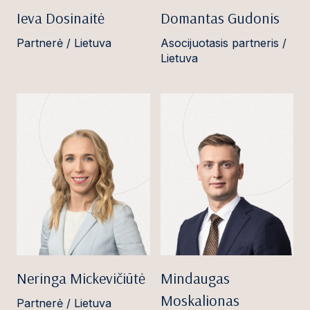
Ieva Dosinaitė
Domantas Gudonis
Partnerė / Lietuva
Asocijuotasis partneris /
Lietuva
Neringa Mickevičiūtė
Mindaugas
Moskalionas
Partnerė / Lietuva