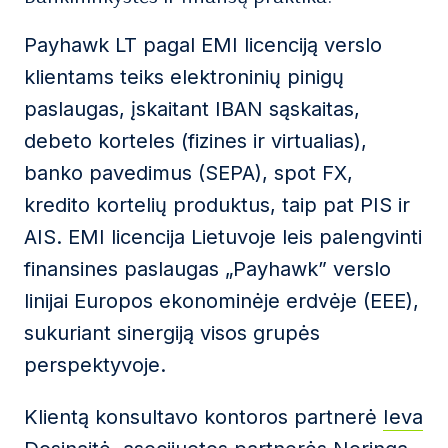
Payhawk LT pagal EMI licenciją verslo
klientams teiks elektroninių pinigų
paslaugas, įskaitant IBAN sąskaitas,
debeto korteles (fizines ir virtualias),
banko pavedimus (SEPA), spot FX,
kredito kortelių produktus, taip pat PIS ir
AIS. EMI licencija Lietuvoje leis palengvinti
finansines paslaugas „Payhawk” verslo
linijai Europos ekonominėje erdvėje (EEE),
sukuriant sinergiją visos grupės
perspektyvoje.
Klientą konsultavo kontoros partnerė
Ieva