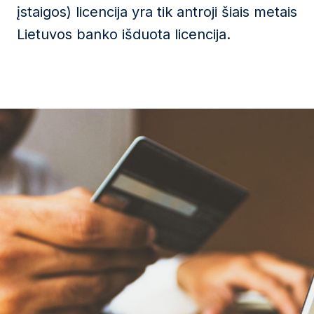
įstaigos) licencija yra tik antroji šiais metais
Lietuvos banko išduota licencija.