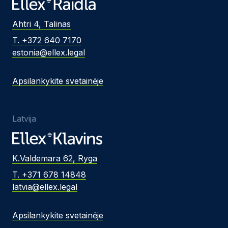
Ahtri 4, Talinas
T. +372 640 7170
estonia@ellex.legal
Apsilankykite svetainėje
Latvija
K.Valdemara 62, Ryga
T. +371 678 14848
latvia@ellex.legal
Apsilankykite svetainėje