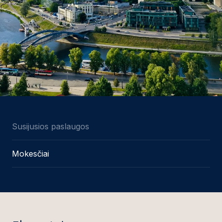
Susijusios paslaugos
Mokesčiai