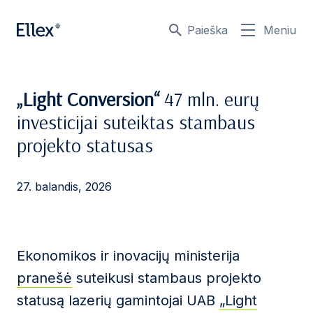
Paieška
Meniu
„Light Conversion“
47 mln. eurų
investicijai suteiktas stambaus
projekto statusas
27. balandis, 2026
Ekonomikos ir inovacijų ministerija
pranešė
suteikusi stambaus projekto
statusą lazerių gamintojai UAB
„Light