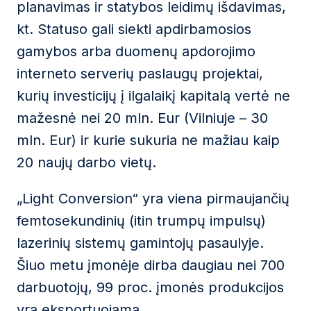
planavimas ir statybos leidimų išdavimas,
kt. Statuso gali siekti apdirbamosios
gamybos arba duomenų apdorojimo
interneto serverių paslaugų projektai,
kurių investicijų į ilgalaikį kapitalą vertė ne
mažesnė nei 20 mln. Eur (Vilniuje – 30
mln. Eur) ir kurie sukuria ne mažiau kaip
20 naujų darbo vietų.
„Light Conversion“ yra viena pirmaujančių
femtosekundinių (itin trumpų impulsų)
lazerinių sistemų gamintojų pasaulyje.
Šiuo metu įmonėje dirba daugiau nei 700
darbuotojų, 99 proc. įmonės produkcijos
yra eksportuojama.