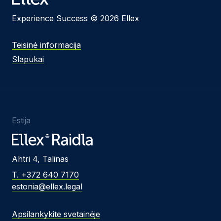
Experience Success © 2026 Ellex
Teisinė informacija
Slapukai
Estija
Ahtri 4, Talinas
T. +372 640 7170
estonia@ellex.legal
Apsilankykite svetainėje