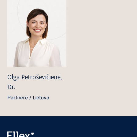
Olga Petroševičienė,
Dr.
Partnerė / Lietuva