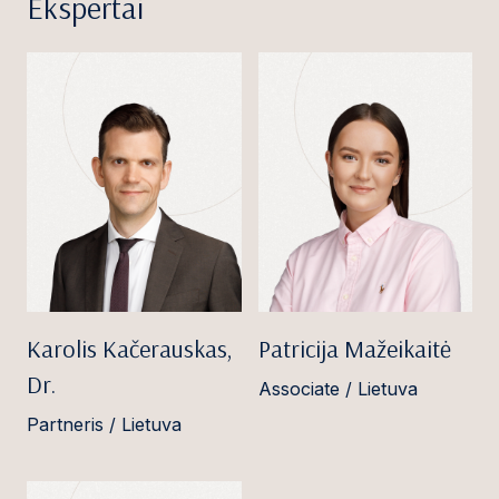
Ekspertai
Karolis Kačerauskas,
Patricija Mažeikaitė
Dr.
Associate / Lietuva
Partneris / Lietuva