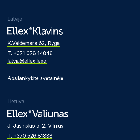
Latvija
K.Valdemara 62, Ryga
T. +371 678 14848
latvia@ellex.legal
Apsilankykite svetainėje
Lietuva
J. Jasinskio g. 2, Vilnius
T. +370 526 81888