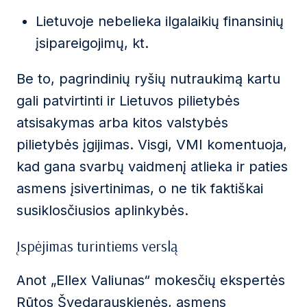
Lietuvoje nebelieka ilgalaikių finansinių
įsipareigojimų, kt.
Be to, pagrindinių ryšių nutraukimą kartu
gali patvirtinti ir Lietuvos pilietybės
atsisakymas arba kitos valstybės
pilietybės įgijimas. Visgi, VMI komentuoja,
kad gana svarbų vaidmenį atlieka ir paties
asmens įsivertinimas, o ne tik faktiškai
susiklosčiusios aplinkybės.
Įspėjimas turintiems verslą
Anot „Ellex Valiunas“ mokesčių ekspertės
Rūtos Švedarauskienės
, asmens