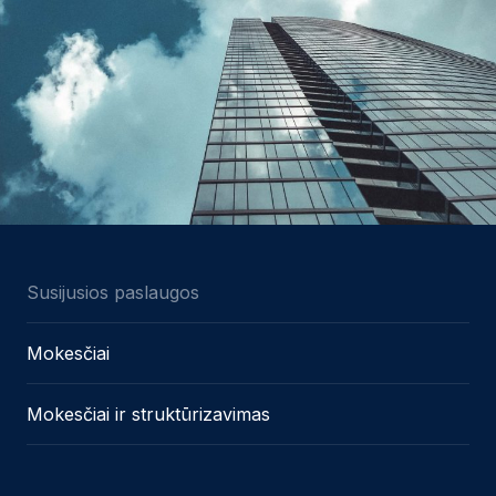
Susijusios paslaugos
Mokesčiai
Mokesčiai ir struktūrizavimas