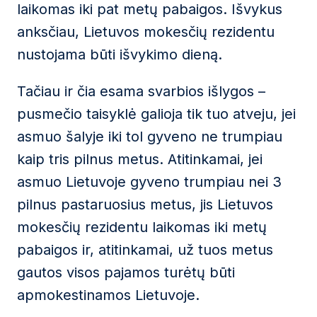
laikomas iki pat metų pabaigos. Išvykus
anksčiau, Lietuvos mokesčių rezidentu
nustojama būti išvykimo dieną.
Tačiau ir čia esama svarbios išlygos –
pusmečio taisyklė galioja tik tuo atveju, jei
asmuo šalyje iki tol gyveno ne trumpiau
kaip tris pilnus metus. Atitinkamai, jei
asmuo Lietuvoje gyveno trumpiau nei 3
pilnus pastaruosius metus, jis Lietuvos
mokesčių rezidentu laikomas iki metų
pabaigos ir, atitinkamai, už tuos metus
gautos visos pajamos turėtų būti
apmokestinamos Lietuvoje.