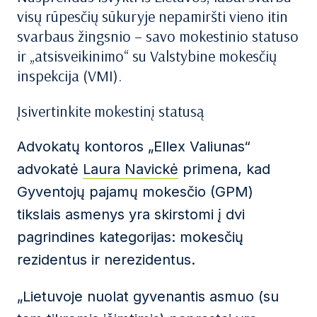
visų rūpesčių sūkuryje nepamiršti vieno itin
svarbaus žingsnio – savo mokestinio statuso
ir „atsisveikinimo“ su Valstybine mokesčių
inspekcija (VMI).
Įsivertinkite mokestinį statusą
Advokatų kontoros „Ellex Valiunas“
advokatė
Laura Navickė
primena, kad
Gyventojų pajamų mokesčio (GPM)
tikslais asmenys yra skirstomi į dvi
pagrindines kategorijas: mokesčių
rezidentus ir nerezidentus.
„Lietuvoje nuolat gyvenantis asmuo (su