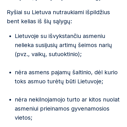
Ryšiai su Lietuva nutraukiami išpildžius
bent kelias iš šių sąlygų:
Lietuvoje su išvykstančiu asmeniu
nelieka susijusių artimų šeimos narių
(pvz., vaikų, sutuoktinio);
nėra asmens pajamų šaltinio, dėl kurio
toks asmuo turėtų būti Lietuvoje;
nėra nekilnojamojo turto ar kitos nuolat
asmeniui prieinamos gyvenamosios
vietos;