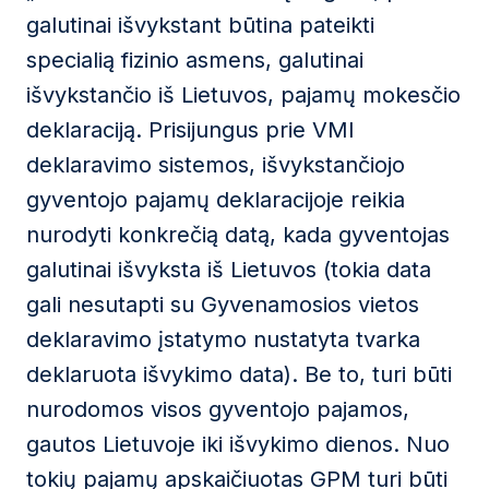
galutinai išvykstant būtina pateikti
specialią fizinio asmens, galutinai
išvykstančio iš Lietuvos, pajamų mokesčio
deklaraciją. Prisijungus prie VMI
deklaravimo sistemos, išvykstančiojo
gyventojo pajamų deklaracijoje reikia
nurodyti konkrečią datą, kada gyventojas
galutinai išvyksta iš Lietuvos (tokia data
gali nesutapti su Gyvenamosios vietos
deklaravimo įstatymo nustatyta tvarka
deklaruota išvykimo data). Be to, turi būti
nurodomos visos gyventojo pajamos,
gautos Lietuvoje iki išvykimo dienos. Nuo
tokių pajamų apskaičiuotas GPM turi būti