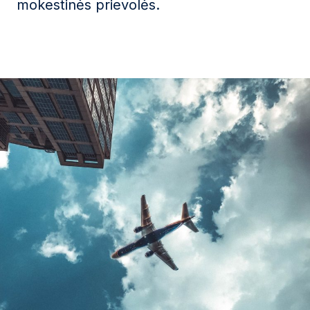
mokestinės prievolės.