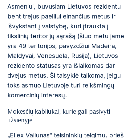
Asmeniui, buvusiam Lietuvos rezidentu
bent trejus paeiliui einančius metus ir
išvykstant į valstybę, kuri įtraukta į
tikslinių teritorijų sąrašą (šiuo metu jame
yra 49 teritorijos, pavyzdžiui Madeira,
Maldyvai, Venesuela, Rusija), Lietuvos
rezidento statusas yra išlaikomas dar
dvejus metus. Ši taisyklė taikoma, jeigu
toks asmuo Lietuvoje turi reikšmingų
komercinių interesų.
Mokesčių kabliukai, kurie gali pasivyti
užsienyje
„Ellex Valiunas“ teisininkių teigimu, prieš