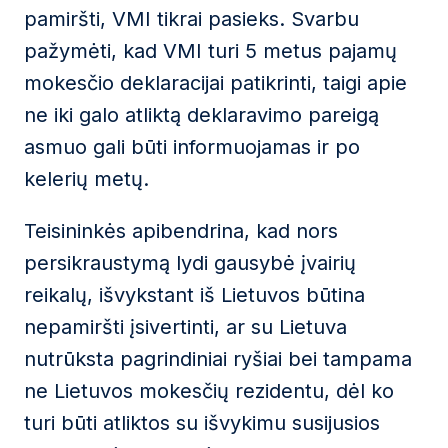
pamiršti, VMI tikrai pasieks. Svarbu
pažymėti, kad VMI turi 5 metus pajamų
mokesčio deklaracijai patikrinti, taigi apie
ne iki galo atliktą deklaravimo pareigą
asmuo gali būti informuojamas ir po
kelerių metų.
Teisininkės apibendrina, kad nors
persikraustymą lydi gausybė įvairių
reikalų, išvykstant iš Lietuvos būtina
nepamiršti įsivertinti, ar su Lietuva
nutrūksta pagrindiniai ryšiai bei tampama
ne Lietuvos mokesčių rezidentu, dėl ko
turi būti atliktos su išvykimu susijusios