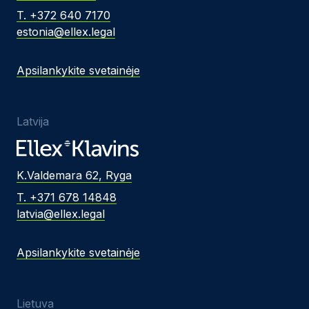
T. +372 640 7170
estonia@ellex.legal
Apsilankykite svetainėje
Latvija
K.Valdemara 62, Ryga
T. +371 678 14848
latvia@ellex.legal
Apsilankykite svetainėje
Lietuva