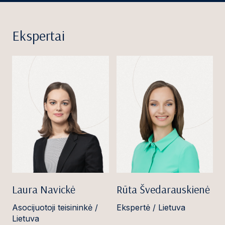
Ekspertai
Laura Navickė
Rūta Švedarauskienė
Asocijuotoji teisininkė /
Ekspertė / Lietuva
Lietuva