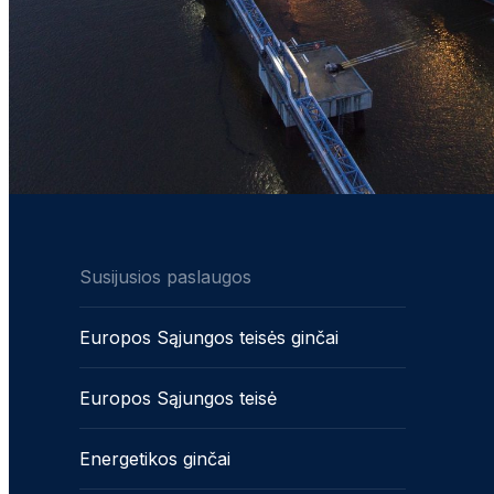
Susijusios paslaugos
Europos Sąjungos teisės ginčai
Europos Sąjungos teisė
Energetikos ginčai