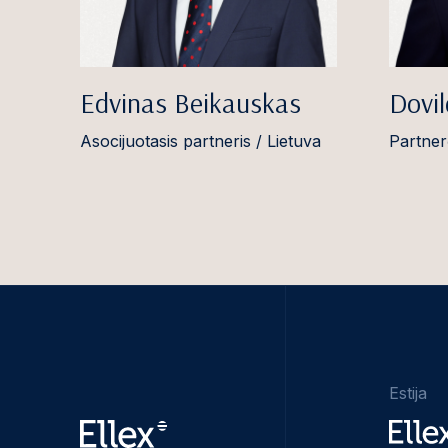
Edvinas Beikauskas
Dovil
Asocijuotasis partneris / Lietuva
Partner
Estija