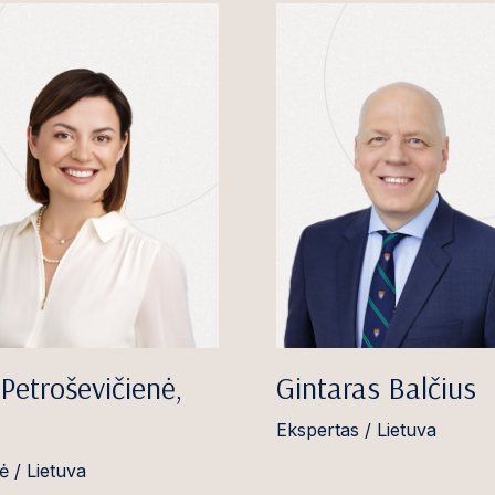
Petroševičienė,
Gintaras Balčius
Ekspertas / Lietuva
ė / Lietuva