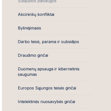
Susijusios paslaugos
Akcininkų konfliktai
Bylinėjimasis
Darbo teisė, parama ir subsidijos
Draudimo ginčai
Duomenų apsauga ir kibernetinis
saugumas
Europos Sąjungos teisės ginčai
Intelektinės nuosavybės ginčai