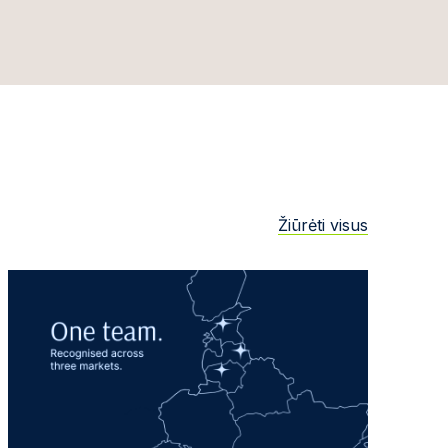
Žiūrėti visus