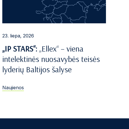
23. liepa, 2026
„IP STARS“:
„Ellex“ – viena
intelektinės nuosavybės teisės
lyderių Baltijos šalyse
Naujienos