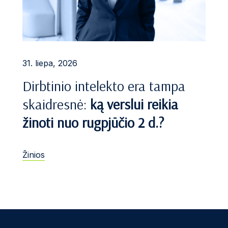
31. liepa, 2026
Dirbtinio intelekto era tampa
skaidresnė:
ką verslui reikia
žinoti nuo rugpjūčio 2 d.?
Žinios