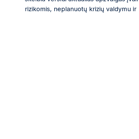
rizikomis, neplanuotų krizių valdymu ir p