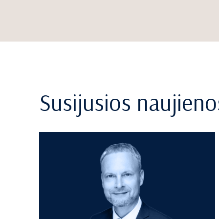
Susijusios naujieno