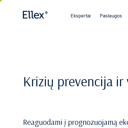
Ekspertai
Paslaugos
Krizių prevencija i
Reaguodami į prognozuojamą eko