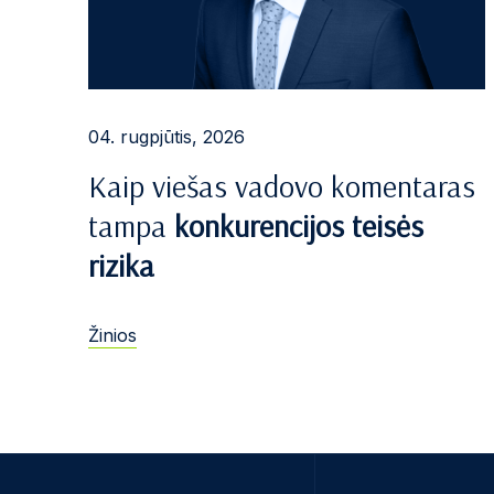
04. rugpjūtis, 2026
Kaip viešas vadovo komentaras
tampa
konkurencijos teisės
rizika
Žinios