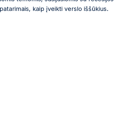
atarimais, kaip įveikti verslo iššūkius.