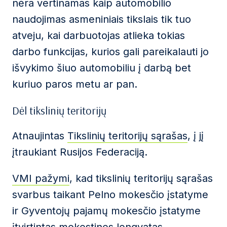
nėra vertinamas kaip automobilio
naudojimas asmeniniais tikslais tik tuo
atveju, kai darbuotojas atlieka tokias
darbo funkcijas, kurios gali pareikalauti jo
išvykimo šiuo automobiliu į darbą bet
kuriuo paros metu ar pan.
Dėl tikslinių teritorijų
Atnaujintas
Tikslinių teritorijų sąrašas
, į jį
įtraukiant Rusijos Federaciją.
VMI pažymi
, kad tikslinių teritorijų sąrašas
svarbus taikant Pelno mokesčio įstatyme
ir Gyventojų pajamų mokesčio įstatyme