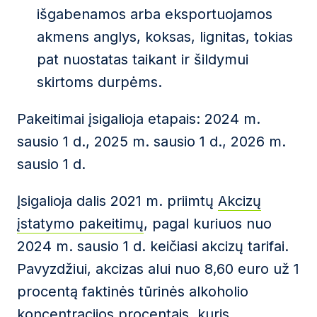
išgabenamos arba eksportuojamos
akmens anglys, koksas, lignitas, tokias
pat nuostatas taikant ir šildymui
skirtoms durpėms.
Pakeitimai įsigalioja etapais: 2024 m.
sausio 1 d., 2025 m. sausio 1 d., 2026 m.
sausio 1 d.
Įsigalioja dalis 2021 m. priimtų
Akcizų
įstatymo pakeitimų
, pagal kuriuos nuo
2024 m. sausio 1 d. keičiasi akcizų tarifai.
Pavyzdžiui, akcizas alui nuo 8,60 euro už 1
procentą faktinės tūrinės alkoholio
koncentracijos procentais, kuris