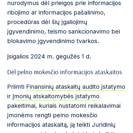
nurodymus dėl prieigos prie informacijos
ribojimo ar informacijos pašalinimo,
procedūras dėl šių įgaliojimų
įgyvendinimo, teismo sankcionavimo bei
blokavimo įgyvendinimo tvarkos.
Įsigalios 2024 m. gegužės 1 d.
Dėl pelno mokesčio informacijos ataskaitos
Priimti
Finansinių ataskaitų audito įstatymo
ir
Įmonių atskaitomybės įstatymo
pakeitimai, kuriais nustatomi reikalavimai
įmonėms rengti pelno mokesčio
informacijos ataskaitą, ją teikti Juridinių