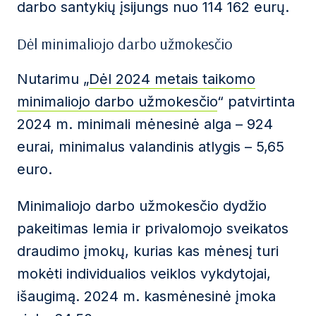
darbo santykių įsijungs nuo 114 162 eurų.
Dėl minimaliojo darbo užmokesčio
Nutarimu „
Dėl 2024 metais taikomo
minimaliojo darbo užmokesčio
“ patvirtinta
2024 m. minimali mėnesinė alga – 924
eurai, minimalus valandinis atlygis – 5,65
euro.
Minimaliojo darbo užmokesčio dydžio
pakeitimas lemia ir privalomojo sveikatos
draudimo įmokų, kurias kas mėnesį turi
mokėti individualios veiklos vykdytojai,
išaugimą. 2024 m. kasmėnesinė įmoka