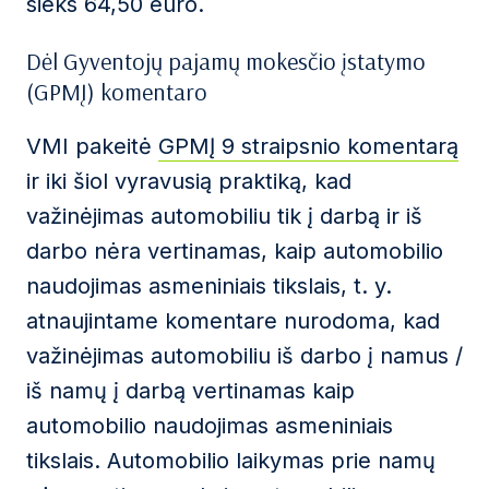
sieks 64,50 euro.
Dėl Gyventojų pajamų mokesčio įstatymo
(GPMĮ) komentaro
VMI pakeitė
GPMĮ 9 straipsnio komentarą
ir iki šiol vyravusią praktiką, kad
važinėjimas automobiliu tik į darbą ir iš
darbo nėra vertinamas, kaip automobilio
naudojimas asmeniniais tikslais, t. y.
atnaujintame komentare nurodoma, kad
važinėjimas automobiliu iš darbo į namus /
iš namų į darbą vertinamas kaip
automobilio naudojimas asmeniniais
tikslais. Automobilio laikymas prie namų