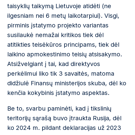
taisyklių taikymą Lietuvoje atidėti (ne
ilgesniam nei 6 metų laikotarpiui). Visgi,
pirminis įstatymo projekto variantas
susilaukė nemažai kritikos tiek dėl
atitikties teisėkūros principams, tiek dėl
laikino apmokestinimo teisių atsisakymo.
Atsižvelgiant į tai, kad direktyvos
perkėlimui liko tik 3 savaitės, matoma
didžiulė Finansų ministerijos skuba, dėl ko
kenčia kokybinis įstatymo aspektas.
Be to, svarbu paminėti, kad į tikslinių
teritorijų sąrašą buvo įtraukta Rusija, dėl
ko 2024 m. pildant deklaracijas už 2023