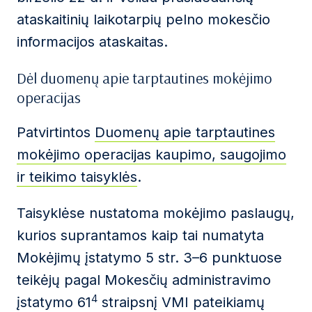
ataskaitinių laikotarpių pelno mokesčio
informacijos ataskaitas.
Dėl duomenų apie tarptautines mokėjimo
operacijas
Patvirtintos
Duomenų apie tarptautines
mokėjimo operacijas kaupimo, saugojimo
ir teikimo taisyklės
.
Taisyklėse nustatoma mokėjimo paslaugų,
kurios suprantamos kaip tai numatyta
Mokėjimų įstatymo 5 str. 3–6 punktuose
teikėjų pagal Mokesčių administravimo
4
įstatymo 61
straipsnį VMI pateikiamų