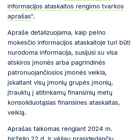
informacijos ataskaitos rengimo tvarkos
aprašas
“.
Apraše detalizuojama, kaip pelno
mokesčio informacijos ataskaitoje turi būti
nurodoma informacija, susijusi su visa
atskiros įmonės arba pagrindinės
patronuojančiosios įmonės veikla,
įskaitant visų įmonių grupės įmonių,
įtrauktų į atitinkamų finansinių metų
konsoliduotąsias finansines ataskaitas,
veiklą.
Aprašas taikomas rengiant 2024 m.
birželio 22 d. ir vėliau prasidedančių