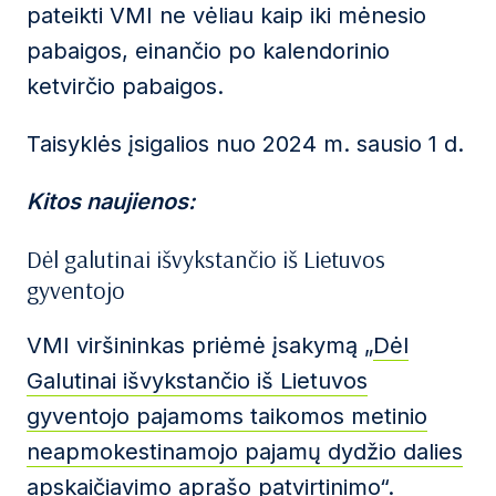
pateikti VMI ne vėliau kaip iki mėnesio
pabaigos, einančio po kalendorinio
ketvirčio pabaigos.
Taisyklės įsigalios nuo 2024 m. sausio 1 d.
Kitos naujienos:
Dėl galutinai išvykstančio iš Lietuvos
gyventojo
VMI viršininkas priėmė įsakymą „
Dėl
Galutinai išvykstančio iš Lietuvos
gyventojo pajamoms taikomos metinio
neapmokestinamojo pajamų dydžio dalies
apskaičiavimo aprašo patvirtinimo
“.