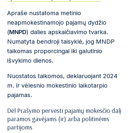
Apraše nustatoma metinio
neapmokestinamojo pajamų dydžio
(
MNPD
) dalies apskaičiavimo tvarka.
Numatyta bendroji taisyklė, jog MNDP
taikomas proporcingai iki galutinio
išvykimo dienos.
Nuostatos taikomos, deklaruojant 2024
m. ir vėlesnio mokestinio laikotarpio
pajamas.
Dėl Prašymo pervesti pajamų mokesčio dalį
paramos gavėjams (ir) arba politinėms
partijoms