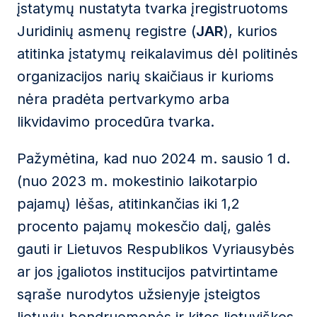
įstatymų nustatyta tvarka įregistruotoms
Juridinių asmenų registre (
JAR
), kurios
atitinka įstatymų reikalavimus dėl politinės
organizacijos narių skaičiaus ir kurioms
nėra pradėta pertvarkymo arba
likvidavimo procedūra tvarka.
Pažymėtina, kad nuo 2024 m. sausio 1 d.
(nuo 2023 m. mokestinio laikotarpio
pajamų) lėšas, atitinkančias iki 1,2
procento pajamų mokesčio dalį, galės
gauti ir Lietuvos Respublikos Vyriausybės
ar jos įgaliotos institucijos patvirtintame
sąraše nurodytos užsienyje įsteigtos