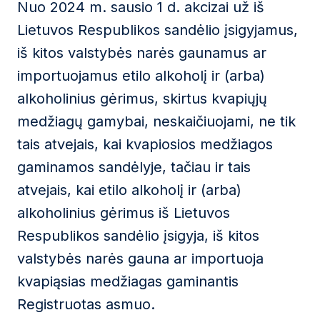
Nuo 2024 m. sausio 1 d. akcizai už iš
Lietuvos Respublikos sandėlio įsigyjamus,
iš kitos valstybės narės gaunamus ar
importuojamus etilo alkoholį ir (arba)
alkoholinius gėrimus, skirtus kvapiųjų
medžiagų gamybai, neskaičiuojami, ne tik
tais atvejais, kai kvapiosios medžiagos
gaminamos sandėlyje, tačiau ir tais
atvejais, kai etilo alkoholį ir (arba)
alkoholinius gėrimus iš Lietuvos
Respublikos sandėlio įsigyja, iš kitos
valstybės narės gauna ar importuoja
kvapiąsias medžiagas gaminantis
Registruotas asmuo.