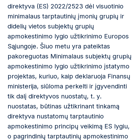
direktyva (ES) 2022/2523 dėl visuotinio
minimalaus tarptautinių įmonių grupių ir
didelių vietos subjektų grupių
apmokestinimo lygio užtikrinimo Europos
Sąjungoje. Šiuo metu yra pateiktas
pakoreguotas Minimalaus subjektų grupių
apmokestinimo lygio užtikrinimo įstatymo
projektas, kuriuo, kaip deklaruoja Finansų
ministerija, siūloma perkelti ir įgyvendinti
tik dalį direktyvos nuostatų, t. y.
nuostatas, būtinas užtikrinant tinkamą
direktyva nustatomų tarptautinio
apmokestinimo principų veikimą ES lygiu,
o pagrindinių tarptautinių apmokestinimo