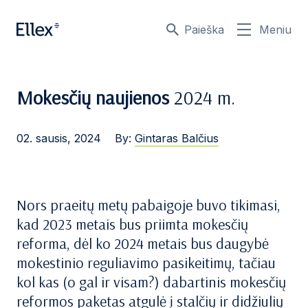
Paieška
Meniu
Mokesčių naujienos
2024 m.
02. sausis, 2024
By:
Gintaras Balčius
Nors praeitų metų pabaigoje buvo tikimasi,
kad 2023 metais bus priimta mokesčių
reforma, dėl ko 2024 metais bus daugybė
mokestinio reguliavimo pasikeitimų, tačiau
kol kas (o gal ir visam?) dabartinis mokesčių
reformos paketas atgulė į stalčių ir didžiulių