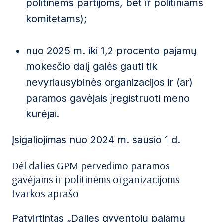
politinėms partijoms, bet ir politiniams
komitetams);
nuo 2025 m. iki 1,2 procento pajamų
mokesčio dalį galės gauti tik
nevyriausybinės organizacijos ir (ar)
paramos gavėjais įregistruoti meno
kūrėjai.
Įsigaliojimas nuo 2024 m. sausio 1 d.
Dėl dalies GPM pervedimo paramos
gavėjams ir politinėms organizacijoms
tvarkos aprašo
Patvirtintas „
Dalies gyventojų pajamų