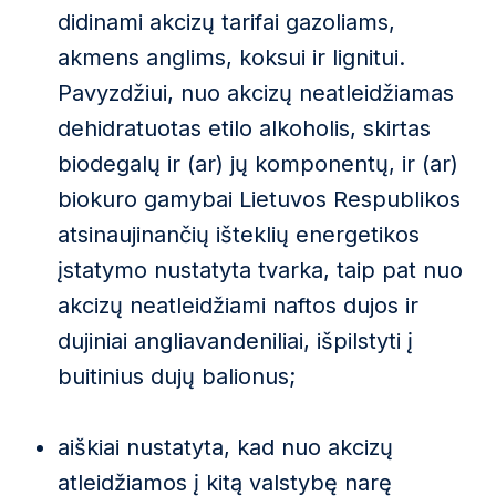
didinami akcizų tarifai gazoliams,
akmens anglims, koksui ir lignitui.
Pavyzdžiui, nuo akcizų neatleidžiamas
dehidratuotas etilo alkoholis, skirtas
biodegalų ir (ar) jų komponentų, ir (ar)
biokuro gamybai Lietuvos Respublikos
atsinaujinančių išteklių energetikos
įstatymo nustatyta tvarka, taip pat nuo
akcizų neatleidžiami naftos dujos ir
dujiniai angliavandeniliai, išpilstyti į
buitinius dujų balionus;
aiškiai nustatyta, kad nuo akcizų
atleidžiamos į kitą valstybę narę