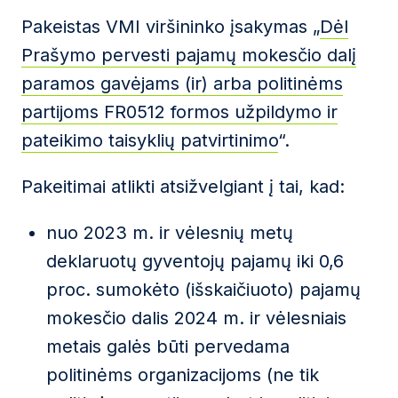
Pakeistas VMI viršininko įsakymas „
Dėl
Prašymo pervesti pajamų mokesčio dalį
paramos gavėjams (ir) arba politinėms
partijoms FR0512 formos užpildymo ir
pateikimo taisyklių patvirtinimo
“.
Pakeitimai atlikti atsižvelgiant į tai, kad:
nuo 2023 m. ir vėlesnių metų
deklaruotų gyventojų pajamų iki 0,6
proc. sumokėto (išskaičiuoto) pajamų
mokesčio dalis 2024 m. ir vėlesniais
metais galės būti pervedama
politinėms organizacijoms (ne tik