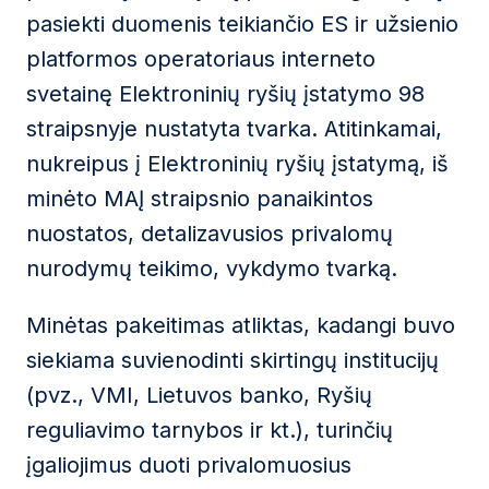
pasiekti duomenis teikiančio ES ir užsienio
platformos operatoriaus interneto
svetainę Elektroninių ryšių įstatymo 98
straipsnyje nustatyta tvarka. Atitinkamai,
nukreipus į Elektroninių ryšių įstatymą, iš
minėto MAĮ straipsnio panaikintos
nuostatos, detalizavusios privalomų
nurodymų teikimo, vykdymo tvarką.
Minėtas pakeitimas atliktas, kadangi buvo
siekiama suvienodinti skirtingų institucijų
(pvz., VMI, Lietuvos banko, Ryšių
reguliavimo tarnybos ir kt.), turinčių
įgaliojimus duoti privalomuosius