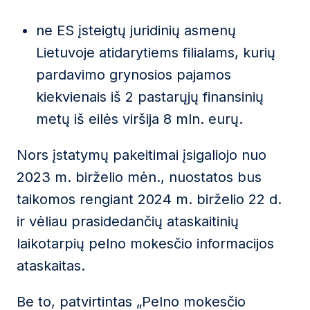
ne ES įsteigtų juridinių asmenų
Lietuvoje atidarytiems filialams, kurių
pardavimo grynosios pajamos
kiekvienais iš 2 pastarųjų finansinių
metų iš eilės viršija 8 mln. eurų.
Nors įstatymų pakeitimai įsigaliojo nuo
2023 m. birželio mėn., nuostatos bus
taikomos rengiant 2024 m. birželio 22 d.
ir vėliau prasidedančių ataskaitinių
laikotarpių pelno mokesčio informacijos
ataskaitas.
Be to, patvirtintas „
Pelno mokesčio