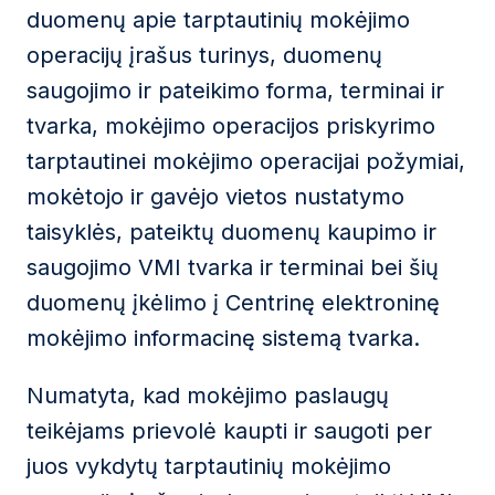
duomenų apie tarptautinių mokėjimo
operacijų įrašus turinys, duomenų
saugojimo ir pateikimo forma, terminai ir
tvarka, mokėjimo operacijos priskyrimo
tarptautinei mokėjimo operacijai požymiai,
mokėtojo ir gavėjo vietos nustatymo
taisyklės, pateiktų duomenų kaupimo ir
saugojimo VMI tvarka ir terminai bei šių
duomenų įkėlimo į Centrinę elektroninę
mokėjimo informacinę sistemą tvarka.
Numatyta, kad mokėjimo paslaugų
teikėjams prievolė kaupti ir saugoti per
juos vykdytų tarptautinių mokėjimo