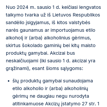
Nuo 2024 m. sausio 1 d. keičiasi lengvatos
taikymo tvarka už iš Lietuvos Respublikos
sandėlio įsigyjamus, iš kitos valstybės
narės gaunamus ar importuojamus etilo
alkoholį ir (arba) alkoholinius gėrimus,
skirtus šokolado gaminių bei kitų maisto
produktų gamybai. Akcizai bus
neskaičiuojami (iki sausio 1 d. akcizai yra
grąžinami), esant šioms sąlygoms:
šių produktų gamybai sunaudojama
etilo alkoholio ir (arba) alkoholinių
gėrimų ne daugiau negu nurodyta
atitinkamuose Akcizų įstatymo 27 str. 1