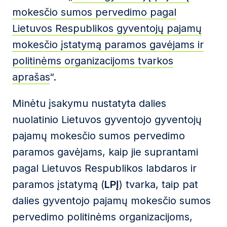
mokesčio sumos pervedimo pagal
Lietuvos Respublikos gyventojų pajamų
mokesčio įstatymą paramos gavėjams ir
politinėms organizacijoms tvarkos
aprašas
“.
Minėtu įsakymu nustatyta dalies
nuolatinio Lietuvos gyventojo gyventojų
pajamų mokesčio sumos pervedimo
paramos gavėjams, kaip jie suprantami
pagal Lietuvos Respublikos labdaros ir
paramos įstatymą (
LPĮ
) tvarka, taip pat
dalies gyventojo pajamų mokesčio sumos
pervedimo politinėms organizacijoms,