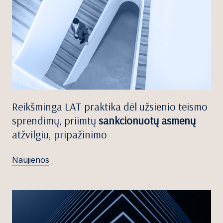
Reikšminga LAT praktika dėl užsienio teismo
sprendimų, priimtų
sankcionuotų asmenų
atžvilgiu, pripažinimo
Naujienos