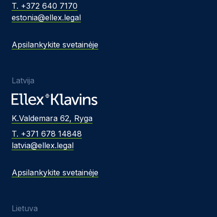
T. +372 640 7170
estonia@ellex.legal
Apsilankykite svetainėje
Latvija
K.Valdemara 62, Ryga
T. +371 678 14848
latvia@ellex.legal
Apsilankykite svetainėje
Lietuva