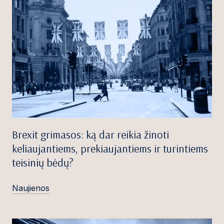
Brexit grimasos: ką dar reikia žinoti
keliaujantiems, prekiaujantiems ir turintiems
teisinių bėdų?
Naujienos