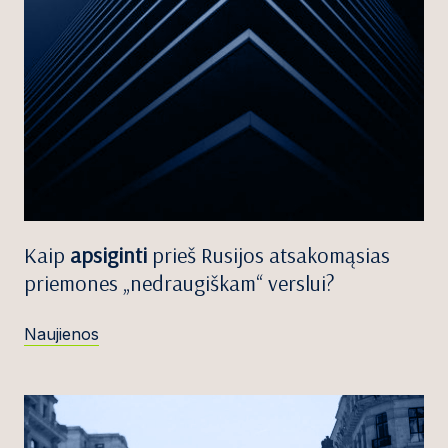
Kaip
apsiginti
prieš Rusijos atsakomąsias
priemones „nedraugiškam“ verslui?
Naujienos