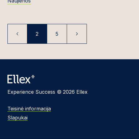
Naujienos
2
5
Experience Success © 2026 Ellex
Teisinė informacija
Slapukai