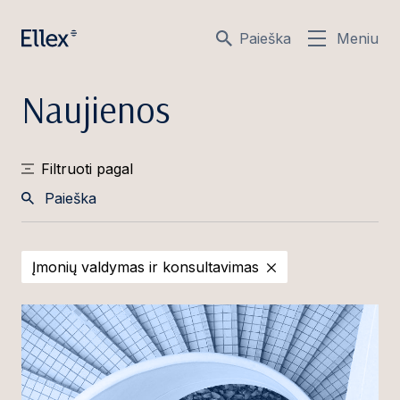
Paieška
Meniu
Naujienos
Filtruoti pagal
Paieška
Įmonių valdymas ir konsultavimas