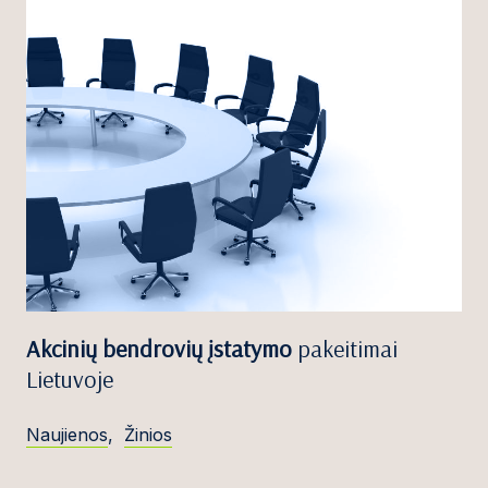
Akcinių bendrovių įstatymo
pakeitimai
Lietuvoje
Naujienos
,
Žinios