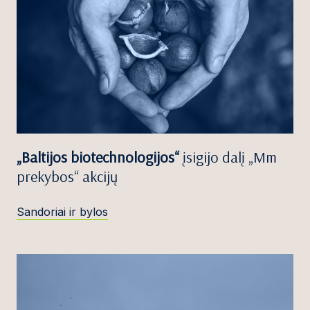
„Baltijos biotechnologijos“
įsigijo dalį „Mm
prekybos“ akcijų
Sandoriai ir bylos