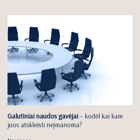
Galutiniai naudos gavėjai
– kodėl kai kam
juos atskleisti neįmanoma?