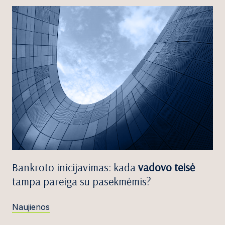
Bankroto inicijavimas: kada
vadovo teisė
tampa pareiga su pasekmėmis?
Naujienos