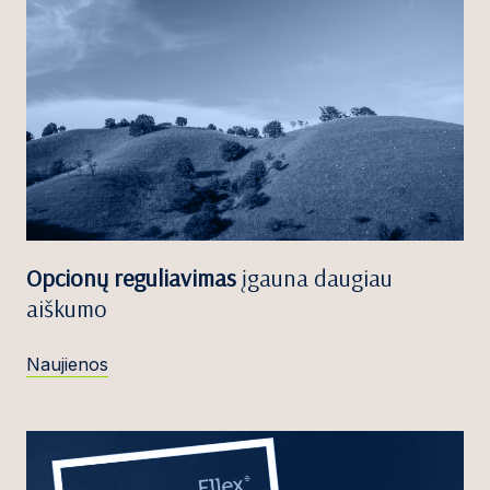
Opcionų reguliavimas
įgauna daugiau
aiškumo
Naujienos