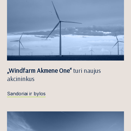
„Windfarm Akmene One“
turi naujus
akcininkus
Sandoriai ir bylos