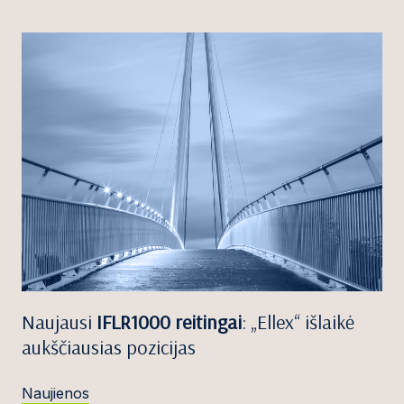
Naujausi
IFLR1000 reitingai
: „Ellex“ išlaikė
aukščiausias pozicijas
Naujienos