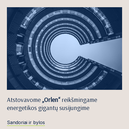
Atstovavome
„Orlen“
reikšmingame
energetikos gigantų susijungime
Sandoriai ir bylos