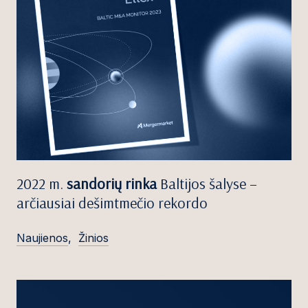
2022 m.
sandorių rinka
Baltijos šalyse –
arčiausiai dešimtmečio rekordo
Naujienos
,
Žinios