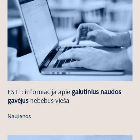
ESTT: informacija apie
galutinius naudos
gavėjus
nebebus vieša
Naujienos