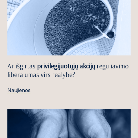
Ar išgirtas
privilegijuotųjų akcijų
reguliavimo
liberalumas virs realybe?
Naujienos