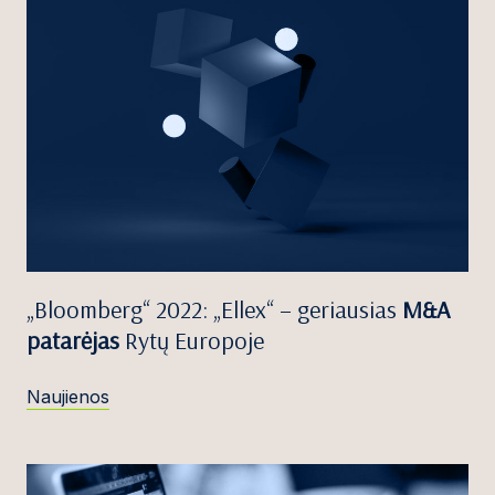
„Bloomberg“ 2022: „Ellex“ – geriausias
M&A
patarėjas
Rytų Europoje
Naujienos