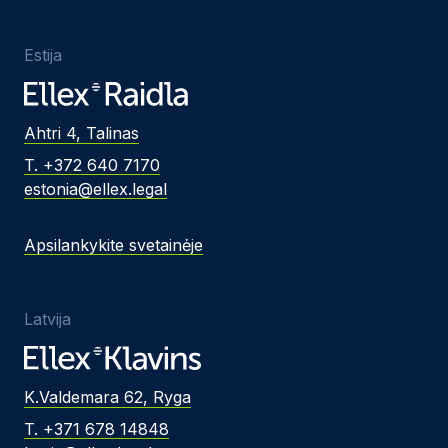
Estija
Ahtri 4, Talinas
T. +372 640 7170
estonia@ellex.legal
Apsilankykite svetainėje
Latvija
K.Valdemara 62, Ryga
T. +371 678 14848