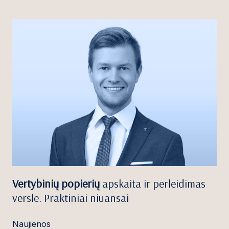
Vertybinių popierių
apskaita ir perleidimas
versle. Praktiniai niuansai
Naujienos