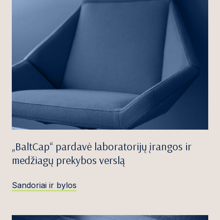
„BaltCap“ pardavė laboratorijų įrangos ir
medžiagų prekybos verslą
Sandoriai ir bylos