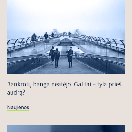
Bankrotų banga neatėjo. Gal tai – tyla prieš
audrą?
Naujienos