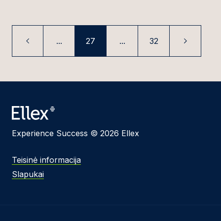
...
27
...
32
Experience Success © 2026 Ellex
Teisinė informacija
Slapukai