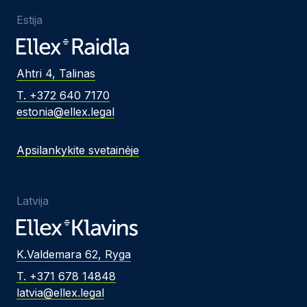
Estija
Ahtri 4, Talinas
T. +372 640 7170
estonia@ellex.legal
Apsilankykite svetainėje
Latvija
K.Valdemara 62, Ryga
T. +371 678 14848
latvia@ellex.legal