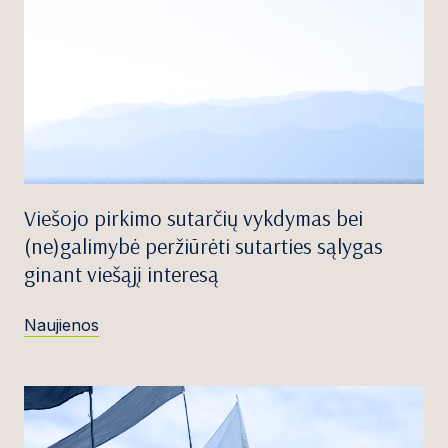
Viešojo pirkimo sutarčių vykdymas bei
(ne)galimybė peržiūrėti sutarties sąlygas
ginant viešąjį interesą
Naujienos