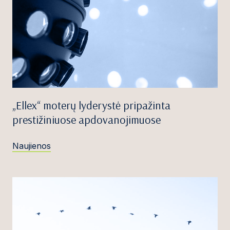
„Ellex“ moterų lyderystė pripažinta
prestižiniuose apdovanojimuose
Naujienos