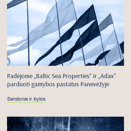
Padėjome „Baltic Sea Properties“ ir „Adax“
parduoti gamybos pastatus Panevėžyje
Sandoriai ir bylos