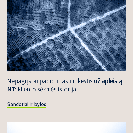
Nepagrįstai padidintas mokestis
už apleistą
NT:
kliento sėkmės istorija
Sandoriai ir bylos