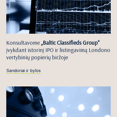
Konsultavome
„Baltic Classifieds Group“
įvykdant istorinį IPO ir listingavimą Londono
vertybinių popierių biržoje
Sandoriai ir bylos