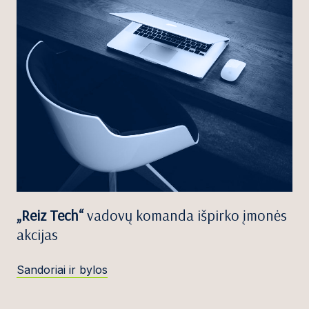
„Reiz Tech“
vadovų komanda išpirko įmonės
akcijas
Sandoriai ir bylos