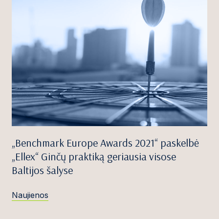
„Benchmark Europe Awards 2021“ paskelbė
„Ellex“ Ginčų praktiką geriausia visose
Baltijos šalyse
Naujienos