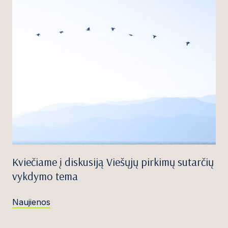
Kviečiame į diskusiją Viešųjų pirkimų sutarčių
vykdymo tema
Naujienos