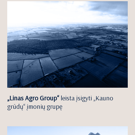
„Linas Agro Group“
leista įsigyti „Kauno
grūdų“ įmonių grupę