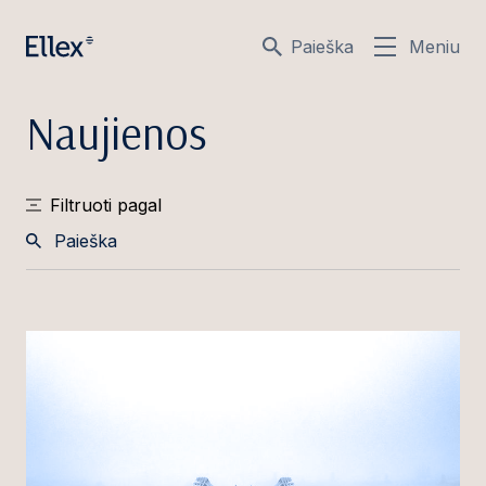
Paieška
Meniu
Naujienos
Filtruoti pagal
Paieška