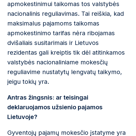
apmokestinimui taikomas tos valstybės
nacionalinis reguliavimas. Tai reiškia, kad
maksimalus pajamoms taikomas
apmokestinimo tarifas nėra ribojamas
dvišaliais susitarimais ir Lietuvos
rezidentas gali kreiptis tik dėl atitinkamos
valstybės nacionaliniame mokesčių
reguliavime nustatytų lengvatų taikymo,
jeigu tokių yra.
Antras žingsnis: ar teisingai
deklaruojamos užsienio pajamos
Lietuvoje?
Gyventojų pajamų mokesčio įstatyme yra