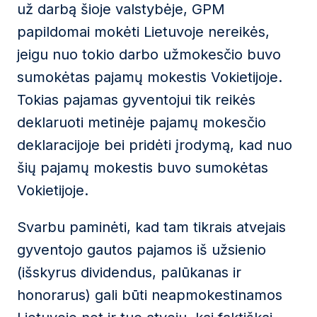
už darbą šioje valstybėje, GPM
papildomai mokėti Lietuvoje nereikės,
jeigu nuo tokio darbo užmokesčio buvo
sumokėtas pajamų mokestis Vokietijoje.
Tokias pajamas gyventojui tik reikės
deklaruoti metinėje pajamų mokesčio
deklaracijoje bei pridėti įrodymą, kad nuo
šių pajamų mokestis buvo sumokėtas
Vokietijoje.
Svarbu paminėti, kad tam tikrais atvejais
gyventojo gautos pajamos iš užsienio
(išskyrus dividendus, palūkanas ir
honorarus) gali būti neapmokestinamos