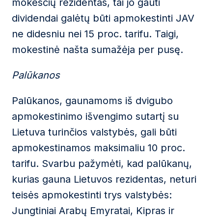
mokesčių rezidentas, tai jo gauti
dividendai galėtų būti apmokestinti JAV
ne didesniu nei 15 proc. tarifu. Taigi,
mokestinė našta sumažėja per pusę.
Palūkanos
Palūkanos, gaunamoms iš dvigubo
apmokestinimo išvengimo sutartį su
Lietuva turinčios valstybės, gali būti
apmokestinamos maksimaliu 10 proc.
tarifu. Svarbu pažymėti, kad palūkanų,
kurias gauna Lietuvos rezidentas, neturi
teisės apmokestinti trys valstybės:
Jungtiniai Arabų Emyratai, Kipras ir