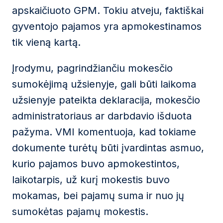
apskaičiuoto GPM. Tokiu atveju, faktiškai
gyventojo pajamos yra apmokestinamos
tik vieną kartą.
Įrodymu, pagrindžiančiu mokesčio
sumokėjimą užsienyje, gali būti laikoma
užsienyje pateikta deklaracija, mokesčio
administratoriaus ar darbdavio išduota
pažyma. VMI komentuoja, kad tokiame
dokumente turėtų būti įvardintas asmuo,
kurio pajamos buvo apmokestintos,
laikotarpis, už kurį mokestis buvo
mokamas, bei pajamų suma ir nuo jų
sumokėtas pajamų mokestis.