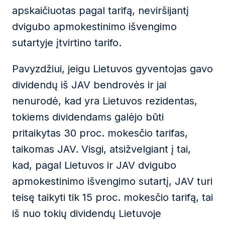
apskaičiuotas pagal tarifą, neviršijantį
dvigubo apmokestinimo išvengimo
sutartyje įtvirtino tarifo.
Pavyzdžiui, jeigu Lietuvos gyventojas gavo
dividendų iš JAV bendrovės ir jai
nenurodė, kad yra Lietuvos rezidentas,
tokiems dividendams galėjo būti
pritaikytas 30 proc. mokesčio tarifas,
taikomas JAV. Visgi, atsižvelgiant į tai,
kad, pagal Lietuvos ir JAV dvigubo
apmokestinimo išvengimo sutartį, JAV turi
teisę taikyti tik 15 proc. mokesčio tarifą, tai
iš nuo tokių dividendų Lietuvoje