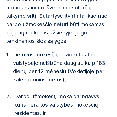
apmokestinimo išvengimo sutarčių
taikymo sritį. Sutartyse įtvirtinta, kad nuo
darbo užmokesčio neturi būti mokamas
pajamų mokestis užsienyje, jeigu
tenkinamos šios sąlygos:
Lietuvos mokesčių rezidentas toje
valstybėje neišbūna daugiau kaip 183
dienų per 12 mėnesių (Vokietijoje per
kalendorinius metus),
Darbo užmokestį moka darbdavys,
kuris nėra tos valstybės mokesčių
rezidentas, ir