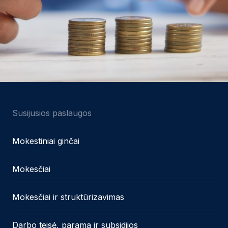
Susijusios paslaugos
Mokestiniai ginčai
Mokesčiai
Mokesčiai ir struktūrizavimas
Darbo teisė, parama ir subsidijos