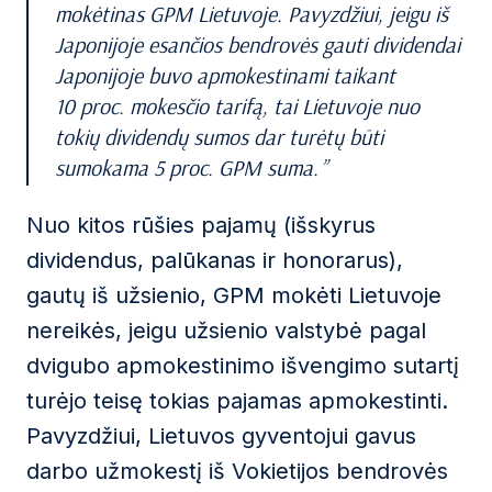
mokėtinas GPM Lietuvoje. Pavyzdžiui, jeigu iš
Japonijoje esančios bendrovės gauti dividendai
Japonijoje buvo apmokestinami taikant
10 proc. mokesčio tarifą, tai Lietuvoje nuo
tokių dividendų sumos dar turėtų būti
sumokama 5 proc. GPM suma.
Nuo kitos rūšies pajamų (išskyrus
dividendus, palūkanas ir honorarus),
gautų iš užsienio, GPM mokėti Lietuvoje
nereikės, jeigu užsienio valstybė pagal
dvigubo apmokestinimo išvengimo sutartį
turėjo teisę tokias pajamas apmokestinti.
Pavyzdžiui, Lietuvos gyventojui gavus
darbo užmokestį iš Vokietijos bendrovės