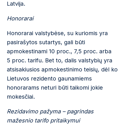
Latvija.
Honorarai
Honorarai valstybėse, su kuriomis yra
pasirašytos sutartys, gali būti
apmokestinami 10 proc., 7,5 proc. arba
5 proc. tarifu. Bet to, dalis valstybių yra
atsisakiusios apmokestinimo teisių, dėl ko
Lietuvos rezidento gaunamiems
honorarams neturi būti taikomi jokie
mokesčiai.
Rezidavimo pažyma – pagrindas
mažesnio tarifo pritaikymui