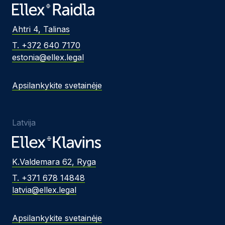
Ahtri 4, Talinas
T. +372 640 7170
estonia@ellex.legal
Apsilankykite svetainėje
Latvija
K.Valdemara 62, Ryga
T. +371 678 14848
latvia@ellex.legal
Apsilankykite svetainėje