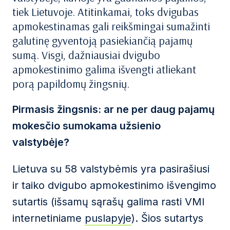
tiek Lietuvoje. Atitinkamai, toks dvigubas
apmokestinamas gali reikšmingai sumažinti
galutinę gyventoją pasiekiančią pajamų
sumą. Visgi, dažniausiai dvigubo
apmokestinimo galima išvengti atliekant
porą papildomų žingsnių.
Pirmasis žingsnis: ar ne per daug pajamų
mokesčio sumokama užsienio
valstybėje?
Lietuva su 58 valstybėmis yra pasirašiusi
ir taiko dvigubo apmokestinimo išvengimo
sutartis (išsamų sąrašų galima rasti VMI
internetiniame
puslapyje
). Šios sutartys