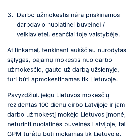
Darbo užmokestis nėra priskiriamos
darbdavio nuolatinei buveinei /
veiklavietei, esančiai toje valstybėje.
Atitinkamai, tenkinant aukščiau nurodytas
sąlygas, pajamų mokestis nuo darbo
užmokesčio, gauto už darbą užsienyje,
turi būti apmokestinamas tik Lietuvoje.
Pavyzdžiui, jeigu Lietuvos mokesčių
rezidentas 100 dienų dirbo Latvijoje ir jam
darbo užmokestį mokėjo Lietuvos įmonė,
neturinti nuolatinės buveinės Latvijoje, tai
GPM turėtų būti mokamas tik Lietuvoje.