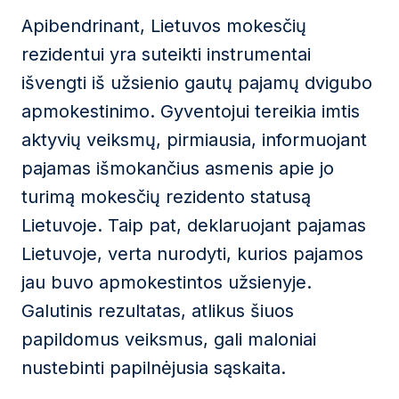
Apibendrinant, Lietuvos mokesčių
rezidentui yra suteikti instrumentai
išvengti iš užsienio gautų pajamų dvigubo
apmokestinimo. Gyventojui tereikia imtis
aktyvių veiksmų, pirmiausia, informuojant
pajamas išmokančius asmenis apie jo
turimą mokesčių rezidento statusą
Lietuvoje. Taip pat, deklaruojant pajamas
Lietuvoje, verta nurodyti, kurios pajamos
jau buvo apmokestintos užsienyje.
Galutinis rezultatas, atlikus šiuos
papildomus veiksmus, gali maloniai
nustebinti papilnėjusia sąskaita.