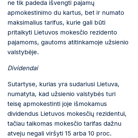
ne tik padeda išvengti pajamų
apmokestinimo du kartus, bet ir numato
maksimalius tarifus, kurie gali būti
pritaikyti Lietuvos mokesčio rezidento
pajamoms, gautoms atitinkamoje užsienio
valstybėje.
Dividendai
Sutartyse, kurias yra sudariusi Lietuva,
numatyta, kad užsienio valstybės turi
teisę apmokestinti joje išmokamus
dividendus Lietuvos mokesčių rezidentui,
tačiau taikomas mokesčio tarifas dažnu
atveju negali viršyti 15 arba 10 proc.