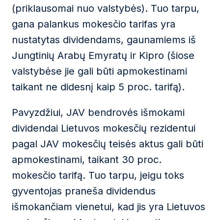
(priklausomai nuo valstybės). Tuo tarpu,
gana palankus mokesčio tarifas yra
nustatytas dividendams, gaunamiems iš
Jungtinių Arabų Emyratų ir Kipro (šiose
valstybėse jie gali būti apmokestinami
taikant ne didesnį kaip 5 proc. tarifą).
Pavyzdžiui, JAV bendrovės išmokami
dividendai Lietuvos mokesčių rezidentui
pagal JAV mokesčių teisės aktus gali būti
apmokestinami, taikant 30 proc.
mokesčio tarifą. Tuo tarpu, jeigu toks
gyventojas praneša dividendus
išmokančiam vienetui, kad jis yra Lietuvos