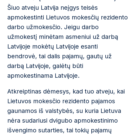
Šiuo atveju Latvija neįgys teisės
apmokestinti Lietuvos mokesčių rezidento
darbo užmokesčio. Jeigu darbo
užmokestį minėtam asmeniui už darbą
Latvijoje mokėtų Latvijoje esanti
bendrovė, tai dalis pajamų, gautų už
darbą Latvijoje, galėtų būti
apmokestinama Latvijoje.
Atkreiptinas dėmesys, kad tuo atveju, kai
Lietuvos mokesčio rezidento pajamos
gaunamos iš valstybės, su kuria Lietuva
nėra sudariusi dvigubo apmokestinimo
išvengimo sutarties, tai tokių pajamų