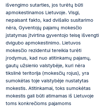
išvengimo sutarties, jos turėtų būti
apmokestinamos Lietuvoje. Visgi,
nepaisant fakto, kad dvišalio susitarimo
nėra, Gyventojų pajamų mokesčio
įstatymas įtvirtina gyventojo teisę išvengti
dvigubo apmokestinimo. Lietuvos
mokesčio rezidentui tereikia turėti
įrodymus, kad nuo atitinkamų pajamų,
gautų užsienio valstybėje, kuri nėra
tikslinė teritorija (mokesčių rojus), yra
sumokėtas toje valstybėje nustatytas
mokestis. Atitinkamai, toks sumokėtas
mokestis gali būti atimamas iš Lietuvoje
toms konkrečioms pajamoms