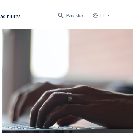
Paieška
LT
as biuras
Languages