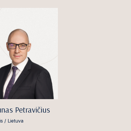
nas Petravičius
s / Lietuva