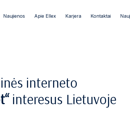
Naujienos
Apie Ellex
Karjera
Kontaktai
Nauj
inės interneto
t“
interesus Lietuvoje