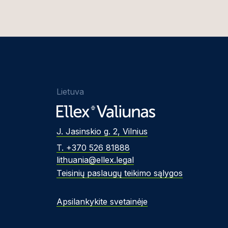
Lietuva
J. Jasinskio g. 2, Vilnius
T. +370 526 81888
lithuania@ellex.legal
Teisinių paslaugų teikimo sąlygos
Apsilankykite svetainėje