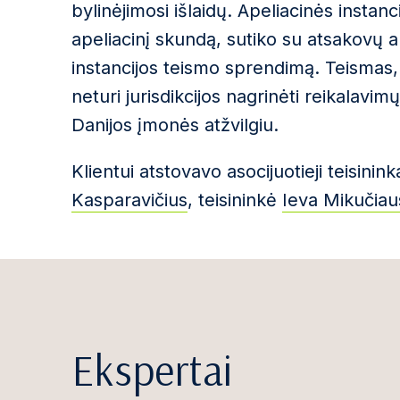
bylinėjimosi išlaidų. Apeliacinės instanc
apeliacinį skundą, sutiko su atsakovų a
instancijos teismo sprendimą. Teismas, 
neturi jurisdikcijos nagrinėti reikalavi
Danijos įmonės atžvilgiu.
Klientui atstovavo asocijuotieji teisinink
Kasparavičius
, teisininkė
Ieva Mikučiau
Ekspertai