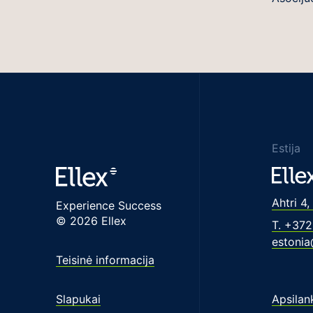
Estija
Ahtri 4,
Experience Success
© 2026 Ellex
T. +372
estonia
Teisinė informacija
Slapukai
Apsilan