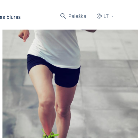
Paieška
LT
as biuras
Languages