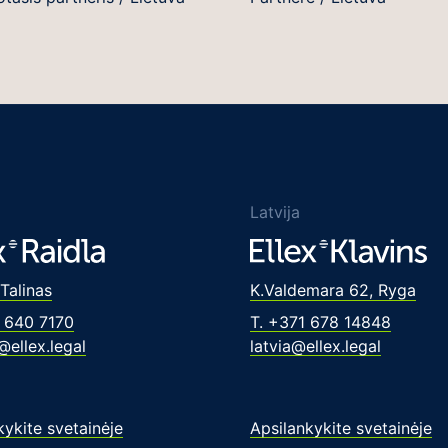
Latvija
 Talinas
K.Valdemara 62, Ryga
 640 7170
T. +371 678 14848
@ellex.legal
latvia@ellex.legal
kykite svetainėje
Apsilankykite svetainėje