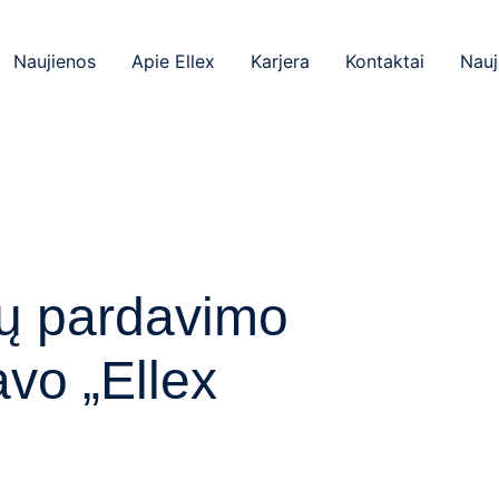
Naujienos
Apie Ellex
Karjera
Kontaktai
Nauj
jų pardavimo
avo „Ellex