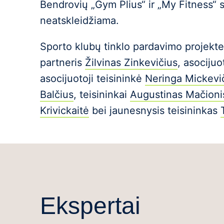
Bendrovių „Gym Plius“ ir „My Fitness“ s
neatskleidžiama.
Sporto klubų tinklo pardavimo projekte
partneris
Žilvinas Zinkevičius
, asocijuo
asocijuotoji teisininkė
Neringa Mickevi
Balčius
, teisininkai
Augustinas Mačioni
Krivickaitė
bei jaunesnysis teisininkas
Ekspertai