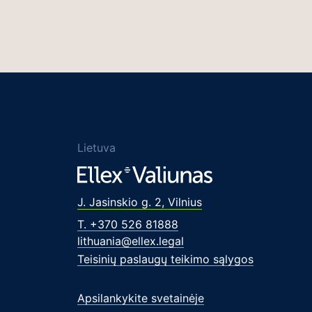
Lietuva
J. Jasinskio g. 2, Vilnius
T. +370 526 81888
lithuania@ellex.legal
Teisinių paslaugų teikimo sąlygos
Apsilankykite svetainėje