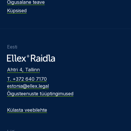
Õigusalane teave
Küpsised
Eesti
Ahtri 4, Tallinn
T. +372 640 7170
estonia@ellex.legal
Õigusteenuste tüüptingimused
Külasta veebilehte