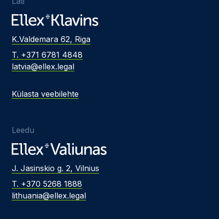
Läti
K.Valdemara 62, Riga
T. +371 6781 4848
latvia@ellex.legal
Külasta veebilehte
Leedu
J. Jasinskio g. 2, Vilnius
T. +370 5268 1888
lithuania@ellex.legal