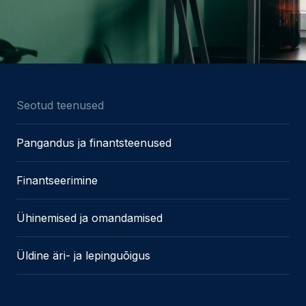
Seotud teenused
Pangandus ja finantsteenused
Finantseerimine
Ühinemised ja omandamised
Üldine äri- ja lepinguõigus