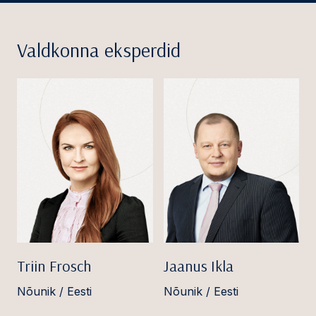
Valdkonna eksperdid
Triin Frosch
Jaanus Ikla
Nõunik / Eesti
Nõunik / Eesti