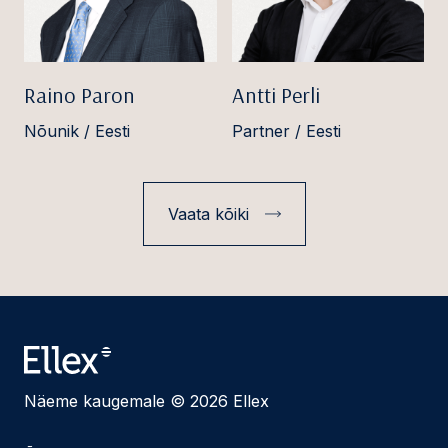
Raino Paron
Antti Perli
Nõunik / Eesti
Partner / Eesti
Vaata kõiki
Näeme kaugemale © 2026 Ellex