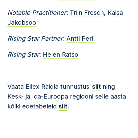
Notable Practitioner
:
Triin Frosch
,
Kaisa
Jakobsoo
Rising Star Partner
:
Antti Perli
Rising Star
:
Helen Ratso
Vaata Ellex Raidla tunnustusi
siit
ning
Kesk- ja Ida-Euroopa regiooni selle aasta
kõiki edetabeleid
siit
.