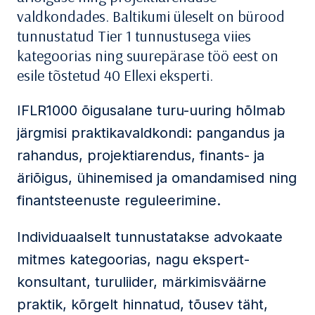
valdkondades. Baltikumi üleselt on bürood
tunnustatud Tier 1 tunnustusega viies
kategoorias ning suurepärase töö eest on
esile tõstetud 40 Ellexi eksperti.
IFLR1000 õigusalane turu-uuring hõlmab
järgmisi praktikavaldkondi: pangandus ja
rahandus, projektiarendus, finants- ja
äriõigus, ühinemised ja omandamised ning
finantsteenuste reguleerimine.
Individuaalselt tunnustatakse advokaate
mitmes kategoorias, nagu ekspert-
konsultant, turuliider, märkimisväärne
praktik, kõrgelt hinnatud, tõusev täht,