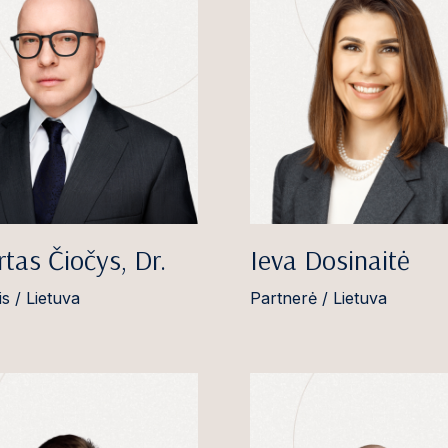
tas Čiočys, Dr.
Ieva Dosinaitė
s / Lietuva
Partnerė / Lietuva