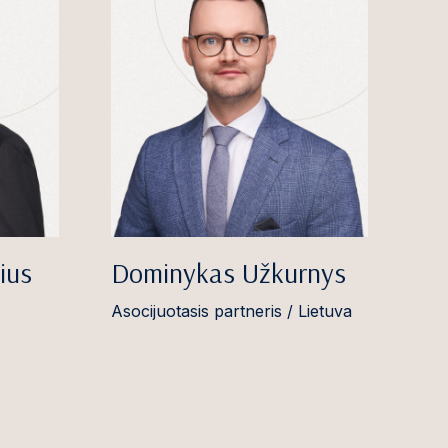
ius
Dominykas Užkurnys
Asocijuotasis partneris / Lietuva