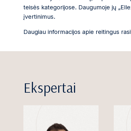
teisės kategorijose. Daugumoje jų „Elle
įvertinimus.
Daugiau informacijos apie reitingus ras
Ekspertai