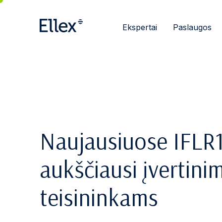
Ekspertai
Paslaugos
Naujausiuose IFLR1
aukščiausi įvertini
teisininkams