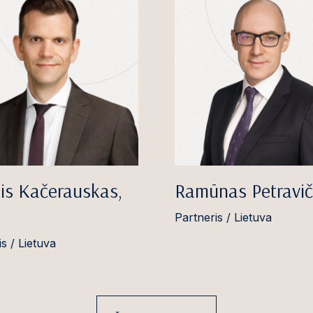
is Kačerauskas,
Ramūnas Petravič
Partneris / Lietuva
s / Lietuva