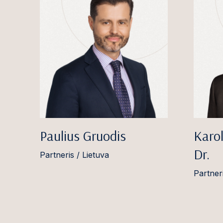
Paulius Gruodis
Karol
Dr.
Partneris / Lietuva
Partneri