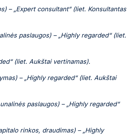
s) – „Expert consultant“ (liet. Konsultantas
inės paslaugos) – „Highly regarded“ (liet.
ed“ (liet. Aukštai vertinamas).
ymas) – „Highly regarded“ (liet. Aukštai
unalinės paslaugos) – „Highly regarded“
pitalo rinkos, draudimas) – „Highly