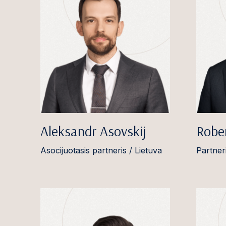
Aleksandr Asovskij
Rober
Asocijuotasis partneris / Lietuva
Partneri