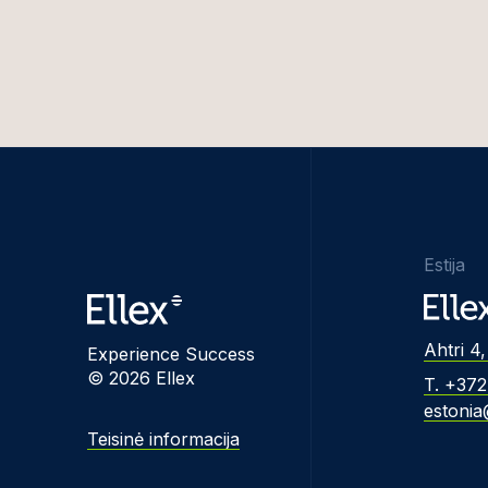
Estija
Ahtri 4,
Experience Success
© 2026 Ellex
T. +37
estonia
Teisinė informacija