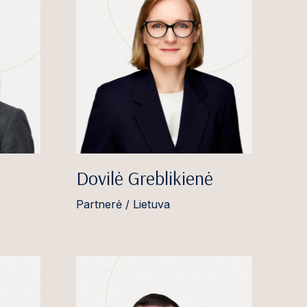
Dovilė Greblikienė
Partnerė / Lietuva