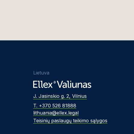
Lietuva
J. Jasinskio g. 2, Vilnius
T. +370 526 81888
lithuania@ellex.legal
Teisinių paslaugų teikimo sąlygos