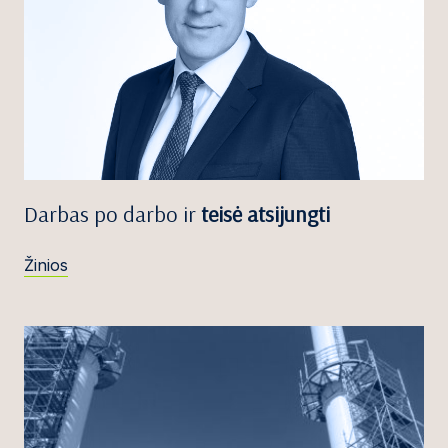
Darbas po darbo ir
teisė atsijungti
Žinios