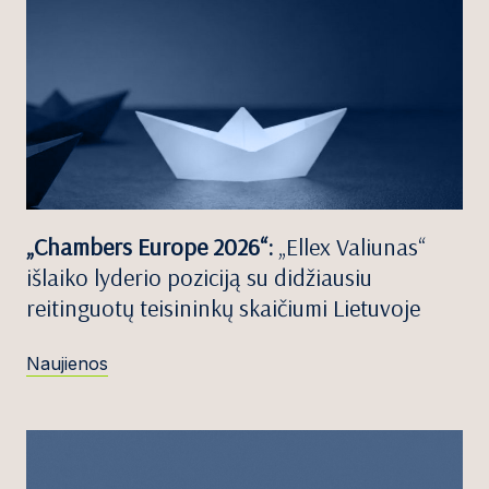
„Chambers Europe 2026“:
„Ellex Valiunas“
išlaiko lyderio poziciją su didžiausiu
reitinguotų teisininkų skaičiumi Lietuvoje
Naujienos