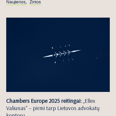
Naujienos
,
Žinios
Chambers Europe 2025 reitingai:
„Ellex
Valiunas“ – pirmi tarp Lietuvos advokatų
kontorų