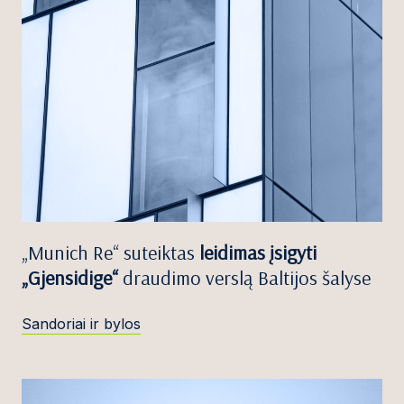
„Munich Re“ suteiktas
leidimas įsigyti
„Gjensidige“
draudimo verslą Baltijos šalyse
Sandoriai ir bylos