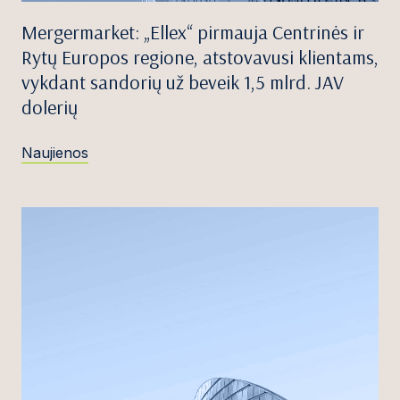
Mergermarket: „Ellex“ pirmauja Centrinės ir
Rytų Europos regione, atstovavusi klientams,
vykdant sandorių už beveik 1,5 mlrd. JAV
dolerių
Naujienos