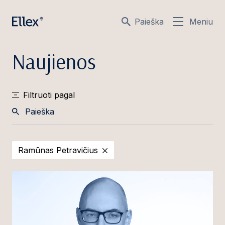
Paieška
Meniu
Naujienos
Filtruoti pagal
Paieška
Ramūnas Petravičius