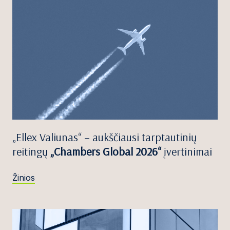
„Ellex Valiunas“ – aukščiausi tarptautinių
reitingų
„Chambers Global 2026“
įvertinimai
Žinios