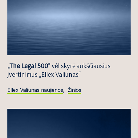
„The Legal 500“
vėl skyrė aukščiausius
įvertinimus „Ellex Valiunas“
Ellex Valiunas naujienos
,
Žinios