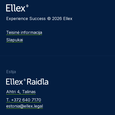
Experience Success © 2026 Ellex
Teisinė informacija
Slapukai
Estija
Ahtri 4, Talinas
T. +372 640 7170
estonia@ellex.legal