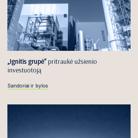
„Ignitis grupė“
pritraukė užsienio
investuotoją
Sandoriai ir bylos