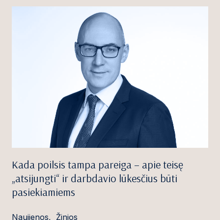
Kada poilsis tampa pareiga – apie teisę
„atsijungti“ ir darbdavio lūkesčius būti
pasiekiamiems
Naujienos
,
Žinios