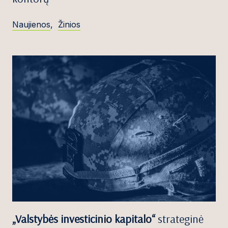
Naujienos
,
Žinios
„Valstybės investicinio kapitalo“
strateginė