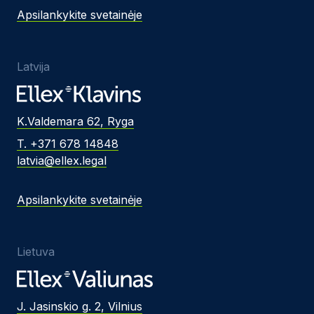
Apsilankykite svetainėje
Latvija
K.Valdemara 62, Ryga
T. +371 678 14848
latvia@ellex.legal
Apsilankykite svetainėje
Lietuva
J. Jasinskio g. 2, Vilnius