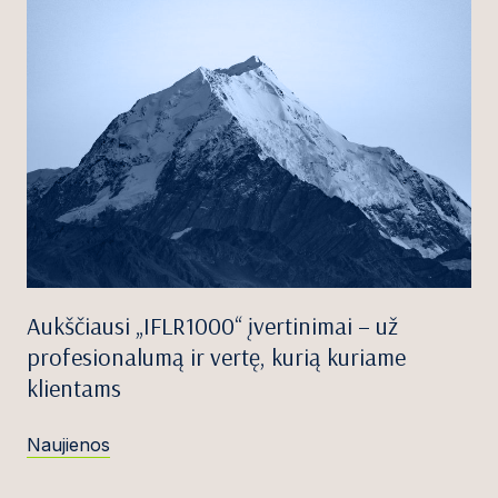
Aukščiausi „IFLR1000“ įvertinimai – už
profesionalumą ir vertę, kurią kuriame
klientams
Naujienos