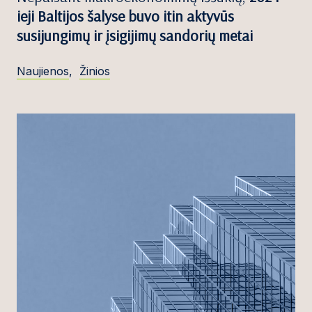
ieji Baltijos šalyse buvo itin aktyvūs
susijungimų ir įsigijimų sandorių metai
Naujienos
,
Žinios