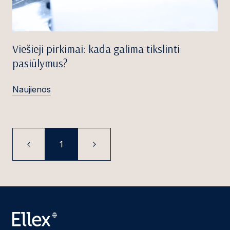
Viešieji pirkimai: kada galima tikslinti
pasiūlymus?
Naujienos
1