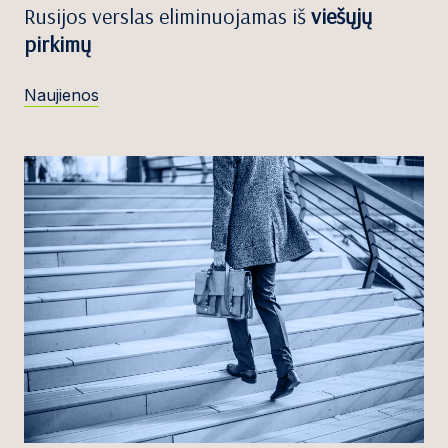
Rusijos verslas eliminuojamas iš
viešųjų
pirkimų
Naujienos