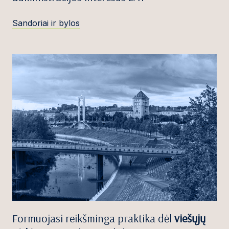
Sandoriai ir bylos
Formuojasi reikšminga praktika dėl
viešųjų