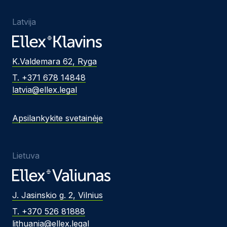
Latvija
K.Valdemara 62, Ryga
T. +371 678 14848
latvia@ellex.legal
Apsilankykite svetainėje
Lietuva
J. Jasinskio g. 2, Vilnius
T. +370 526 81888
lithuania@ellex.legal