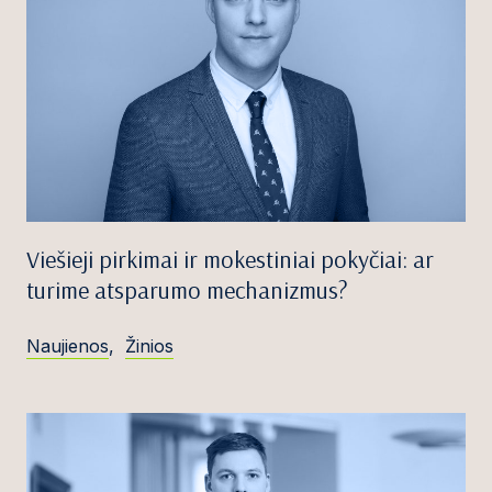
Viešieji pirkimai ir mokestiniai pokyčiai: ar
turime atsparumo mechanizmus?
Naujienos
,
Žinios