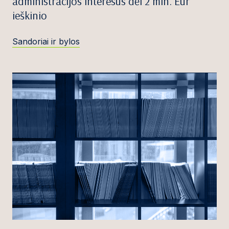
administracijos interesus dėl 2 mln. Eur
ieškinio
Sandoriai ir bylos