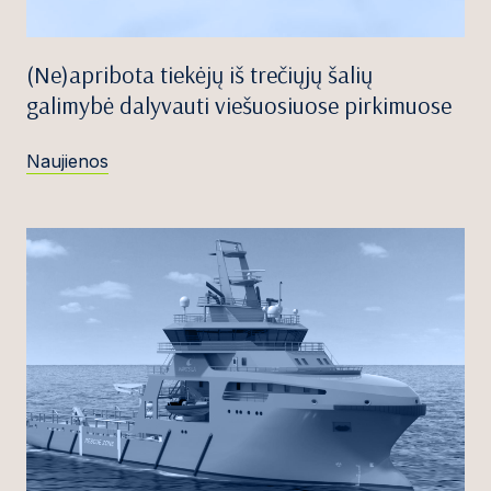
(Ne)apribota tiekėjų iš trečiųjų šalių
galimybė dalyvauti viešuosiuose pirkimuose
Naujienos