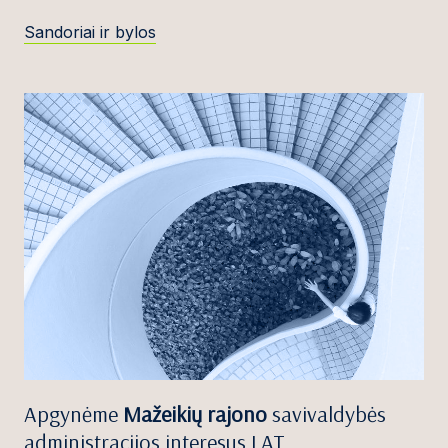
Sandoriai ir bylos
Apgynėme
Mažeikių rajono
savivaldybės
administracijos interesus LAT