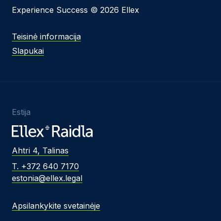
Experience Success © 2026 Ellex
Teisinė informacija
Slapukai
Estija
Ahtri 4, Talinas
T. +372 640 7170
estonia@ellex.legal
Apsilankykite svetainėje