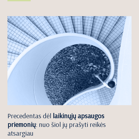
Precedentas dėl
laikinųjų apsaugos
priemonių
: nuo šiol jų prašyti reikės
atsargiau