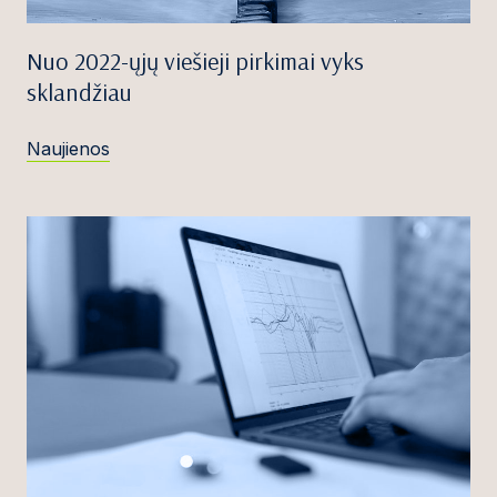
Nuo 2022-ųjų viešieji pirkimai vyks
sklandžiau
Naujienos