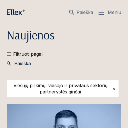
Paieška
Meniu
Naujienos
Filtruoti pagal
Paieška
Viešųjų pirkimų, viešojo ir privataus sektorių
partnerystės ginčai