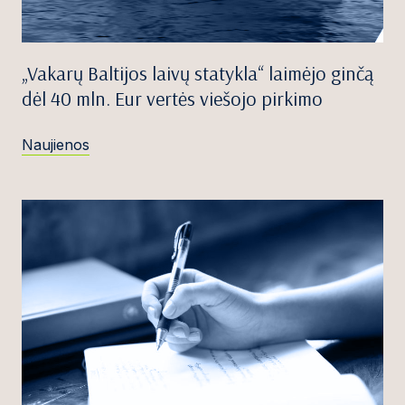
„Vakarų Baltijos laivų statykla“ laimėjo ginčą
dėl 40 mln. Eur vertės viešojo pirkimo
Naujienos