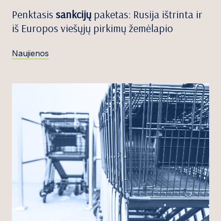
Penktasis
sankcijų
paketas: Rusija ištrinta ir
iš Europos viešųjų pirkimų žemėlapio
Naujienos