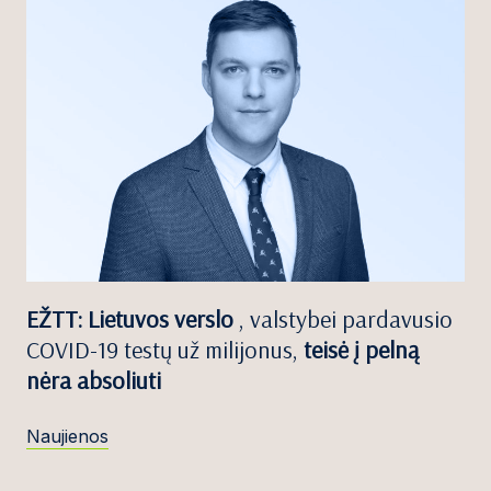
EŽTT: Lietuvos verslo
, valstybei pardavusio
COVID-19 testų už milijonus,
teisė į pelną
nėra absoliuti
Naujienos