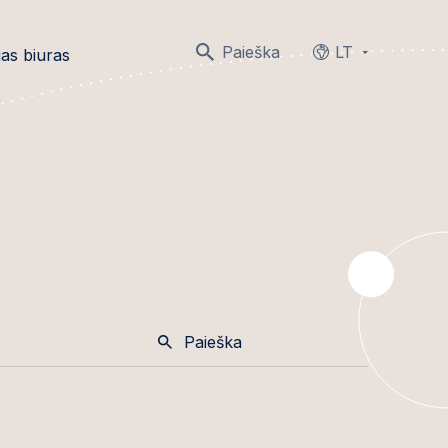
Paieška
LT
as biuras
Languages
Paieška