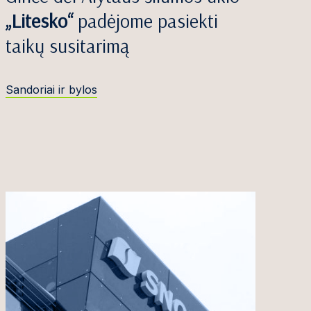
„Litesko“
padėjome pasiekti
taikų susitarimą
Sandoriai ir bylos