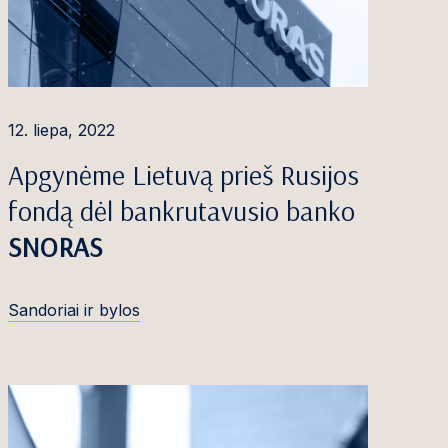
12. liepa, 2022
Apgynėme Lietuvą prieš Rusijos
fondą dėl bankrutavusio banko
SNORAS
Sandoriai ir bylos