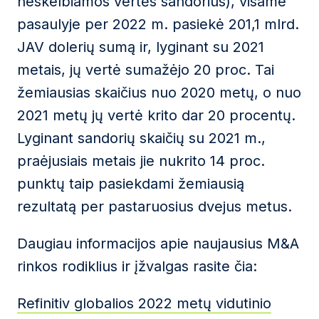
neskelbiamos vertės sandorius), visame
pasaulyje per 2022 m. pasiekė 201,1 mlrd.
JAV dolerių sumą ir, lyginant su 2021
metais, jų vertė sumažėjo 20 proc. Tai
žemiausias skaičius nuo 2020 metų, o nuo
2021 metų jų vertė krito dar 20 procentų.
Lyginant sandorių skaičių su 2021 m.,
praėjusiais metais jie nukrito 14 proc.
punktų taip pasiekdami žemiausią
rezultatą per pastaruosius dvejus metus.
Daugiau informacijos apie naujausius M&A
rinkos rodiklius ir įžvalgas rasite čia:
Refinitiv globalios 2022 metų vidutinio