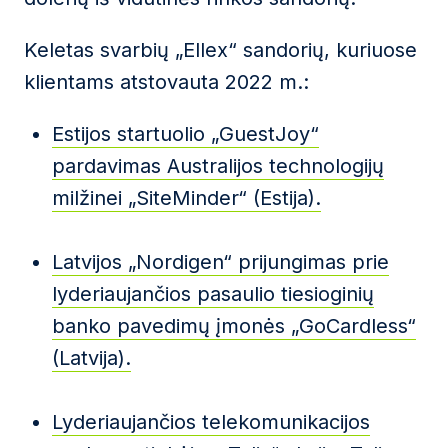
Keletas svarbių „Ellex“ sandorių, kuriuose
klientams atstovauta 2022 m.:
Estijos startuolio „GuestJoy“
pardavimas Australijos technologijų
milžinei „SiteMinder“ (Estija).
Latvijos „Nordigen“ prijungimas prie
lyderiaujančios pasaulio tiesioginių
banko pavedimų įmonės „GoCardless“
(Latvija).
Lyderiaujančios telekomunikacijos