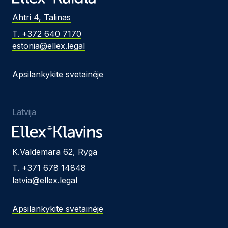
Ahtri 4, Talinas
T. +372 640 7170
estonia@ellex.legal
Apsilankykite svetainėje
Latvija
K.Valdemara 62, Ryga
T. +371 678 14848
latvia@ellex.legal
Apsilankykite svetainėje