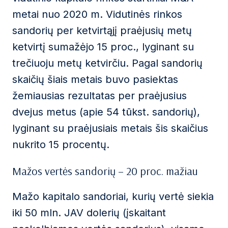
metai nuo 2020 m. Vidutinės rinkos
sandorių per ketvirtąjį praėjusių metų
ketvirtį sumažėjo 15 proc., lyginant su
trečiuoju metų ketvirčiu. Pagal sandorių
skaičių šiais metais buvo pasiektas
žemiausias rezultatas per praėjusius
dvejus metus (apie 54 tūkst. sandorių),
lyginant su praėjusiais metais šis skaičius
nukrito 15 procentų.
Mažos vertės sandorių – 20 proc. mažiau
Mažo kapitalo sandoriai, kurių vertė siekia
iki 50 mln. JAV dolerių (įskaitant