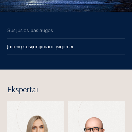
Susijusios paslaugos
Įmonių susijungimai ir įsigijimai
Ekspertai