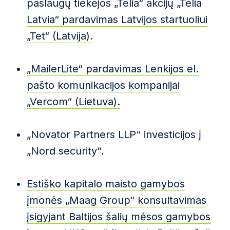
paslaugų tiekėjos „Telia“ akcijų „Telia
Latvia“ pardavimas Latvijos startuoliui
„Tet“ (Latvija).
„MailerLite“ pardavimas Lenkijos el.
pašto komunikacijos kompanijai
„Vercom“ (Lietuva).
„Novator Partners LLP“ investicijos į
„Nord security“.
Estiško kapitalo maisto gamybos
įmonės „Maag Group“ konsultavimas
įsigyjant Baltijos šalių mėsos gamybos