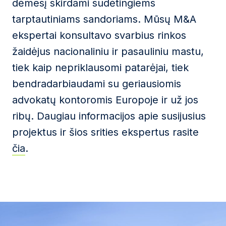
dėmesį skirdami sudėtingiems
tarptautiniams sandoriams. Mūsų M&A
ekspertai konsultavo svarbius rinkos
žaidėjus nacionaliniu ir pasauliniu mastu,
tiek kaip nepriklausomi patarėjai, tiek
bendradarbiaudami su geriausiomis
advokatų kontoromis Europoje ir už jos
ribų. Daugiau informacijos apie susijusius
projektus ir šios srities ekspertus rasite
čia
.