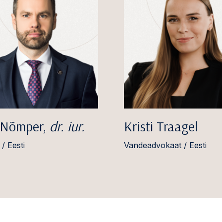
 Nõmper,
dr. iur.
Kristi Traagel
/ Eesti
Vandeadvokaat / Eesti