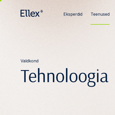
Eksperdid
Teenused
Valdkond
Tehnoloogia