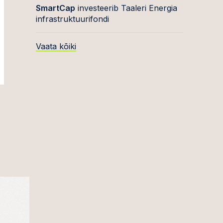
SmartCap
investeerib Taaleri Energia
infrastruktuurifondi
Vaata kõiki