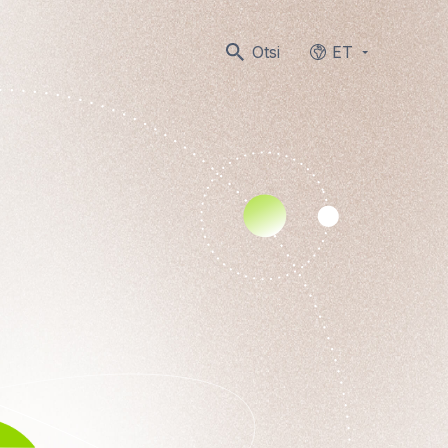
Otsi
ET
Languages