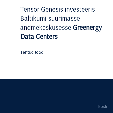
Tensor Genesis investeeris
Baltikumi suurimasse
andmekeskusesse
Greenergy
Data Centers
Tehtud tööd
Eesti