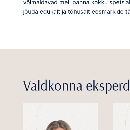
võimaldavad meil panna kokku spetsial
jõuda edukalt ja tõhusalt eesmärkide tä
Valdkonna eksperd