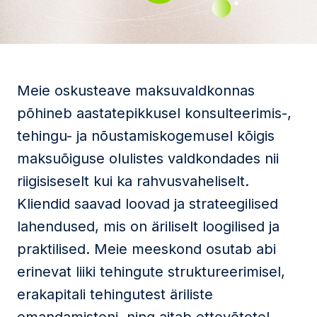
Meie oskusteave maksuvaldkonnas
põhineb aastatepikkusel konsulteerimis-,
tehingu- ja nõustamiskogemusel kõigis
maksuõiguse olulistes valdkondades nii
riigisiseselt kui ka rahvusvaheliselt.
Kliendid saavad loovad ja strateegilised
lahendused, mis on äriliselt loogilised ja
praktilised. Meie meeskond osutab abi
erinevat liiki tehingute struktureerimisel,
erakapitali tehingutest äriliste