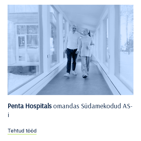
Penta Hospitals
omandas Südamekodud AS-
i
Tehtud tööd