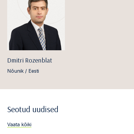
Dmitri Rozenblat
Nõunik / Eesti
Seotud uudised
Vaata kõiki