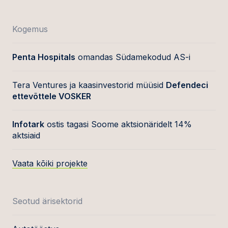
Kogemus
Penta Hospitals
omandas Südamekodud AS-i
Tera Ventures ja kaasinvestorid müüsid
Defendeci
ettevõttele VOSKER
Infotark
ostis tagasi Soome aktsionäridelt 14%
aktsiaid
Vaata kõiki projekte
Seotud ärisektorid