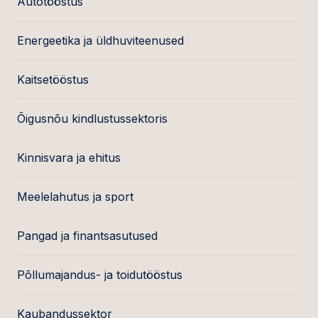
Autotööstus
Energeetika ja üldhuviteenused
Kaitsetööstus
Õigusnõu kindlustussektoris
Kinnisvara ja ehitus
Meelelahutus ja sport
Pangad ja finantsasutused
Põllumajandus- ja toidutööstus
Kaubandussektor