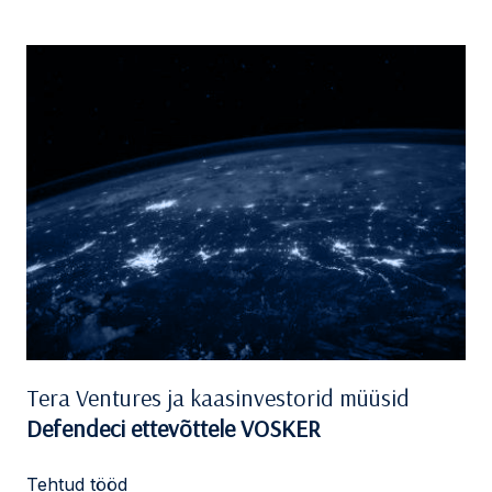
Tera Ventures ja kaasinvestorid müüsid
Defendeci ettevõttele VOSKER
Tehtud tööd