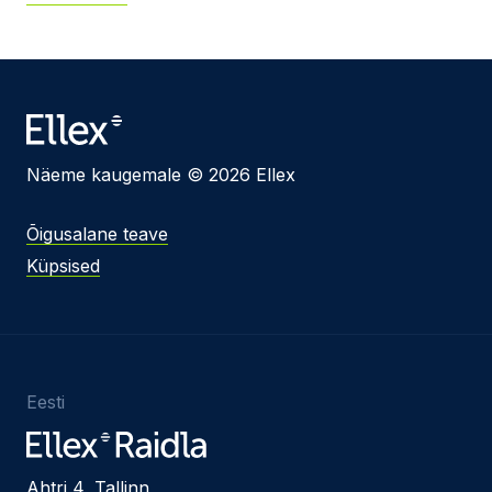
Näeme kaugemale © 2026 Ellex
Õigusalane teave
Küpsised
Eesti
Ahtri 4, Tallinn