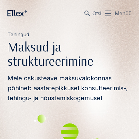
Otsi
Menüü
Tehingud
Maksud ja
struktureerimine
Meie oskusteave maksuvaldkonnas
põhineb aastatepikkusel konsulteerimis-,
tehingu- ja nõustamiskogemusel