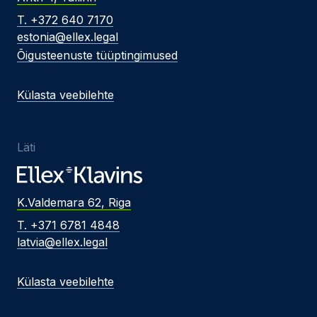
T. +372 640 7170
estonia@ellex.legal
Õigusteenuste tüüptingimused
Külasta veebilehte
Läti
K.Valdemara 62, Riga
T. +371 6781 4848
latvia@ellex.legal
Külasta veebilehte