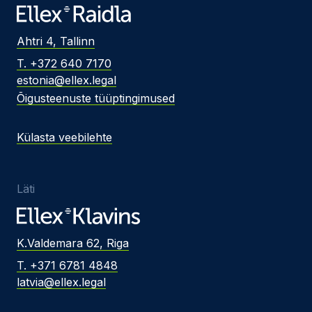
Ahtri 4, Tallinn
T. +372 640 7170
estonia@ellex.legal
Õigusteenuste tüüptingimused
Külasta veebilehte
Läti
K.Valdemara 62, Riga
T. +371 6781 4848
latvia@ellex.legal