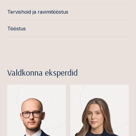
Tervishoid ja ravimitööstus
Tööstus
Valdkonna eksperdid