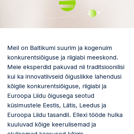
Meil on Baltikumi suurim ja kogenuim
konkurentsiõiguse ja riigiabi meeskond.
Meie eksperdid pakuvad nii traditsioonilisi
kui ka innovatiivseid õiguslikke lahendusi
kõigile konkurentsiõiguse, riigiabi ja
Euroopa Liidu õigusega seotud
küsimustele Eestis, Lätis, Leedus ja
Euroopa Liidu tasandil. Ellexi tööde hulka
kuuluvad kõige keerulisemad ja