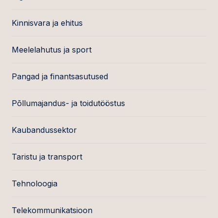
Kinnisvara ja ehitus
Meelelahutus ja sport
Pangad ja finantsasutused
Põllumajandus- ja toidutööstus
Kaubandussektor
Taristu ja transport
Tehnoloogia
Telekommunikatsioon