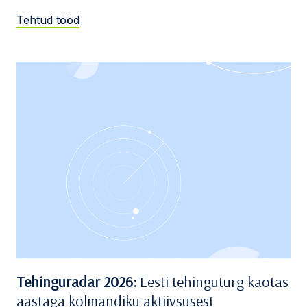
Tehtud tööd
Tehinguradar 2026:
Eesti tehinguturg kaotas
aastaga kolmandiku aktiivsusest