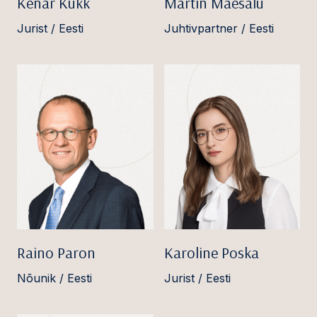
Kenar Kukk
Martin Mäesalu
Jurist / Eesti
Juhtivpartner / Eesti
Raino Paron
Karoline Poska
Nõunik / Eesti
Jurist / Eesti