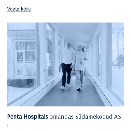
Vaata kõiki
Penta Hospitals
omandas Südamekodud AS-
i