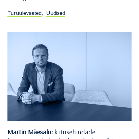
Turuülevaated
,
Uudised
Martin Mäesalu:
kütusehindade