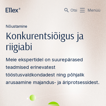
Otsi
Menüü
Nõustamine
Konkurentsiõigus ja
riigiabi
Meie ekspertidel on suurepärased
teadmised erinevatest
tööstusvaldkondadest ning põhjalik
arusaamine majandus- ja äriprotsessidest.