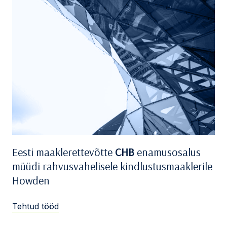
Eesti maaklerettevõtte
CHB
enamusosalus
müüdi rahvusvahelisele kindlustusmaaklerile
Howden
Tehtud tööd