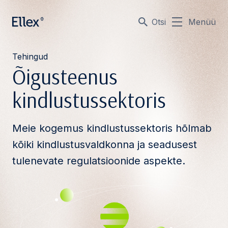
Otsi
Menüü
Tehingud
Õigusteenus
kindlustussektoris
Meie kogemus kindlustussektoris hõlmab
kõiki kindlustusvaldkonna ja seadusest
tulenevate regulatsioonide aspekte.