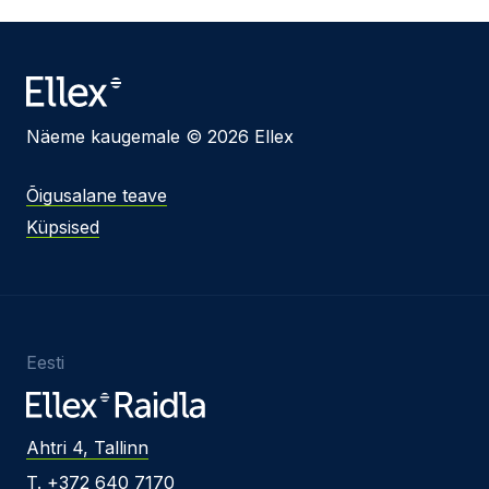
Näeme kaugemale © 2026 Ellex
Õigusalane teave
Küpsised
Eesti
Ahtri 4, Tallinn
T. +372 640 7170