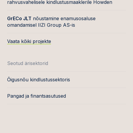
rahvusvahelisele kindlustusmaaklerile Howden
GrECo JLT
nõustamine enamusosaluse
omandamisel IIZI Group AS-is
Vaata kõiki projekte
Seotud ärisektorid
Õigusnõu kindlustussektoris
Pangad ja finantsasutused