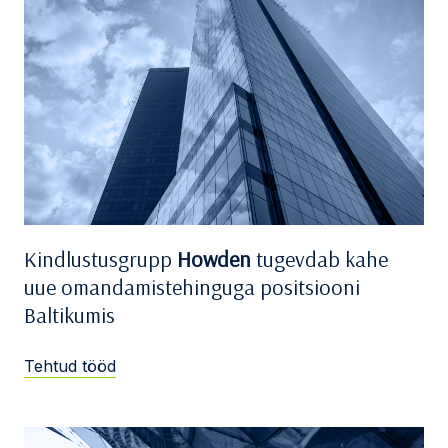
Kindlustusgrupp
Howden
tugevdab kahe
uue omandamistehinguga positsiooni
Baltikumis
Tehtud tööd