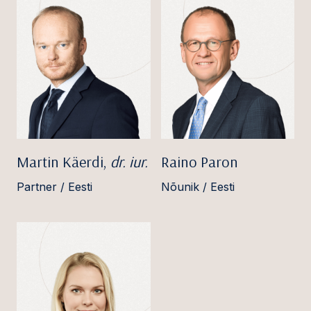
Martin Käerdi,
dr. iur.
Raino Paron
Partner / Eesti
Nõunik / Eesti