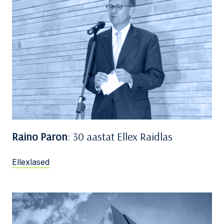
Raino Paron
: 30 aastat Ellex Raidlas
Ellexlased