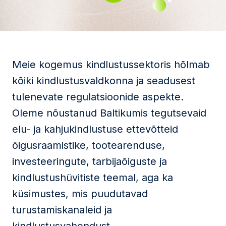
Meie kogemus kindlustussektoris hõlmab
kõiki kindlustusvaldkonna ja seadusest
tulenevate regulatsioonide aspekte.
Oleme nõustanud Baltikumis tegutsevaid
elu- ja kahjukindlustuse ettevõtteid
õigusraamistike, tootearenduse,
investeeringute, tarbijaõiguste ja
kindlustushüvitiste teemal, aga ka
küsimustes, mis puudutavad
turustamiskanaleid ja