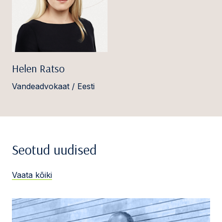
Helen Ratso
Vandeadvokaat / Eesti
Seotud uudised
Vaata kõiki