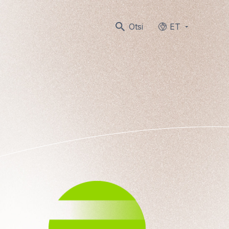
Otsi
ET
Languages