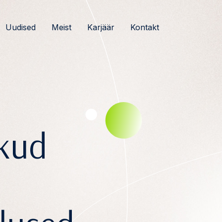
Uudised
Meist
Karjäär
Kontakt
ikud