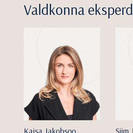
Valdkonna eksperd
Kaisa Jakobsoo
Siim 