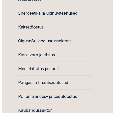
Energeetika ja üldhuviteenused
Kaitsetööstus
Õigusnõu kindlustussektoris
Kinnisvara ja ehitus
Meelelahutus ja sport
Pangad ja finantsasutused
Põllumajandus- ja toidutööstus
Kaubandussektor