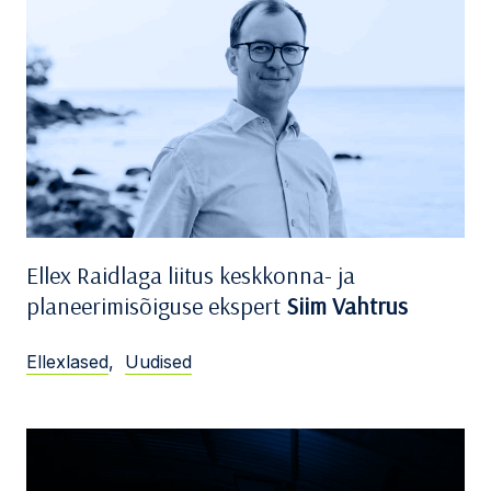
Ellex Raidlaga liitus keskkonna- ja
planeerimisõiguse ekspert
Siim Vahtrus
Ellexlased
,
Uudised