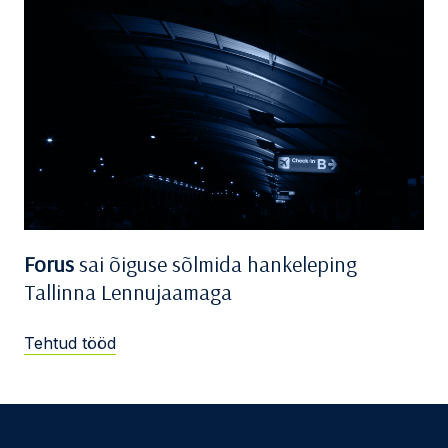
Forus
sai õiguse sõlmida hankeleping
Tallinna Lennujaamaga
Tehtud tööd