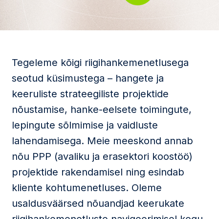
Tegeleme kõigi riigihankemenetlusega
seotud küsimustega – hangete ja
keeruliste strateegiliste projektide
nõustamise, hanke-eelsete toimingute,
lepingute sõlmimise ja vaidluste
lahendamisega. Meie meeskond annab
nõu PPP (avaliku ja erasektori koostöö)
projektide rakendamisel ning esindab
kliente kohtumenetluses. Oleme
usaldusväärsed nõuandjad keerukate