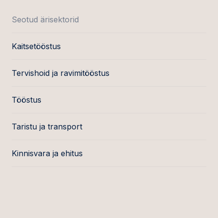
Seotud ärisektorid
Kaitsetööstus
Tervishoid ja ravimitööstus
Tööstus
Taristu ja transport
Kinnisvara ja ehitus