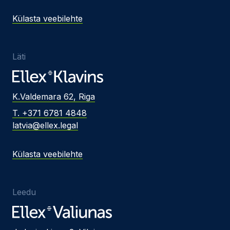
Külasta veebilehte
Läti
K.Valdemara 62, Riga
T. +371 6781 4848
latvia@ellex.legal
Külasta veebilehte
Leedu