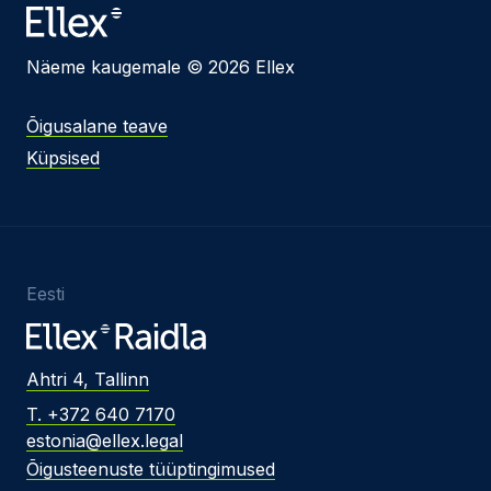
Näeme kaugemale © 2026 Ellex
Õigusalane teave
Küpsised
Eesti
Ahtri 4, Tallinn
T. +372 640 7170
estonia@ellex.legal
Õigusteenuste tüüptingimused