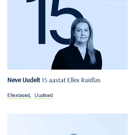
Neve Uudelt
15 aastat Ellex Raidlas
Ellexlased
,
Uudised