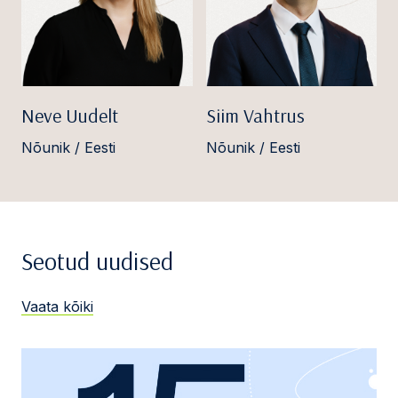
Neve Uudelt
Siim Vahtrus
Nõunik / Eesti
Nõunik / Eesti
Seotud uudised
Vaata kõiki