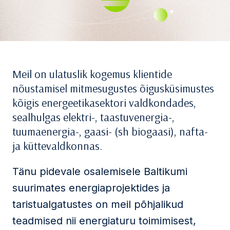
Meil on ulatuslik kogemus klientide
nõustamisel mitmesugustes õigusküsimustes
kõigis energeetikasektori valdkondades,
sealhulgas elektri-, taastuvenergia-,
tuumaenergia-, gaasi- (sh biogaasi), nafta-
ja küttevaldkonnas.
Tänu pidevale osalemisele Baltikumi
suurimates energiaprojektides ja
taristualgatustes on meil põhjalikud
teadmised nii energiaturu toimimisest,