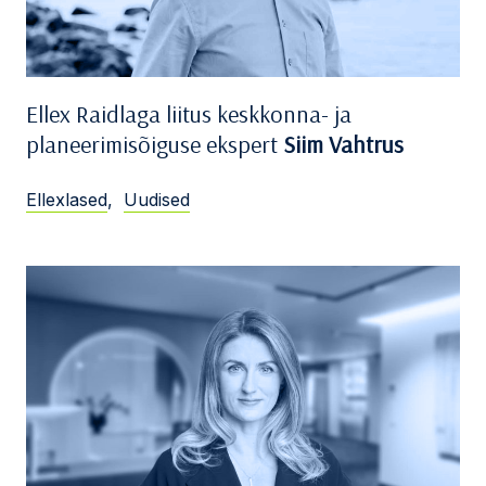
Ellex Raidlaga liitus keskkonna- ja
planeerimisõiguse ekspert
Siim Vahtrus
Ellexlased
,
Uudised