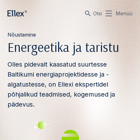
Otsi
Menüü
Nõustamine
Energeetika ja taristu
Olles pidevalt kaasatud suurtesse
Baltikumi energiaprojektidesse ja -
algatustesse, on Ellexi ekspertidel
põhjalikud teadmised, kogemused ja
pädevus.