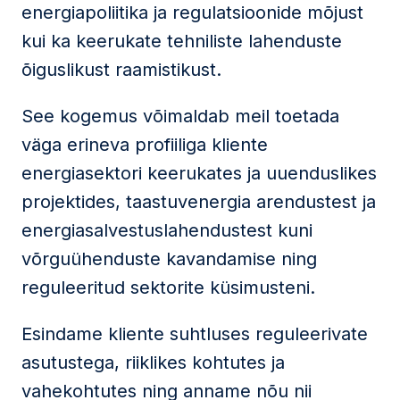
energiapoliitika ja regulatsioonide mõjust
kui ka keerukate tehniliste lahenduste
õiguslikust raamistikust.
See kogemus võimaldab meil toetada
väga erineva profiiliga kliente
energiasektori keerukates ja uuenduslikes
projektides, taastuvenergia arendustest ja
energiasalvestuslahendustest kuni
võrguühenduste kavandamise ning
reguleeritud sektorite küsimusteni.
Esindame kliente suhtluses reguleerivate
asutustega, riiklikes kohtutes ja
vahekohtutes ning anname nõu nii