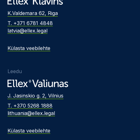
K.Valdemara 62, Riga
T. +371 6781 4848
latvia@ellex.legal
Külasta veebilehte
Leedu
J. Jasinskio g. 2, Vilnius
T. +370 5268 1888
lithuania@ellex.legal
Külasta veebilehte