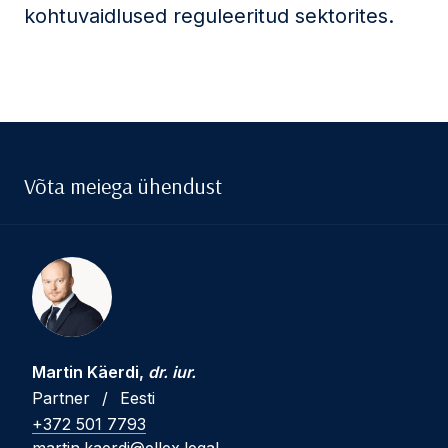
kohtuvaidlused reguleeritud sektorites.
Võta meiega ühendust
Martin Käerdi,
dr. iur.
Partner
/
Eesti
+372 501 7793