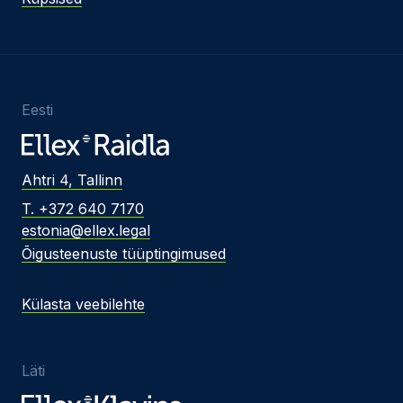
Eesti
Ahtri 4, Tallinn
T. +372 640 7170
estonia@ellex.legal
Õigusteenuste tüüptingimused
Külasta veebilehte
Läti