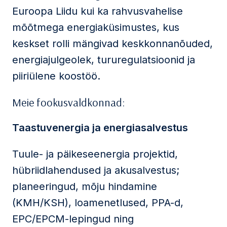
Euroopa Liidu kui ka rahvusvahelise
mõõtmega energiaküsimustes, kus
keskset rolli mängivad keskkonnanõuded,
energiajulgeolek, tururegulatsioonid ja
piiriülene koostöö.
Meie fookusvaldkonnad:
Taastuvenergia ja energiasalvestus
Tuule- ja päikeseenergia projektid,
hübriidlahendused ja akusalvestus;
planeeringud, mõju hindamine
(KMH/KSH), loamenetlused, PPA-d,
EPC/EPCM-lepingud ning