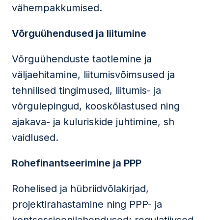
vähempakkumised.
Võrguühendused ja liitumine
Võrguühenduste taotlemine ja
väljaehitamine, liitumisvõimsused ja
tehnilised tingimused, liitumis- ja
võrgulepingud, kooskõlastused ning
ajakava- ja kuluriskide juhtimine, sh
vaidlused.
Rohefinantseerimine ja PPP
Rohelised ja hübriidvõlakirjad,
projektirahastamine ning PPP- ja