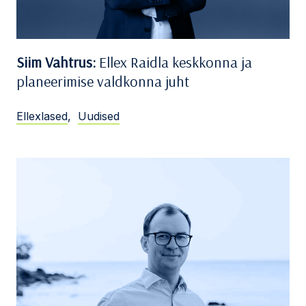
Siim Vahtrus:
Ellex Raidla keskkonna ja
planeerimise valdkonna juht
Ellexlased
,
Uudised