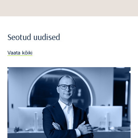
Seotud uudised
Vaata kõiki