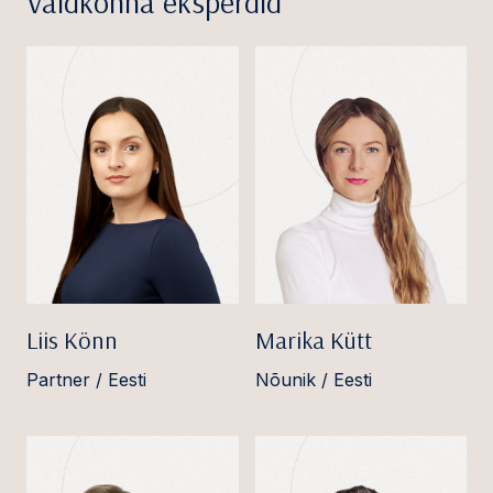
Valdkonna eksperdid
Liis Könn
Marika Kütt
Partner / Eesti
Nõunik / Eesti