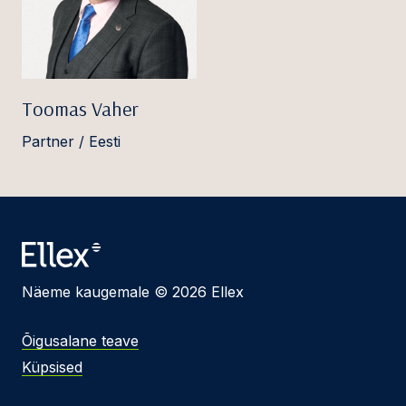
Toomas Vaher
Partner / Eesti
Näeme kaugemale © 2026 Ellex
Õigusalane teave
Küpsised