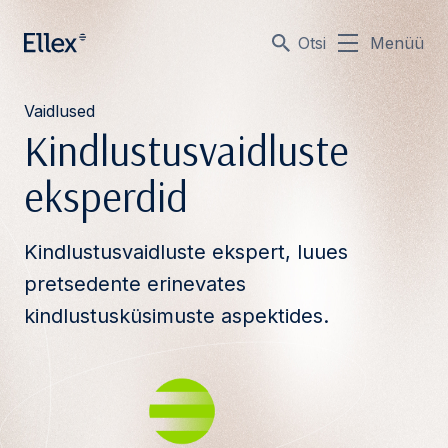
Otsi
Menüü
Vaidlused
Kindlustusvaidluste
eksperdid
Kindlustusvaidluste ekspert, luues
pretsedente erinevates
kindlustusküsimuste aspektides.