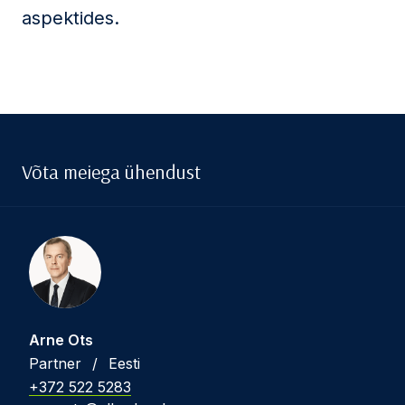
aspektides.
Võta meiega ühendust
Arne Ots
Partner
/
Eesti
+372 522 5283