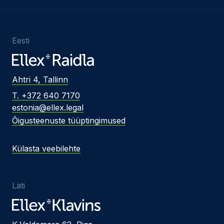
Eesti
Ahtri 4, Tallinn
T. +372 640 7170
estonia@ellex.legal
Õigusteenuste tüüptingimused
Külasta veebilehte
Läti