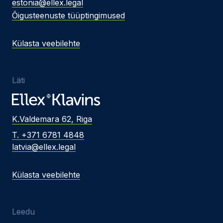
estonia@ellex.legal
Õigusteenuste tüüptingimused
Külasta veebilehte
Läti
K.Valdemara 62, Riga
T. +371 6781 4848
latvia@ellex.legal
Külasta veebilehte
Leedu