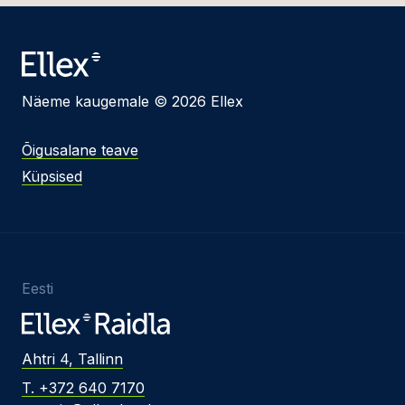
Näeme kaugemale © 2026 Ellex
Õigusalane teave
Küpsised
Eesti
Ahtri 4, Tallinn
T. +372 640 7170