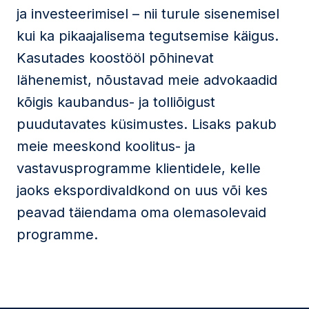
ja investeerimisel – nii turule sisenemisel
kui ka pikaajalisema tegutsemise käigus.
Kasutades koostööl põhinevat
lähenemist, nõustavad meie advokaadid
kõigis kaubandus- ja tolliõigust
puudutavates küsimustes. Lisaks pakub
meie meeskond koolitus- ja
vastavusprogramme klientidele, kelle
jaoks ekspordivaldkond on uus või kes
peavad täiendama oma olemasolevaid
programme.