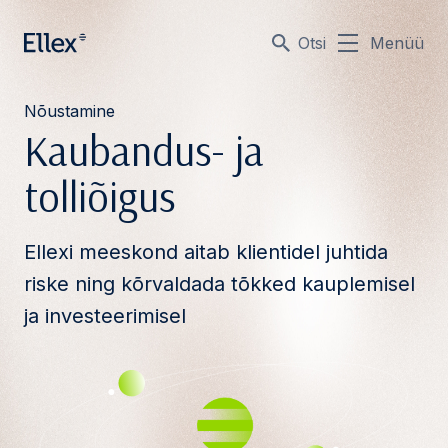
Otsi
Menüü
Nõustamine
Kaubandus- ja
tolliõigus
Ellexi meeskond aitab klientidel juhtida
riske ning kõrvaldada tõkked kauplemisel
ja investeerimisel