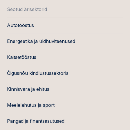
Seotud ärisektorid
Autotööstus
Energeetika ja üldhuviteenused
Kaitsetööstus
Õigusnõu kindlustussektoris
Kinnisvara ja ehitus
Meelelahutus ja sport
Pangad ja finantsasutused