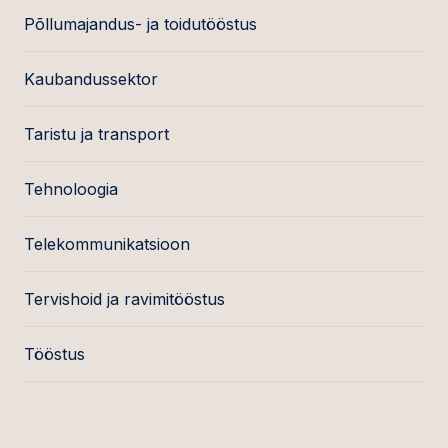
Põllumajandus- ja toidutööstus
Kaubandussektor
Taristu ja transport
Tehnoloogia
Telekommunikatsioon
Tervishoid ja ravimitööstus
Tööstus