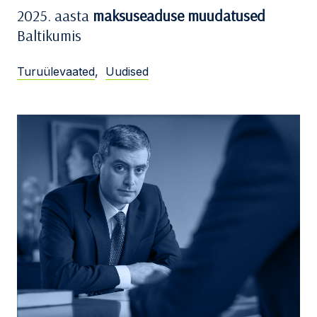
2025. aasta
maksuseaduse muudatused
Baltikumis
Turuülevaated
,
Uudised