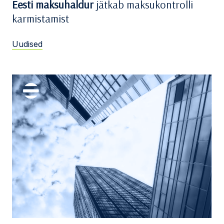
Eesti maksuhaldur
jätkab maksukontrolli
karmistamist
Uudised