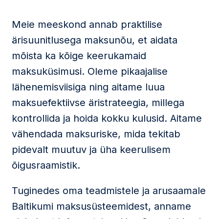
Meie meeskond annab praktilise
ärisuunitlusega maksunõu, et aidata
mõista ka kõige keerukamaid
maksuküsimusi. Oleme pikaajalise
lähenemisviisiga ning aitame luua
maksuefektiivse äristrateegia, millega
kontrollida ja hoida kokku kulusid. Aitame
vähendada maksuriske, mida tekitab
pidevalt muutuv ja üha keerulisem
õigusraamistik.
Tuginedes oma teadmistele ja arusaamale
Baltikumi maksusüsteemidest, anname