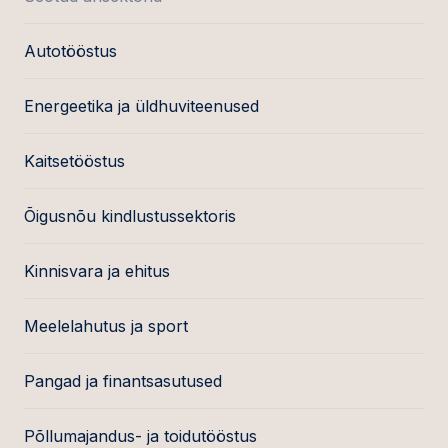
Autotööstus
Energeetika ja üldhuviteenused
Kaitsetööstus
Õigusnõu kindlustussektoris
Kinnisvara ja ehitus
Meelelahutus ja sport
Pangad ja finantsasutused
Põllumajandus- ja toidutööstus