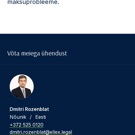
maksuprobleeme.
Võta meiega ühendust
Dmitri Rozenblat
Nõunik
/
Eesti
+372 525 0120
dmitri.rozenblat@ellex.legal