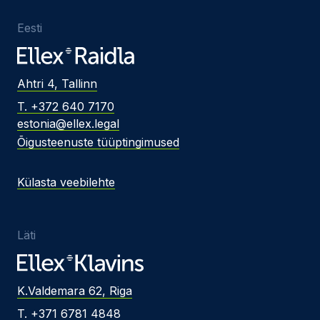
Eesti
Ahtri 4, Tallinn
T. +372 640 7170
estonia@ellex.legal
Õigusteenuste tüüptingimused
Külasta veebilehte
Läti
K.Valdemara 62, Riga
T. +371 6781 4848