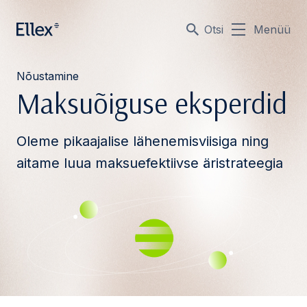
Otsi
Menüü
Nõustamine
Maksuõiguse eksperdid
Oleme pikaajalise lähenemisviisiga ning
aitame luua maksuefektiivse äristrateegia