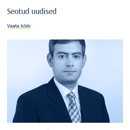
Seotud uudised
Vaata kõiki