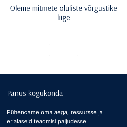
Oleme mitmete oluliste võrgustike
liige
Panus kogukonda
Pühendame oma aega, ressursse ja
erialaseid teadmisi paljudesse