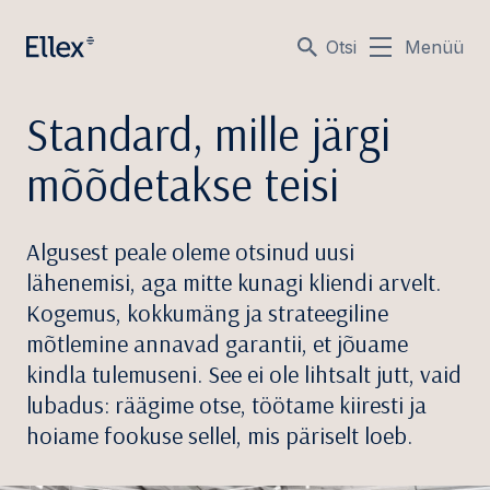
Otsi
Menüü
Standard, mille järgi
mõõdetakse teisi
Algusest peale oleme otsinud uusi
lähenemisi, aga mitte kunagi kliendi arvelt.
Kogemus, kokkumäng ja strateegiline
mõtlemine annavad garantii, et jõuame
kindla tulemuseni. See ei ole lihtsalt jutt, vaid
lubadus: räägime otse, töötame kiiresti ja
hoiame fookuse sellel, mis päriselt loeb.