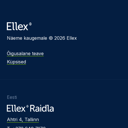
Näeme kaugemale © 2026 Ellex
Õigusalane teave
Küpsised
Eesti
Ahtri 4, Tallinn