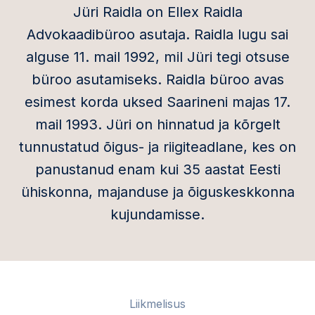
Jüri Raidla on Ellex Raidla
Advokaadibüroo asutaja. Raidla lugu sai
alguse 11. mail 1992, mil Jüri tegi otsuse
büroo asutamiseks. Raidla büroo avas
esimest korda uksed Saarineni majas 17.
mail 1993. Jüri on hinnatud ja kõrgelt
tunnustatud õigus- ja riigiteadlane, kes on
panustanud enam kui 35 aastat Eesti
ühiskonna, majanduse ja õiguskeskkonna
kujundamisse.
Liikmelisus