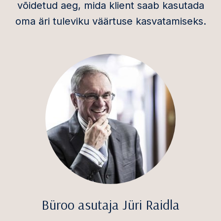
võidetud aeg, mida klient saab kasutada
oma äri tuleviku väärtuse kasvatamiseks.
Büroo asutaja Jüri Raidla