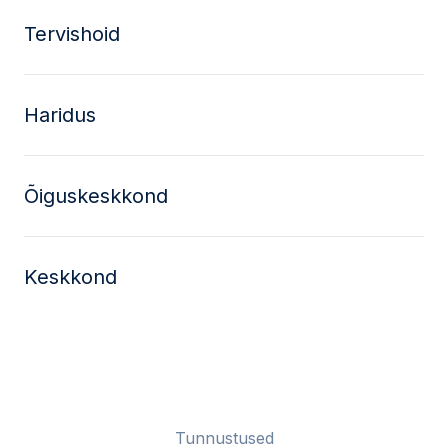
Tervishoid
Haridus
Õiguskeskkond
Keskkond
Tunnustused