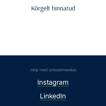
Kõrgelt hinnatud
Jälgi meid sotsiaalmeedias
Instagram
LinkedIn