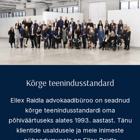
Kõrge teenindusstandard
Ellex Raidla advokaadibüroo on seadnud
kõrge teenindusstandardi oma
põhiväärtuseks alates 1993. aastast. Tänu
klientide usaldusele ja meie inimeste