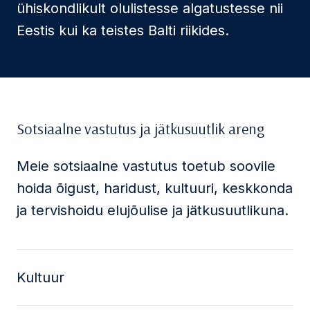
ühiskondlikult olulistesse algatustesse nii
Eestis kui ka teistes Balti riikides.
Sotsiaalne vastutus ja jätkusuutlik areng
Meie sotsiaalne vastutus toetub soovile
hoida õigust, haridust, kultuuri, keskkonda
ja tervishoidu elujõulise ja jätkusuutlikuna.
Kultuur