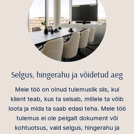
Selgus, hingerahu ja võidetud aeg
Meie töö on olnud tulemuslik siis, kui
klient teab, kus ta seisab,
millele ta võib
loota ja mida ta saab edasi teha.
Meie töö
tulemus ei ole pelgalt dokument või
kohtuotsus, vaid selgus, hingerahu ja