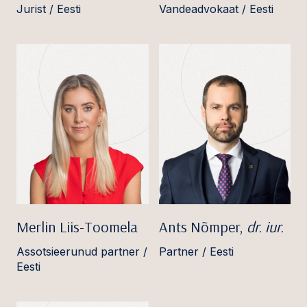
Jurist / Eesti
Vandeadvokaat / Eesti
Merlin Liis-Toomela
Ants Nõmper,
dr. iur.
Assotsieerunud partner /
Partner / Eesti
Eesti