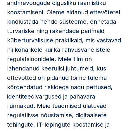
andmevoogude õigusliku raamistiku
koostamiseni. Oleme aidanud ettevõtetel
kindlustada nende süsteeme, ennetada
turvariske ning rakendada parimaid
küberturvalisuse praktikaid, mis vastavad
nii kohalikele kui ka rahvusvahelistele
regulatsioonidele. Meie tiim on
lahendanud keerulisi juhtumeid, kus
ettevõtted on pidanud toime tulema
kõrgendatud riskidega nagu pettused,
identiteedivargused ja pahavara
rünnakud. Meie teadmised ulatuvad
regulatiivse nõustamise, digitaalsete
tehingute, IT-lepingute koostamise ja