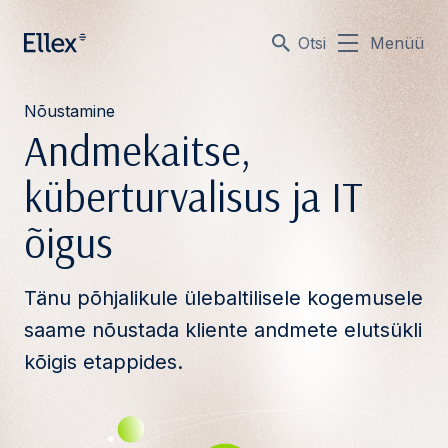
Otsi
Menüü
Nõustamine
Andmekaitse,
küberturvalisus ja IT
õigus
Tänu põhjalikule ülebaltilisele kogemusele
saame nõustada kliente andmete elutsükli
kõigis etappides.