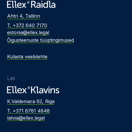
Ahtri 4, Tallinn
T. +372 640 7170
estonia@ellex.legal
Õigusteenuste tüüptingimused
Külasta veebilehte
Läti
K.Valdemara 62, Riga
T. +371 6781 4848
latvia@ellex.legal