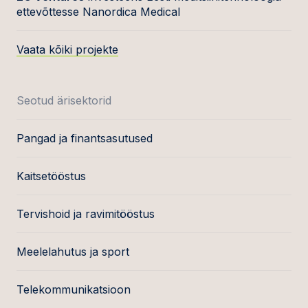
ettevõttesse Nanordica Medical
Vaata kõiki projekte
Seotud ärisektorid
Pangad ja finantsasutused
Kaitsetööstus
Tervishoid ja ravimitööstus
Meelelahutus ja sport
Telekommunikatsioon