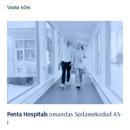
Vaata kõiki
Penta Hospitals
omandas Südamekodud AS-
i