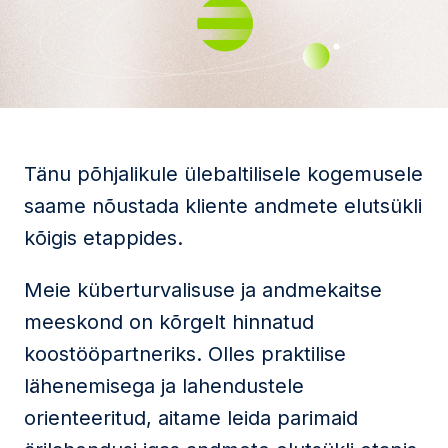
Tänu põhjalikule ülebaltilisele kogemusele
saame nõustada kliente andmete elutsükli
kõigis etappides.
Meie küberturvalisuse ja andmekaitse
meeskond on kõrgelt hinnatud
koostööpartneriks. Olles praktilise
lähenemisega ja lahendustele
orienteeritud, aitame leida parimaid