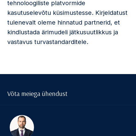
tehnoloogiliste platvormide
kasutuselevõtu küsimustesse. Kirjeldatust
tulenevalt oleme hinnatud partnerid, et
kindlustada ärimudeli jätkusuutlikkus ja
vastavus turvastandarditele.
Võta meiega ühendust