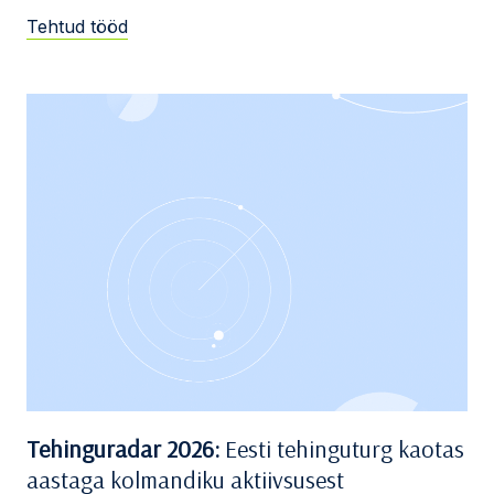
Tehtud tööd
Tehinguradar 2026:
Eesti tehinguturg kaotas
aastaga kolmandiku aktiivsusest