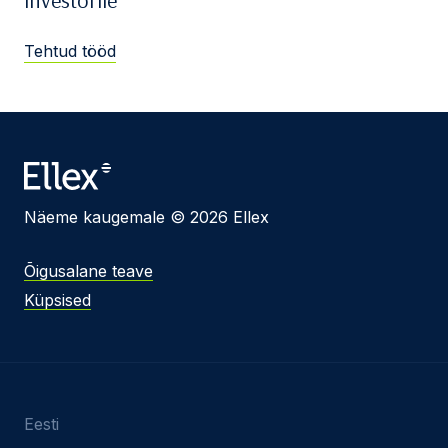
Tehtud tööd
Näeme kaugemale © 2026 Ellex
Õigusalane teave
Küpsised
Eesti