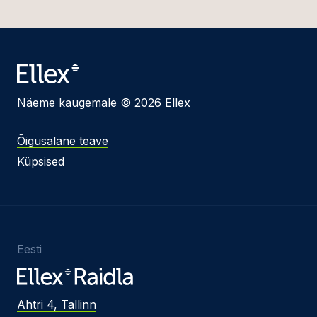
Näeme kaugemale © 2026 Ellex
Õigusalane teave
Küpsised
Eesti
Ahtri 4, Tallinn