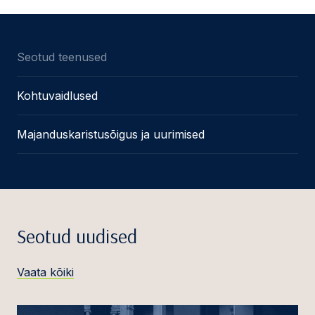
Seotud teenused
Kohtuvaidlused
Majanduskaristusõigus ja uurimised
Seotud uudised
Vaata kõiki