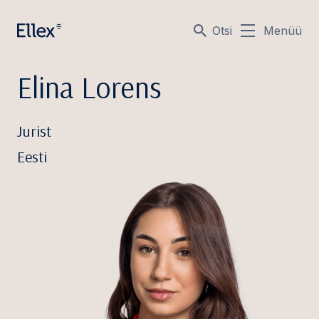
Otsi
Menüü
Elina Lorens
Jurist
Eesti