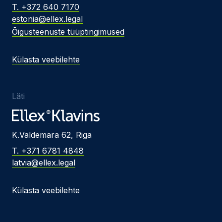
T. +372 640 7170
estonia@ellex.legal
Õigusteenuste tüüptingimused
Külasta veebilehte
Läti
K.Valdemara 62, Riga
T. +371 6781 4848
latvia@ellex.legal
Külasta veebilehte