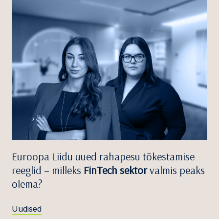
Euroopa Liidu uued rahapesu tõkestamise
reeglid – milleks
FinTech sektor
valmis peaks
olema?
Uudised