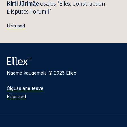
Kirti Jürimäe
osales “Ellex Construction
Disputes Forumil”
Üritused
Näeme kaugemale © 2026 Ellex
Õigusalane teave
Küpsised