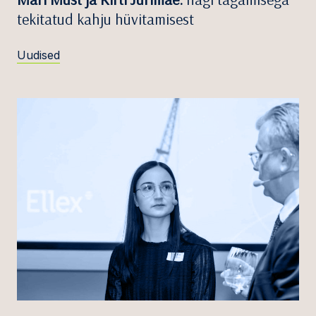
tekitatud kahju hüvitamisest
Uudised