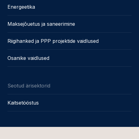
Energeetika
Maksejõuetus ja saneerimine
Riigihanked ja PPP projektide vaidlused
Osanike vaidlused
Seotud ärisektorid
Kaitsetööstus