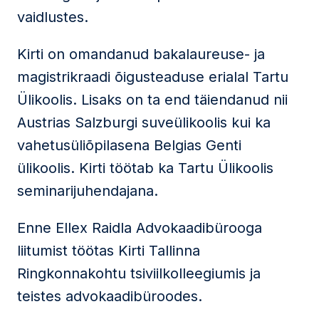
vaidlustes.
Kirti on omandanud bakalaureuse- ja
magistrikraadi õigusteaduse erialal Tartu
Ülikoolis. Lisaks on ta end täiendanud nii
Austrias Salzburgi suveülikoolis kui ka
vahetusüliõpilasena Belgias Genti
ülikoolis. Kirti töötab ka Tartu Ülikoolis
seminarijuhendajana.
Enne Ellex Raidla Advokaadibürooga
liitumist töötas Kirti Tallinna
Ringkonnakohtu tsiviilkolleegiumis ja
teistes advokaadibüroodes.