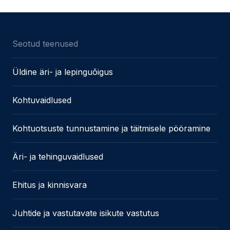
Seotud teenused
Üldine äri- ja lepinguõigus
Kohtuvaidlused
Kohtuotsuste tunnustamine ja täitmisele pööramine
Äri- ja tehinguvaidlused
Ehitus ja kinnisvara
Juhtide ja vastutavate isikute vastutus