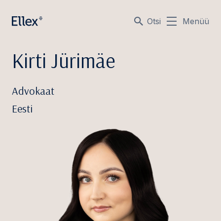
Otsi
Menüü
Kirti Jürimäe
Advokaat
Eesti