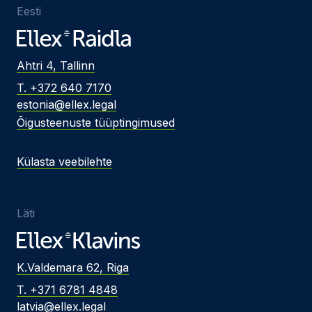
Eesti
Ahtri 4, Tallinn
T. +372 640 7170
estonia@ellex.legal
Õigusteenuste tüüptingimused
Külasta veebilehte
Läti
K.Valdemara 62, Riga
T. +371 6781 4848
latvia@ellex.legal