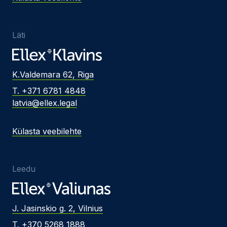
Läti
K.Valdemara 62, Riga
T. +371 6781 4848
latvia@ellex.legal
Külasta veebilehte
Leedu
J. Jasinskio g. 2, Vilnius
T. +370 5268 1888