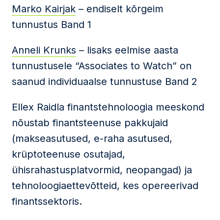
Marko Kairjak
– endiselt kõrgeim
tunnustus Band 1
Anneli Krunks
– lisaks eelmise aasta
tunnustusele “Associates to Watch” on
saanud individuaalse tunnustuse Band 2
Ellex Raidla finantstehnoloogia meeskond
nõustab finantsteenuse pakkujaid
(makseasutused, e-raha asutused,
krüptoteenuse osutajad,
ühisrahastusplatvormid, neopangad) ja
tehnoloogiaettevõtteid, kes opereerivad
finantssektoris.