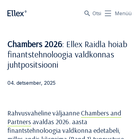
Otsi
Menüü
Chambers 2026
: Ellex Raidla hoiab
finantstehnoloogia valdkonnas
juhtpositsiooni
04. detsember, 2025
Rahvusvaheline väljaanne
Chambers and
Partners
avaldas 2026. aasta
finantstehnoloogia valdkonna edetabeli,