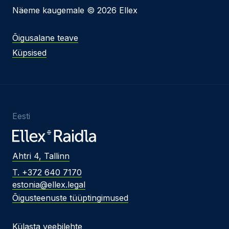
Näeme kaugemale © 2026 Ellex
Õigusalane teave
Küpsised
Eesti
Ahtri 4, Tallinn
T. +372 640 7170
estonia@ellex.legal
Õigusteenuste tüüptingimused
Külasta veebilehte