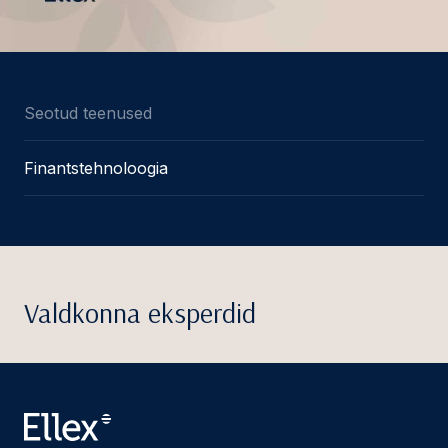
Seotud teenused
Finantstehnoloogia
Valdkonna eksperdid