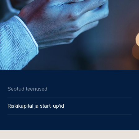
Seotud teenused
Riskikapital ja start-up’id