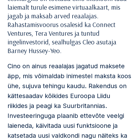
laiemalt turule esimene virtuaalkaart, mis
jagab ja maksab arved reaalajas.
Rahastamisvoorus osalesid ka Connect
Ventures, Tera Ventures ja tuntud
ingelinvestorid, sealhulgas Cleo asutaja
Barney Hussey-Yeo.
Cino on ainus reaalajas jagatud maksete
äpp, mis võimaldab inimestel maksta koos
ühe, sujuva tehingu kaudu. Rakendus on
kättesaadav kõikides Euroopa Liidu
riikides ja peagi ka Suurbritannias.
Investeeringuga plaanib ettevõte veelgi
laieneda, käivitada uusi funktsioone ja
katsetada uusi valdkondi nagu näiteks ka