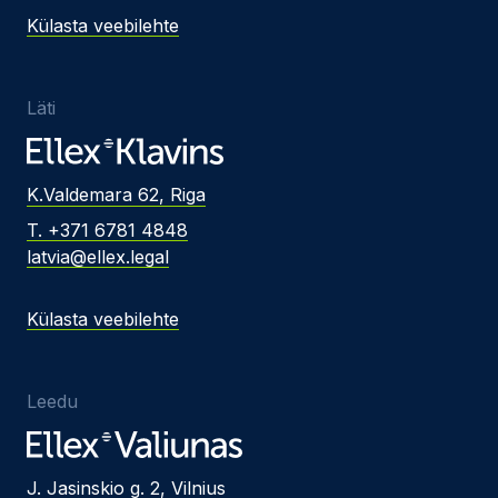
Külasta veebilehte
Läti
K.Valdemara 62, Riga
T. +371 6781 4848
latvia@ellex.legal
Külasta veebilehte
Leedu
J. Jasinskio g. 2, Vilnius