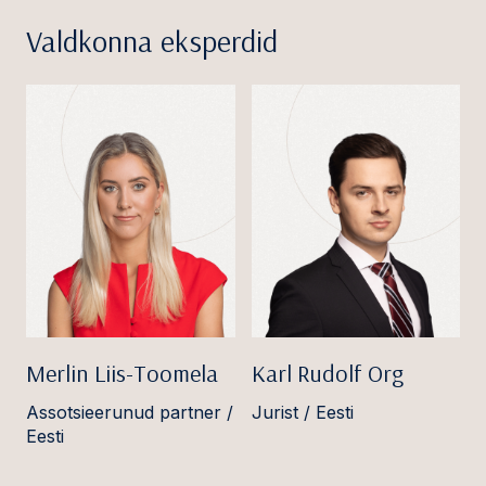
Valdkonna eksperdid
Merlin Liis-Toomela
Karl Rudolf Org
Assotsieerunud partner /
Jurist / Eesti
Eesti