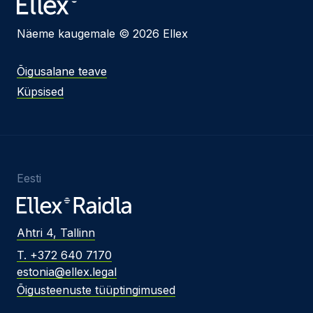
Näeme kaugemale © 2026 Ellex
Õigusalane teave
Küpsised
Eesti
Ahtri 4, Tallinn
T. +372 640 7170
estonia@ellex.legal
Õigusteenuste tüüptingimused