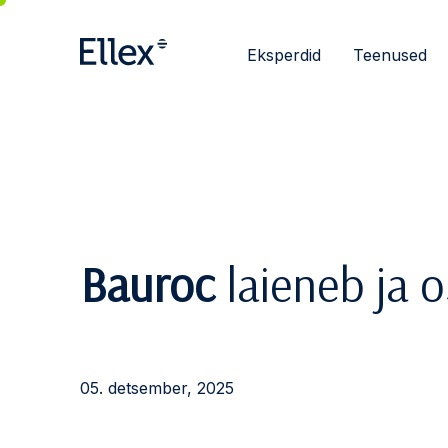
Eksperdid
Teenused
Bauroc
laieneb ja 
05. detsember, 2025