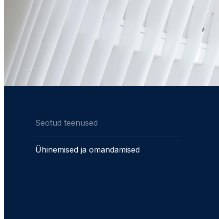
Seotud teenused
Ühinemised ja omandamised