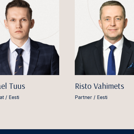
ael Tuus
Risto Vahimets
t / Eesti
Partner / Eesti