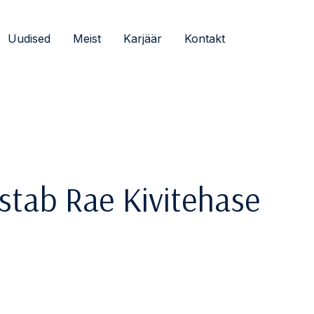
Uudised
Meist
Karjäär
Kontakt
ostab Rae Kivitehase