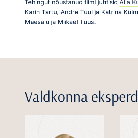
Tehingut nõustanud tiimi juhtisid
Alla K
Karin Tartu
,
Andre Tuul
ja
Katrina Kül
Mäesalu
ja
Miikael Tuus
.
Valdkonna eksperd