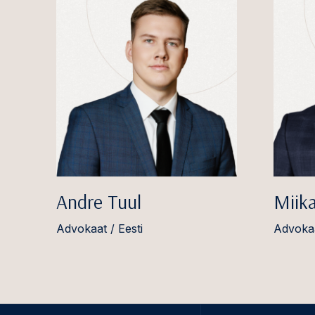
Andre Tuul
Miik
Advokaat / Eesti
Advokaa