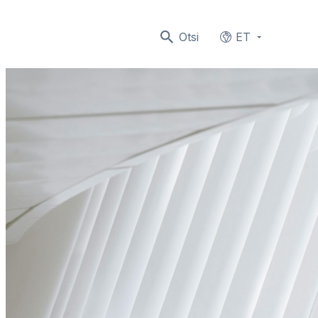
Otsi
ET
Languages