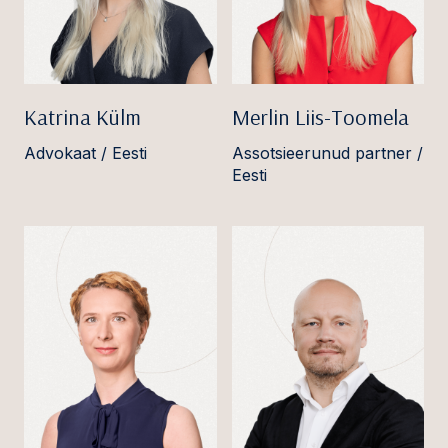
Katrina Külm
Merlin Liis-Toomela
Advokaat / Eesti
Assotsieerunud partner /
Eesti