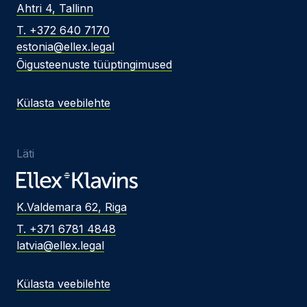
Ahtri 4, Tallinn
T. +372 640 7170
estonia@ellex.legal
Õigusteenuste tüüptingimused
Külasta veebilehte
Läti
K.Valdemara 62, Riga
T. +371 6781 4848
latvia@ellex.legal
Külasta veebilehte