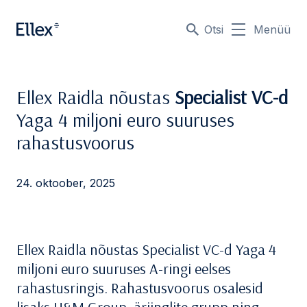
Otsi
Menüü
Ellex Raidla nõustas
Specialist VC-d
Yaga 4 miljoni euro suuruses
rahastusvoorus
24. oktoober, 2025
Ellex Raidla nõustas Specialist VC-d Yaga 4
miljoni euro suuruses
A-ringi eelses
rahastusringis.
Rahastusvoorus osalesid