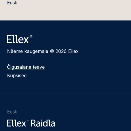
Eesti
Näeme kaugemale © 2026 Ellex
Õigusalane teave
Küpsised
Eesti