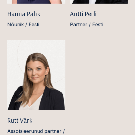
Hanna Pahk
Antti Perli
Nõunik / Eesti
Partner / Eesti
Rutt Värk
Assotsieerunud partner /