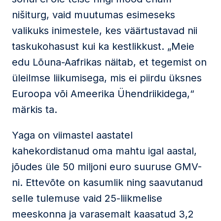
nišiturg, vaid muutumas esimeseks
valikuks inimestele, kes väärtustavad nii
taskukohasust kui ka kestlikkust. „Meie
edu Lõuna-Aafrikas näitab, et tegemist on
üleilmse liikumisega, mis ei piirdu üksnes
Euroopa või Ameerika Ühendriikidega,“
märkis ta.
Yaga on viimastel aastatel
kahekordistanud oma mahtu igal aastal,
jõudes üle 50 miljoni euro suuruse GMV-
ni. Ettevõte on kasumlik ning saavutanud
selle tulemuse vaid 25-liikmelise
meeskonna ja varasemalt kaasatud 3,2