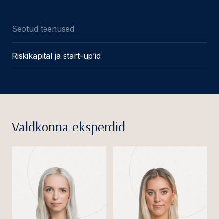
Seotud teenused
Riskikapital ja start-up’id
Valdkonna eksperdid