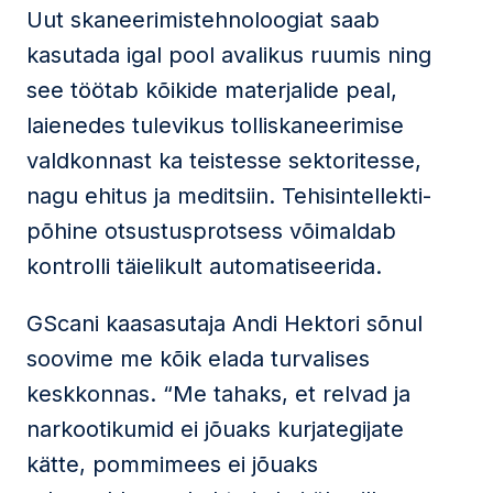
Uut skaneerimistehnoloogiat saab
kasutada igal pool avalikus ruumis ning
see töötab kõikide materjalide peal,
laienedes tulevikus tolliskaneerimise
valdkonnast ka teistesse sektoritesse,
nagu ehitus ja meditsiin. Tehisintellekti-
põhine otsustusprotsess võimaldab
kontrolli täielikult automatiseerida.
GScani kaasasutaja Andi Hektori sõnul
soovime me kõik elada turvalises
keskkonnas. “Me tahaks, et relvad ja
narkootikumid ei jõuaks kurjategijate
kätte, pommimees ei jõuaks