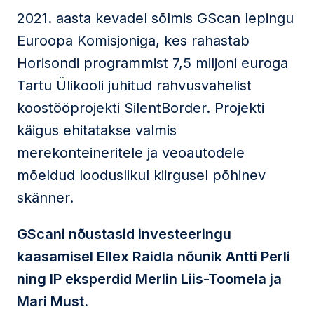
2021. aasta kevadel sõlmis GScan lepingu
Euroopa Komisjoniga, kes rahastab
Horisondi programmist 7,5 miljoni euroga
Tartu Ülikooli juhitud rahvusvahelist
koostööprojekti SilentBorder. Projekti
käigus ehitatakse valmis
merekonteineritele ja veoautodele
mõeldud looduslikul kiirgusel põhinev
skänner.
GScani nõustasid investeeringu
kaasamisel Ellex Raidla nõunik Antti Perli
ning IP eksperdid Merlin Liis-Toomela ja
Mari Must.