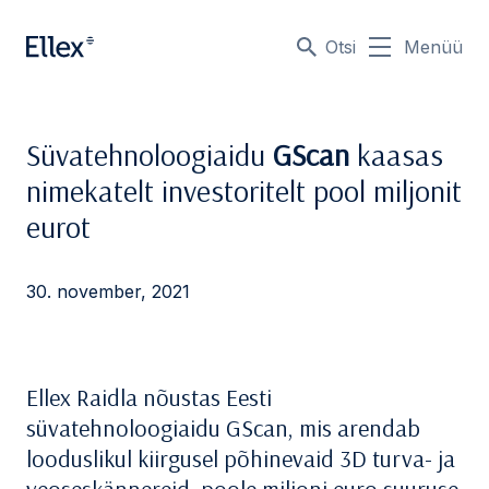
Otsi
Menüü
Süvatehnoloogiaidu
GScan
kaasas
nimekatelt investoritelt pool miljonit
eurot
30. november, 2021
Ellex Raidla nõustas Eesti
süvatehnoloogiaidu GScan, mis arendab
looduslikul kiirgusel põhinevaid 3D turva- ja