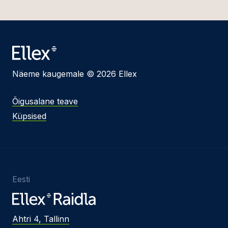
Näeme kaugemale © 2026 Ellex
Õigusalane teave
Küpsised
Eesti
Ahtri 4, Tallinn