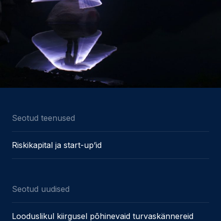
Seotud teenused
Riskikapital ja start-up’id
Seotud uudised
Looduslikul kiirgusel põhinevaid turvaskännereid