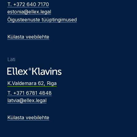
T. +372 640 7170
estonia@ellex.legal
Õigusteenuste tüüptingimused
Külasta veebilehte
Läti
K.Valdemara 62, Riga
T. +371 6781 4848
latvia@ellex.legal
Külasta veebilehte