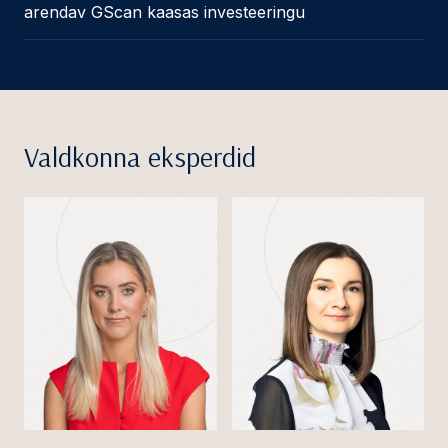
arendav GScan kaasas investeeringu
Valdkonna eksperdid