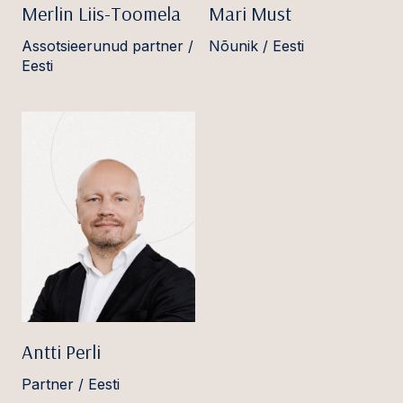
Merlin Liis-Toomela
Mari Must
Assotsieerunud partner /
Nõunik / Eesti
Eesti
Antti Perli
Partner / Eesti