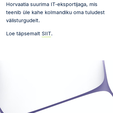
Horvaatia suurima IT-eksportijaga, mis
teenib üle kahe kolmandiku oma tuludest
välisturgudelt.
Loe täpsemalt
SIIT
.