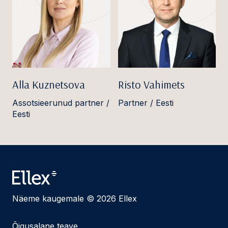
Alla Kuznetsova
Risto Vahimets
Assotsieerunud partner /
Partner / Eesti
Eesti
Näeme kaugemale © 2026 Ellex
Õigusalane teave