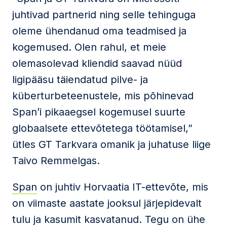
juhtivad partnerid ning selle tehinguga
oleme ühendanud oma teadmised ja
kogemused. Olen rahul, et meie
olemasolevad kliendid saavad nüüd
ligipääsu täiendatud pilve- ja
küberturbeteenustele, mis põhinevad
Span’i pikaaegsel kogemusel suurte
globaalsete ettevõtetega töötamisel,”
ütles GT Tarkvara omanik ja juhatuse liige
Taivo Remmelgas.
Span
on juhtiv Horvaatia IT-ettevõte, mis
on viimaste aastate jooksul järjepidevalt
tulu ja kasumit kasvatanud. Tegu on ühe