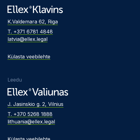
K.Valdemara 62, Riga
T. +371 6781 4848
latvia@ellex.legal
Külasta veebilehte
Leedu
J. Jasinskio g. 2, Vilnius
T. +370 5268 1888
lithuania@ellex.legal
Külasta veebilehte