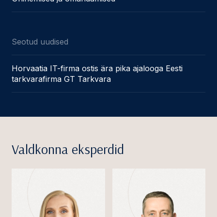
Seotud uudised
Horvaatia IT-firma ostis ära pika ajalooga Eesti
tarkvarafirma GT Tarkvara
Valdkonna eksperdid