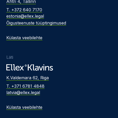
Ahtri 4, Tallinn
T. +372 640 7170
estonia@ellex.legal
Õigusteenuste tüüptingimused
Külasta veebilehte
Läti
K.Valdemara 62, Riga
T. +371 6781 4848
latvia@ellex.legal
Külasta veebilehte