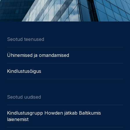
Seotud teenused
Ühinemised ja omandamised
Kindlustusõigus
Seotud uudised
Kindlustusgrupp Howden jätkab Baltikumis
laienemist