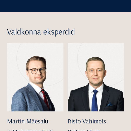
Valdkonna eksperdid
Martin Mäesalu
Risto Vahimets