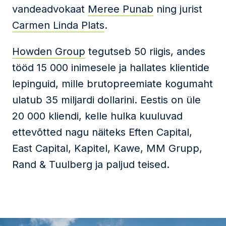
vandeadvokaat
Meree Punab
ning jurist
Carmen Linda Plats
.
Howden Group
tegutseb 50 riigis, andes
tööd 15 000 inimesele ja hallates klientide
lepinguid, mille brutopreemiate kogumaht
ulatub 35 miljardi dollarini. Eestis on üle
20 000 kliendi, kelle hulka kuuluvad
ettevõtted nagu näiteks Eften Capital,
East Capital, Kapitel, Kawe, MM Grupp,
Rand & Tuulberg ja paljud teised.