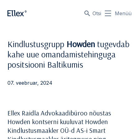
Otsi
Menüü
Kindlustusgrupp
Howden
tugevdab
kahe uue omandamistehinguga
positsiooni Baltikumis
07. veebruar, 2024
Ellex Raidla Advokaadibüroo nõustas
Howden kontserni kuuluvat Howden
Kindlustusmaakler OÜ-d AS-i Smart