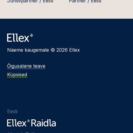
Juhtivpartner / Eesti
Partner / Eesti
Näeme kaugemale © 2026 Ellex
Õigusalane teave
Küpsised
Eesti