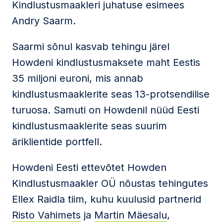
Kindlustusmaakleri juhatuse esimees
Andry Saarm.
Saarmi sõnul kasvab tehingu järel
Howdeni kindlustusmaksete maht Eestis
35 miljoni euroni, mis annab
kindlustusmaaklerite seas 13-protsendilise
turuosa. Samuti on Howdenil nüüd Eesti
kindlustusmaaklerite seas suurim
äriklientide portfell.
Howdeni Eesti ettevõtet Howden
Kindlustusmaakler OÜ nõustas tehingutes
Ellex Raidla tiim, kuhu kuulusid partnerid
Risto Vahimets
ja
Martin Mäesalu
,