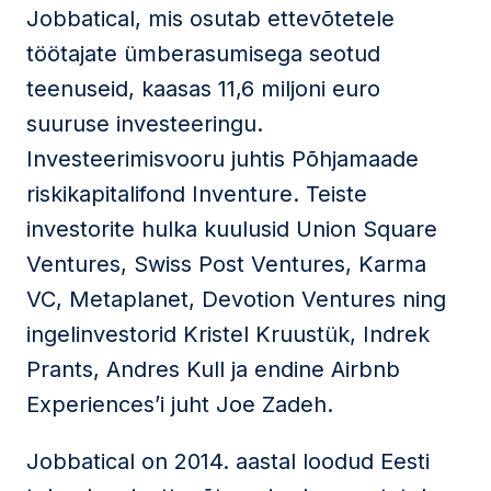
Jobbatical, mis osutab ettevõtetele
töötajate ümberasumisega seotud
teenuseid, kaasas 11,6 miljoni euro
suuruse investeeringu.
Investeerimisvooru juhtis Põhjamaade
riskikapitalifond Inventure. Teiste
investorite hulka kuulusid Union Square
Ventures, Swiss Post Ventures, Karma
VC, Metaplanet, Devotion Ventures ning
ingelinvestorid Kristel Kruustük, Indrek
Prants, Andres Kull ja endine Airbnb
Experiences’i juht Joe Zadeh.
Jobbatical on 2014. aastal loodud Eesti