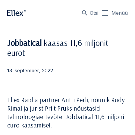
Otsi
Menüü
Jobbatical
kaasas 11,6 miljonit
eurot
13. september, 2022
Ellex Raidla partner
Antti Perli
, nõunik Rudy
Rimal ja jurist Priit Pruks nõustasid
tehnoloogiaettevõtet Jobbatical 11,6 miljoni
euro kaasamisel.