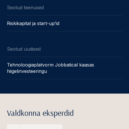
Seotud teenused
Riskikapital ja start-up’id
Seotud uudised
Tehnoloogiaplatvorm Jobbatical kaasas
hiigelinvesteeringu
Valdkonna eksperdid