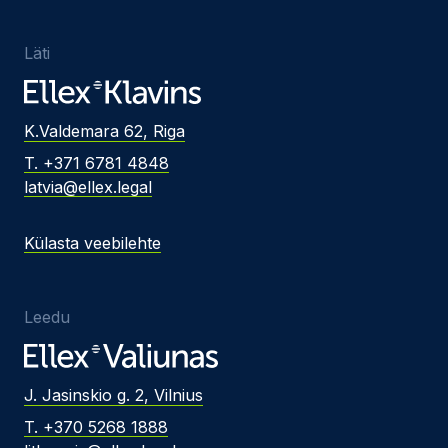
Läti
K.Valdemara 62, Riga
T. +371 6781 4848
latvia@ellex.legal
Külasta veebilehte
Leedu
J. Jasinskio g. 2, Vilnius
T. +370 5268 1888