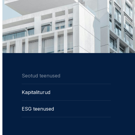
Seotud teenused
Kapitaliturud
ESG teenused