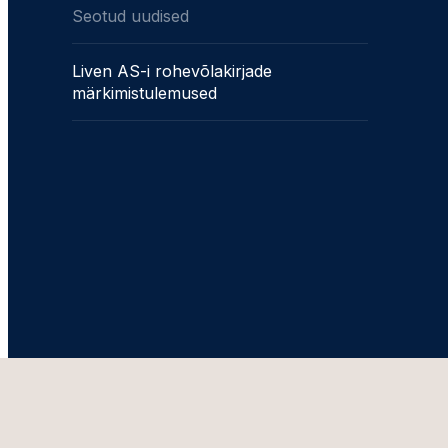
Seotud uudised
Liven AS-i rohevõlakirjade
märkimistulemused