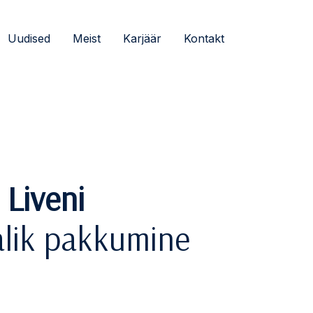
Uudised
Meist
Karjäär
Kontakt
a
Liveni
alik pakkumine