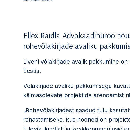
Ellex Raidla Advokaadibüroo nõu
rohevõlakirjade avaliku pakkumis
Liveni võlakirjade avalik pakkumine on
Eestis.
Võlakirjade avaliku pakkumisega kavats
käimasolevate projektide arendamist nin
„Rohevõlakirjadest saadud tulu kasutab 
rahastamiseks, kus hooned on projektee
tulevikukindlalt ja keskkonnamõjusid 