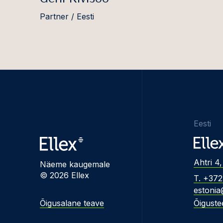
Partner / Eesti
Eesti
Ahtri 4,
Näeme kaugemale
© 2026 Ellex
T. +37
estonia
Õigusalane teave
Õiguste