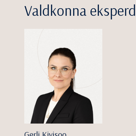
Valdkonna eksperd
Gerli Kivisoo