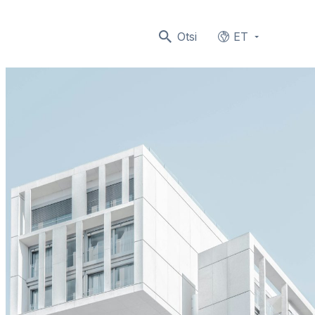
Otsi
ET
Languages