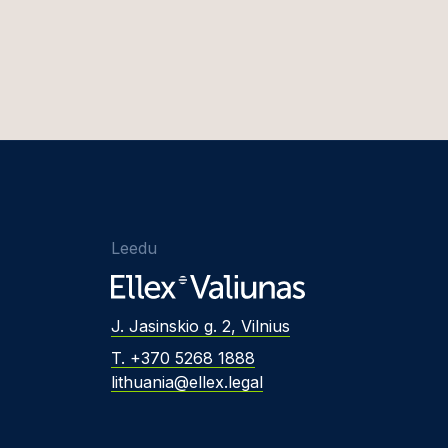
Leedu
J. Jasinskio g. 2, Vilnius
T. +370 5268 1888
lithuania@ellex.legal