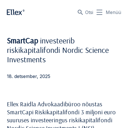
Otsi
Menüü
SmartCap
investeerib
riskikapitalifondi Nordic Science
Investments
18. detsember, 2025
Ellex Raidla Advokaadibüroo nõustas
SmartCapi Riskikapitalifondi 3 miljoni euro
suuruses investeeringus riskikapitalifondi