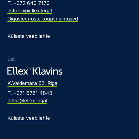
T. +372 640 7170
estonia@ellex.legal
Õigusteenuste tüüptingimused
Külasta veebilehte
Läti
K.Valdemara 62, Riga
T. +371 6781 4848
latvia@ellex.legal
Külasta veebilehte