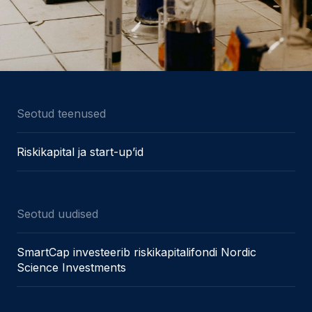
Seotud teenused
Riskikapital ja start-up’id
Seotud uudised
SmartCap investeerib riskikapitalifondi Nordic
Science Investments