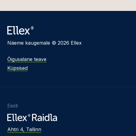
Näeme kaugemale © 2026 Ellex
Õigusalane teave
Küpsised
Eesti
Ahtri 4, Tallinn