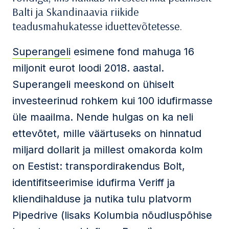
Balti ja Skandinaavia riikide
teadusmahukatesse iduettevõtetesse.
Superangeli
esimene fond mahuga 16
miljonit eurot loodi 2018. aastal.
Superangeli meeskond on ühiselt
investeerinud rohkem kui 100 idufirmasse
üle maailma. Nende hulgas on ka neli
ettevõtet, mille väärtuseks on hinnatud
miljard dollarit ja millest omakorda kolm
on Eestist: transpordirakendus Bolt,
identifitseerimise idufirma Veriff ja
kliendihalduse ja nutika tulu platvorm
Pipedrive (lisaks Kolumbia nõudluspõhise