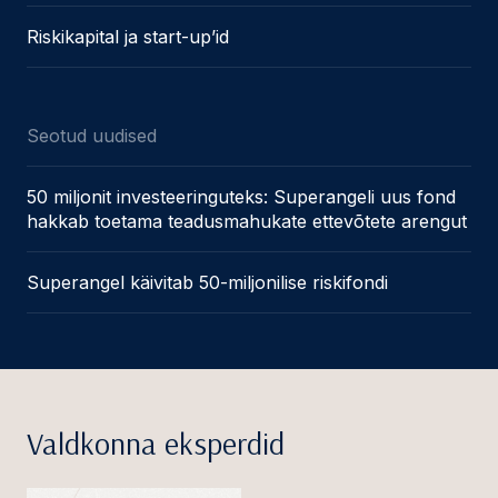
Riskikapital ja start-up’id
Seotud uudised
50 miljonit investeeringuteks: Superangeli uus fond
hakkab toetama teadusmahukate ettevõtete arengut
Superangel käivitab 50-miljonilise riskifondi
Valdkonna eksperdid