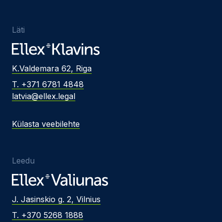
Läti
K.Valdemara 62, Riga
T. +371 6781 4848
latvia@ellex.legal
Külasta veebilehte
Leedu
J. Jasinskio g. 2, Vilnius
T. +370 5268 1888