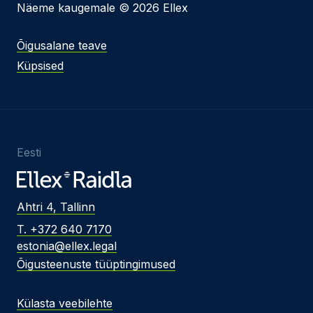
Näeme kaugemale © 2026 Ellex
Õigusalane teave
Küpsised
Eesti
Ahtri 4, Tallinn
T. +372 640 7170
estonia@ellex.legal
Õigusteenuste tüüptingimused
Külasta veebilehte