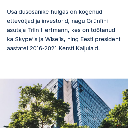
Usaldusosanike hulgas on kogenud
ettevõtjad ja investorid, nagu Grünfini
asutaja Triin Hertmann, kes on töötanud
ka Skype’is ja Wise’is, ning Eesti president
aastatel 2016-2021 Kersti Kaljulaid.