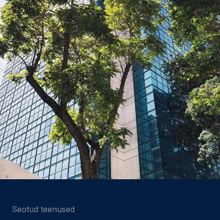
Seotud teenused