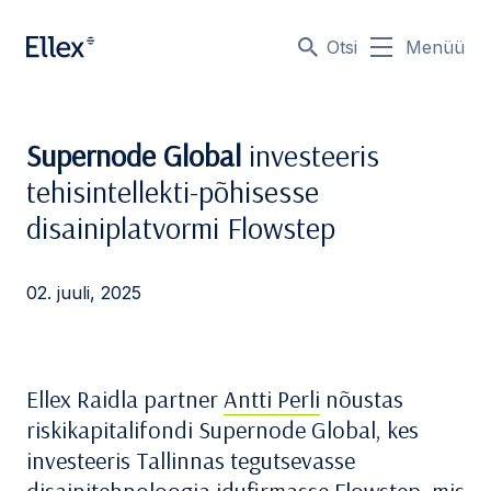
Otsi
Menüü
Supernode Global
investeeris
tehisintellekti-põhisesse
disainiplatvormi Flowstep
02. juuli, 2025
Ellex Raidla partner
Antti Perli
nõustas
riskikapitalifondi Supernode Global, kes
investeeris Tallinnas tegutsevasse