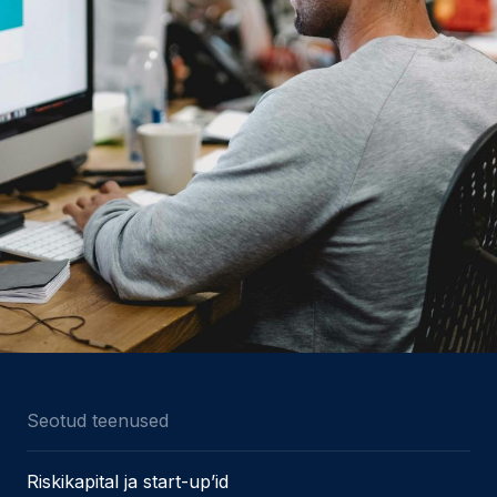
Seotud teenused
Riskikapital ja start-up’id