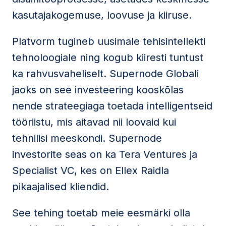
kasutajakogemuse, loovuse ja kiiruse.
Platvorm tugineb uusimale tehisintellekti
tehnoloogiale ning kogub kiiresti tuntust
ka rahvusvaheliselt. Supernode Globali
jaoks on see investeering kooskõlas
nende strateegiaga toetada intelligentseid
tööriistu, mis aitavad nii loovaid kui
tehnilisi meeskondi. Supernode
investorite seas on ka Tera Ventures ja
Specialist VC, kes on Ellex Raidla
pikaajalised kliendid.
See tehing toetab meie eesmärki olla