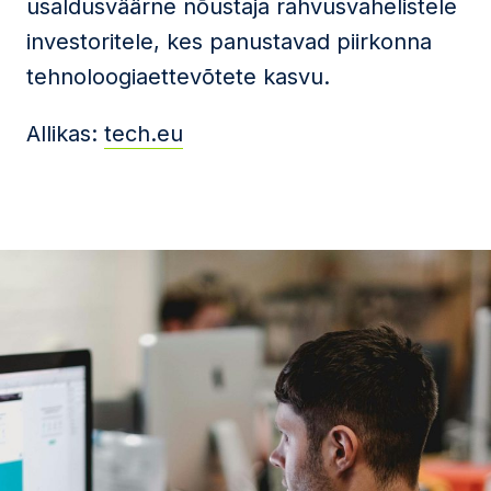
usaldusväärne nõustaja rahvusvahelistele
investoritele, kes panustavad piirkonna
tehnoloogiaettevõtete kasvu.
Allikas:
tech.eu