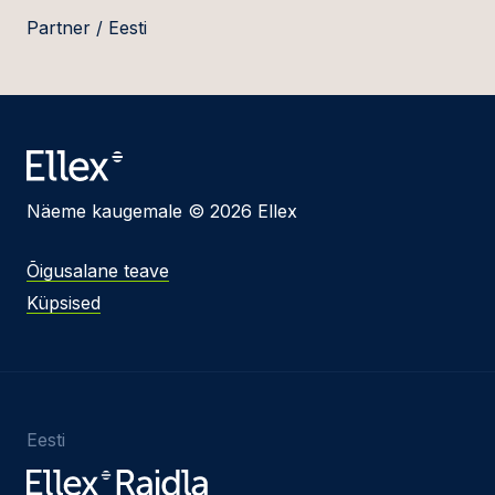
Partner / Eesti
Näeme kaugemale © 2026 Ellex
Õigusalane teave
Küpsised
Eesti