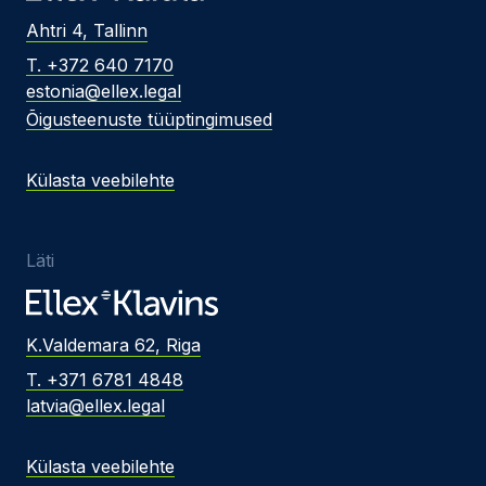
Ahtri 4, Tallinn
T. +372 640 7170
estonia@ellex.legal
Õigusteenuste tüüptingimused
Külasta veebilehte
Läti
K.Valdemara 62, Riga
T. +371 6781 4848
latvia@ellex.legal
Külasta veebilehte